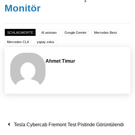
Monitör
SCHLAGWORTE
AI asistanı
Google Gemini
Mercedes Benz
Mercedes CLA
yapay zeka
Ahmet Timur
Yazı dolaşımı
Tesla Cybercab Fremont Test Pistinde Görüntülendi