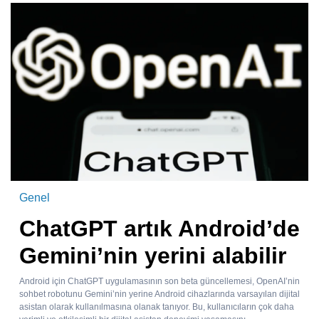
Genel
ChatGPT artık Android’de
Gemini’nin yerini alabilir
Android için ChatGPT uygulamasının son beta güncellemesi, OpenAI’nin
sohbet robotunu Gemini’nin yerine Android cihazlarında varsayılan dijital
asistan olarak kullanılmasına olanak tanıyor. Bu, kullanıcıların çok daha