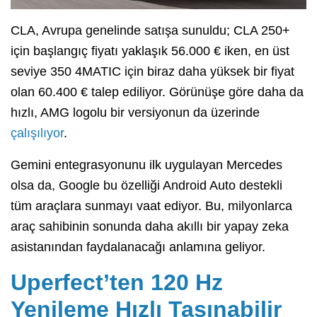
CLA, Avrupa genelinde satışa sunuldu; CLA 250+
için başlangıç fiyatı yaklaşık 56.000 € iken, en üst
seviye 350 4MATIC için biraz daha yüksek bir fiyat
olan 60.400 € talep ediliyor. Görünüşe göre daha da
hızlı, AMG logolu bir versiyonun da üzerinde
çalışılıyor
.
Gemini entegrasyonunu ilk uygulayan Mercedes
olsa da, Google bu özelliği Android Auto destekli
tüm araçlara sunmayı vaat ediyor. Bu, milyonlarca
araç sahibinin sonunda daha akıllı bir yapay zeka
asistanından faydalanacağı anlamına geliyor.
Uperfect’ten 120 Hz
Yenileme Hızlı Taşınabilir