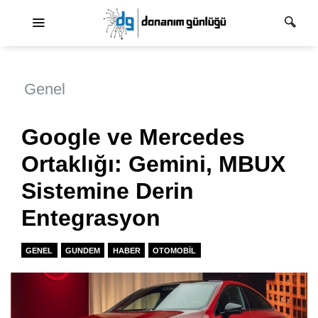
Ana dolaşım
Genel
Google ve Mercedes
Ortaklığı: Gemini, MBUX
Sistemine Derin
Entegrasyon
GENEL
GUNDEM
HABER
OTOMOBIL