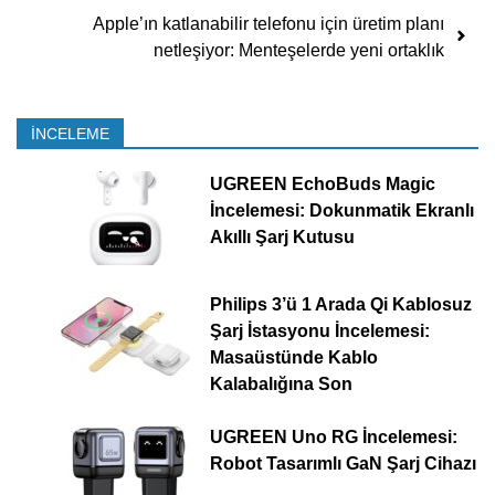
Apple’ın katlanabilir telefonu için üretim planı
netleşiyor: Menteşelerde yeni ortaklık
İNCELEME
UGREEN EchoBuds Magic
İncelemesi: Dokunmatik Ekranlı
Akıllı Şarj Kutusu
Philips 3’ü 1 Arada Qi Kablosuz
Şarj İstasyonu İncelemesi:
Masaüstünde Kablo
Kalabalığına Son
UGREEN Uno RG İncelemesi:
Robot Tasarımlı GaN Şarj Cihazı