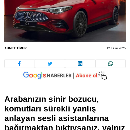
AHMET TIMUR
12 Ekim 2025
Arabanızın sinir bozucu,
komutları sürekli yanlış
anlayan sesli asistanlarına
bağırmaktan bıktıysanız, yalnız