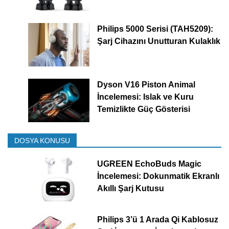
Philips 5000 Serisi (TAH5209):
Şarj Cihazını Unutturan Kulaklık
Dyson V16 Piston Animal
İncelemesi: Islak ve Kuru
Temizlikte Güç Gösterisi
DOSYA KONUSU
UGREEN EchoBuds Magic
İncelemesi: Dokunmatik Ekranlı
Akıllı Şarj Kutusu
Philips 3’ü 1 Arada Qi Kablosuz