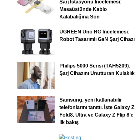
Şarj İstasyonu İncelemesi:
Masaüstünde Kablo
Kalabalığına Son
UGREEN Uno RG İncelemesi:
Robot Tasarımlı GaN Şarj Cihazı
Philips 5000 Serisi (TAH5209):
Şarj Cihazını Unutturan Kulaklık
Samsung, yeni katlanabilir
telefonlarını tanıttı. İşte Galaxy Z
Fold8, Ultra ve Galaxy Z Flip 8’e
ilk bakış