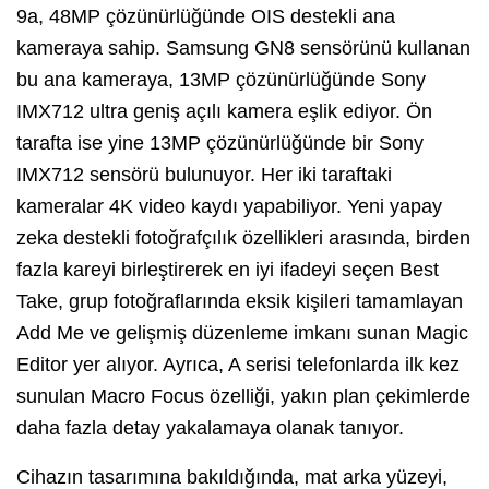
9a, 48MP çözünürlüğünde OIS destekli ana
kameraya sahip. Samsung GN8 sensörünü kullanan
bu ana kameraya, 13MP çözünürlüğünde Sony
IMX712 ultra geniş açılı kamera eşlik ediyor. Ön
tarafta ise yine 13MP çözünürlüğünde bir Sony
IMX712 sensörü bulunuyor. Her iki taraftaki
kameralar 4K video kaydı yapabiliyor. Yeni yapay
zeka destekli fotoğrafçılık özellikleri arasında, birden
fazla kareyi birleştirerek en iyi ifadeyi seçen Best
Take, grup fotoğraflarında eksik kişileri tamamlayan
Add Me ve gelişmiş düzenleme imkanı sunan Magic
Editor yer alıyor. Ayrıca, A serisi telefonlarda ilk kez
sunulan Macro Focus özelliği, yakın plan çekimlerde
daha fazla detay yakalamaya olanak tanıyor.
Cihazın tasarımına bakıldığında, mat arka yüzeyi,