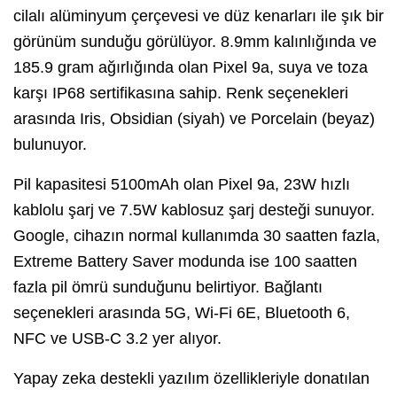
cilalı alüminyum çerçevesi ve düz kenarları ile şık bir
görünüm sunduğu görülüyor. 8.9mm kalınlığında ve
185.9 gram ağırlığında olan Pixel 9a, suya ve toza
karşı IP68 sertifikasına sahip. Renk seçenekleri
arasında Iris, Obsidian (siyah) ve Porcelain (beyaz)
bulunuyor.
Pil kapasitesi 5100mAh olan Pixel 9a, 23W hızlı
kablolu şarj ve 7.5W kablosuz şarj desteği sunuyor.
Google, cihazın normal kullanımda 30 saatten fazla,
Extreme Battery Saver modunda ise 100 saatten
fazla pil ömrü sunduğunu belirtiyor. Bağlantı
seçenekleri arasında 5G, Wi-Fi 6E, Bluetooth 6,
NFC ve USB-C 3.2 yer alıyor.
Yapay zeka destekli yazılım özellikleriyle donatılan