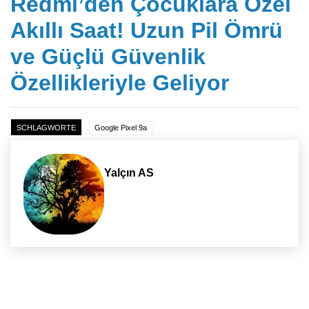
Redmi’den Çocuklara Özel
Akıllı Saat! Uzun Pil Ömrü
ve Güçlü Güvenlik
Özellikleriyle Geliyor
SCHLAGWORTE
Google Pixel 9a
Yalçın AS