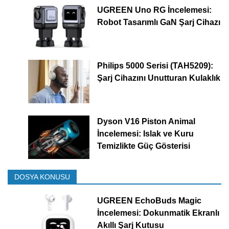
UGREEN Uno RG İncelemesi:
Robot Tasarımlı GaN Şarj Cihazı
Philips 5000 Serisi (TAH5209):
Şarj Cihazını Unutturan Kulaklık
Dyson V16 Piston Animal
İncelemesi: Islak ve Kuru
Temizlikte Güç Gösterisi
DOSYA KONUSU
UGREEN EchoBuds Magic
İncelemesi: Dokunmatik Ekranlı
Akıllı Şarj Kutusu