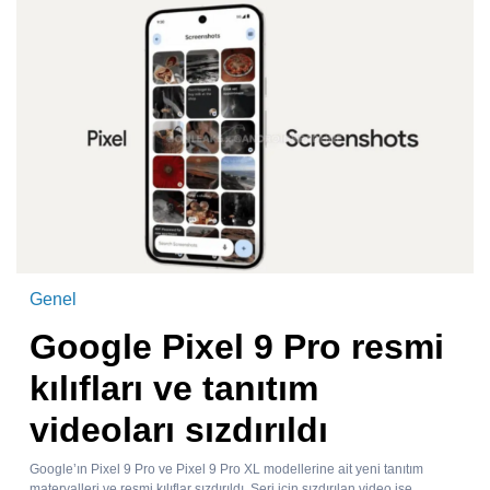
Genel
Google Pixel 9 Pro resmi
kılıfları ve tanıtım
videoları sızdırıldı
Google’ın Pixel 9 Pro ve Pixel 9 Pro XL modellerine ait yeni tanıtım
materyalleri ve resmi kılıflar sızdırıldı. Seri için sızdırılan video ise