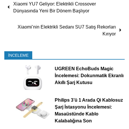
Yazı dolaşımı
Xiaomi YU7 Geliyor: Elektrikli Crossover
Dünyasında Yeni Bir Dönem Başlıyor
Xiaomi’nin Elektrikli Sedanı SU7 Satış Rekorları
Kırıyor
İNCELEME
UGREEN EchoBuds Magic
İncelemesi: Dokunmatik Ekranlı
Akıllı Şarj Kutusu
Philips 3’ü 1 Arada Qi Kablosuz
Şarj İstasyonu İncelemesi:
Masaüstünde Kablo
Kalabalığına Son