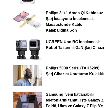
Philips 3’ü 1 Arada Qi Kablosuz
Şarj İstasyonu İncelemesi:
Masaüstünde Kablo
Kalabalığına Son
UGREEN Uno RG İncelemesi:
Robot Tasarımlı GaN Şarj Cihazı
Philips 5000 Serisi (TAH5209):
Şarj Cihazını Unutturan Kulaklık
Samsung, yeni katlanabilir
telefonlarını tanıttı. İşte Galaxy Z
Fold8, Ultra ve Galaxy Z Flip 8’e