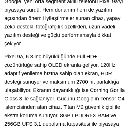
Google, yeni orta segment akıllı telefonu Pixel 9a’yı
piyasaya sürdü. Hem donanım hem de yazılım
açısından önemli iyileştirmeler sunan cihaz, yapay
zeka destekli fotoğrafçılık özellikleri, uzun vadeli
yazılım desteği ve güçlü performansıyla dikkat
çekiyor.
Pixel 9a, 6.3 inç büyüklüğünde Full HD+
çözünürlüğe sahip OLED ekranla geliyor. 120Hz
adaptif yenileme hızına sahip olan ekran, HDR
desteği sunuyor ve maksimum 2700 nit parlaklığa
ulaşabiliyor. Ekranın dayanıklılığı ise Corning Gorilla
Glass 3 ile sağlanıyor. Gücünü Google’ın Tensor G4
işlemcisinden alan cihaz, Titan M2 güvenlik çipi ile
ekstra koruma sunuyor. 8GB LPDDR5X RAM ve
256GB UFS 3.1 depolama kapasitesi ile piyasaya