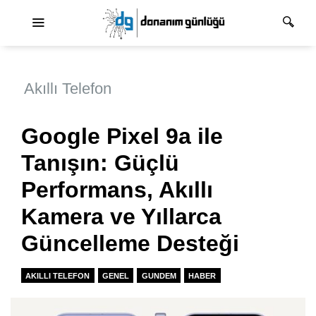
Ana dolaşım
Akıllı Telefon
Google Pixel 9a ile
Tanışın: Güçlü
Performans, Akıllı
Kamera ve Yıllarca
Güncelleme Desteği
AKILLI TELEFON
GENEL
GUNDEM
HABER