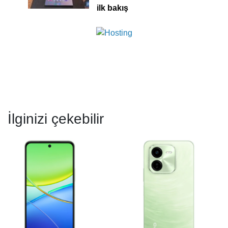
ilk bakış
İlginizi çekebilir