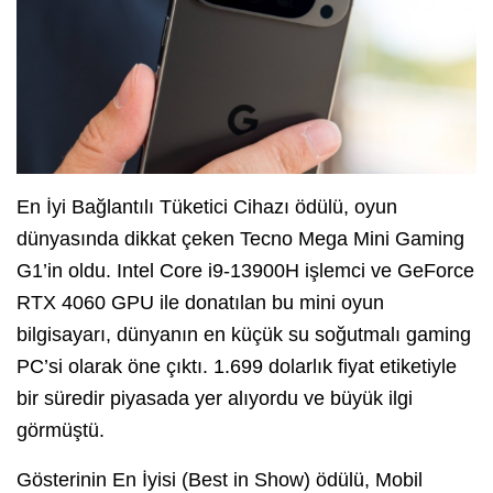
En İyi Bağlantılı Tüketici Cihazı ödülü, oyun
dünyasında dikkat çeken Tecno Mega Mini Gaming
G1’in oldu. Intel Core i9-13900H işlemci ve GeForce
RTX 4060 GPU ile donatılan bu mini oyun
bilgisayarı, dünyanın en küçük su soğutmalı gaming
PC’si olarak öne çıktı. 1.699 dolarlık fiyat etiketiyle
bir süredir piyasada yer alıyordu ve büyük ilgi
görmüştü.
Gösterinin En İyisi (Best in Show) ödülü, Mobil