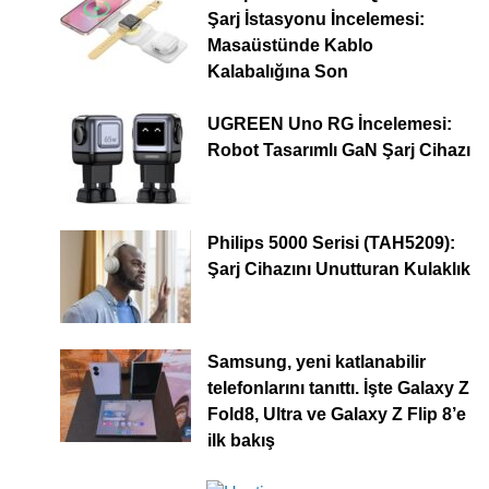
Şarj İstasyonu İncelemesi:
Masaüstünde Kablo
Kalabalığına Son
UGREEN Uno RG İncelemesi:
Robot Tasarımlı GaN Şarj Cihazı
Philips 5000 Serisi (TAH5209):
Şarj Cihazını Unutturan Kulaklık
Samsung, yeni katlanabilir
telefonlarını tanıttı. İşte Galaxy Z
Fold8, Ultra ve Galaxy Z Flip 8’e
ilk bakış