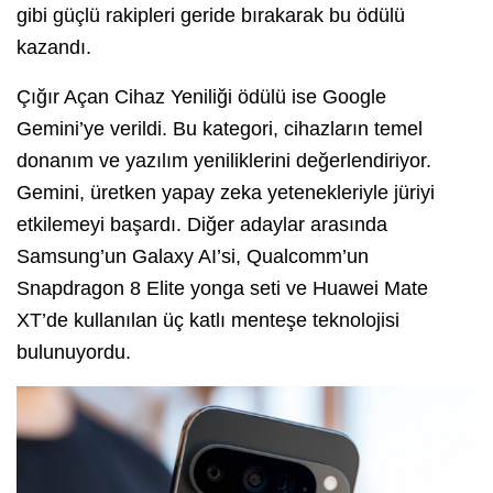
gibi güçlü rakipleri geride bırakarak bu ödülü
kazandı.
Çığır Açan Cihaz Yeniliği ödülü ise Google
Gemini’ye verildi. Bu kategori, cihazların temel
donanım ve yazılım yeniliklerini değerlendiriyor.
Gemini, üretken yapay zeka yetenekleriyle jüriyi
etkilemeyi başardı. Diğer adaylar arasında
Samsung’un Galaxy AI’si, Qualcomm’un
Snapdragon 8 Elite yonga seti ve Huawei Mate
XT’de kullanılan üç katlı menteşe teknolojisi
bulunuyordu.