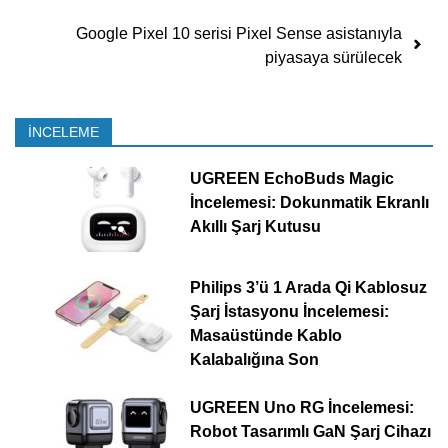
Google Pixel 10 serisi Pixel Sense asistanıyla
piyasaya sürülecek
İNCELEME
UGREEN EchoBuds Magic
İncelemesi: Dokunmatik Ekranlı
Akıllı Şarj Kutusu
Philips 3’ü 1 Arada Qi Kablosuz
Şarj İstasyonu İncelemesi:
Masaüstünde Kablo
Kalabalığına Son
UGREEN Uno RG İncelemesi:
Robot Tasarımlı GaN Şarj Cihazı