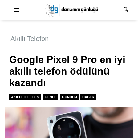
Ana dolaşım
Akıllı Telefon
Google Pixel 9 Pro en iyi
akıllı telefon ödülünü
kazandı
AKILLI TELEFON
GENEL
GUNDEM
HABER