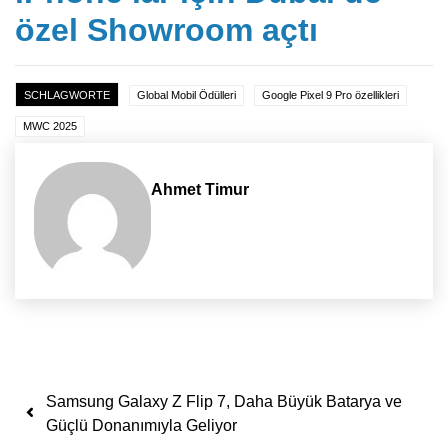
özel Showroom açtı
SCHLAGWORTE
Global Mobil Ödülleri
Google Pixel 9 Pro özellikleri
MWC 2025
Ahmet Timur
Yazı dolaşımı
Samsung Galaxy Z Flip 7, Daha Büyük Batarya ve
Güçlü Donanımıyla Geliyor