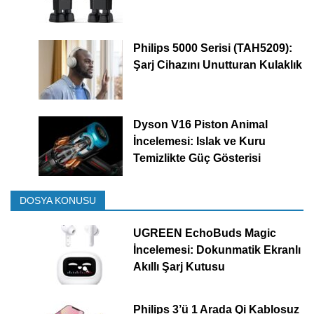
Philips 5000 Serisi (TAH5209):
Şarj Cihazını Unutturan Kulaklık
Dyson V16 Piston Animal
İncelemesi: Islak ve Kuru
Temizlikte Güç Gösterisi
DOSYA KONUSU
UGREEN EchoBuds Magic
İncelemesi: Dokunmatik Ekranlı
Akıllı Şarj Kutusu
Philips 3’ü 1 Arada Qi Kablosuz