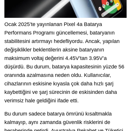
Ocak 2025’te yayınlanan Pixel 4a Batarya
Performans Programı güncellemesi, bataryanın
stabilitesini artırmayı hedefliyordu. Ancak, yapılan
değişiklikler beklentilerin aksine bataryanın
maksimum voltaj değerini 4.45V’tan 3.95V’a
düşürdü. Bu durum, batarya kapasitesinin yüzde 56
oranında azalmasına neden oldu. Kullanıcılar,
cihazlarının eskisine kıyasla çok daha hızlı şarj
kaybettiğini ve şarj sürecinin de eskisinden daha
verimsiz hale geldiğini ifade etti.
Bu durum sadece batarya ömrünü kısaltmakla
kalmayıp, aynı zamanda güvenlik risklerini de
beraberinde getirdi. Avustralya Rekabet ve Tüketici