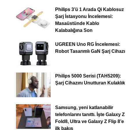
Philips 3’ü 1 Arada Qi Kablosuz
Şarj İstasyonu İncelemesi:
Masaüstünde Kablo
Kalabalığına Son
UGREEN Uno RG İncelemesi:
Robot Tasarımlı GaN Şarj Cihazı
Philips 5000 Serisi (TAH5209):
Şarj Cihazını Unutturan Kulaklık
Samsung, yeni katlanabilir
telefonlarını tanıttı. İşte Galaxy Z
Fold8, Ultra ve Galaxy Z Flip 8’e
ilk bakış