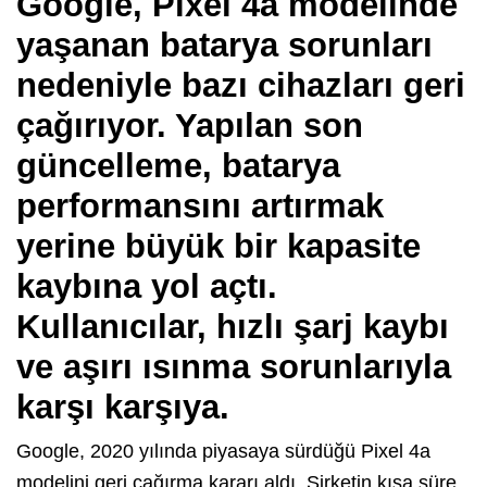
Google, Pixel 4a modelinde
yaşanan batarya sorunları
nedeniyle bazı cihazları geri
çağırıyor. Yapılan son
güncelleme, batarya
performansını artırmak
yerine büyük bir kapasite
kaybına yol açtı.
Kullanıcılar, hızlı şarj kaybı
ve aşırı ısınma sorunlarıyla
karşı karşıya.
Google, 2020 yılında piyasaya sürdüğü Pixel 4a
modelini geri çağırma kararı aldı. Şirketin kısa süre