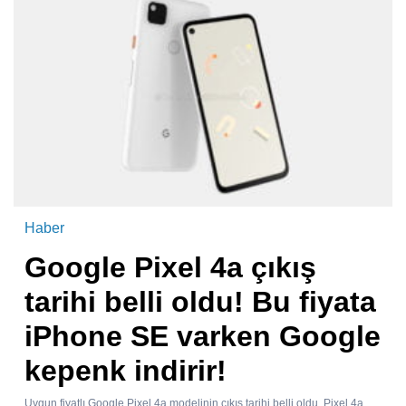
Haber
Google Pixel 4a çıkış
tarihi belli oldu! Bu fiyata
iPhone SE varken Google
kepenk indirir!
Uygun fiyatlı Google Pixel 4a modelinin çıkış tarihi belli oldu. Pixel 4a