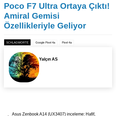
Poco F7 Ultra Ortaya Çıktı!
Amiral Gemisi
Özellikleriyle Geliyor
SCHLAGWORTE
Google Pixel 4a
Pixel 4a
Yalçın AS
Yazı dolaşımı
Asus Zenbook A14 (UX3407) inceleme: Hafif,