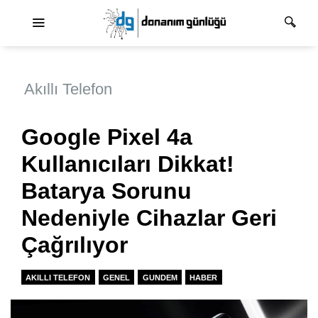
Ana dolaşım
Akıllı Telefon
Google Pixel 4a
Kullanıcıları Dikkat!
Batarya Sorunu
Nedeniyle Cihazlar Geri
Çağrılıyor
AKILLI TELEFON
GENEL
GUNDEM
HABER