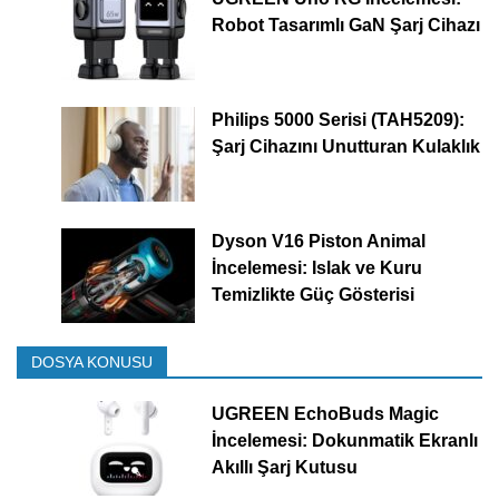
Robot Tasarımlı GaN Şarj Cihazı
Philips 5000 Serisi (TAH5209):
Şarj Cihazını Unutturan Kulaklık
Dyson V16 Piston Animal
İncelemesi: Islak ve Kuru
Temizlikte Güç Gösterisi
DOSYA KONUSU
UGREEN EchoBuds Magic
İncelemesi: Dokunmatik Ekranlı
Akıllı Şarj Kutusu