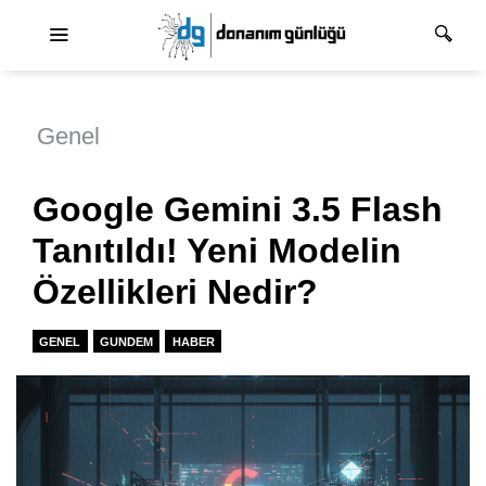
Ana dolaşım
Genel
Google Gemini 3.5 Flash
Tanıtıldı! Yeni Modelin
Özellikleri Nedir?
GENEL
GUNDEM
HABER