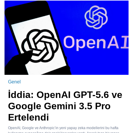
Genel
İddia: OpenAI GPT-5.6 ve
Google Gemini 3.5 Pro
Ertelendi
OpenAI, Google ve Anthropic’in yeni yapay zeka modellerini bu hafta