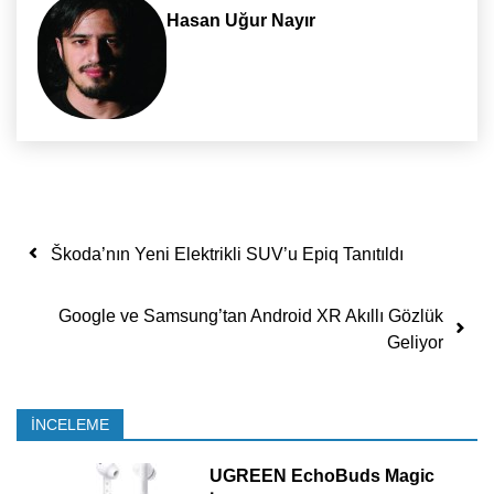
Hasan Uğur Nayır
Yazı dolaşımı
Škoda’nın Yeni Elektrikli SUV’u Epiq Tanıtıldı
Google ve Samsung’tan Android XR Akıllı Gözlük
Geliyor
İNCELEME
UGREEN EchoBuds Magic