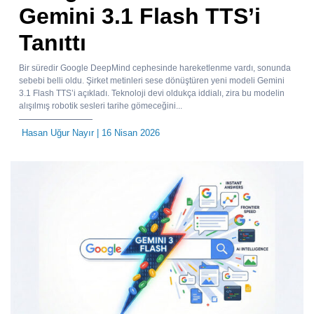
Gemini 3.1 Flash TTS’i
Tanıttı
Bir süredir Google DeepMind cephesinde hareketlenme vardı, sonunda
sebebi belli oldu. Şirket metinleri sese dönüştüren yeni modeli Gemini
3.1 Flash TTS’i açıkladı. Teknoloji devi oldukça iddialı, zira bu modelin
alışılmış robotik sesleri tarihe gömeceğini...
Hasan Uğur Nayır
| 16 Nisan 2026