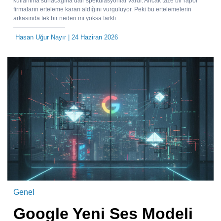
kullanıma sunacağına dair spekülasyonlar vardı. Ancak taze bir rapor
firmaların erteleme kararı aldığını vurguluyor. Peki bu ertelemelerin
arkasında tek bir neden mi yoksa farklı...
Hasan Uğur Nayır
| 24 Haziran 2026
Genel
Google Yeni Ses Modeli