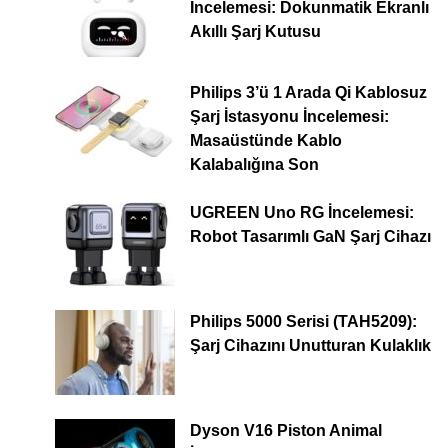
İncelemesi: Dokunmatik Ekranlı
Akıllı Şarj Kutusu
Philips 3’ü 1 Arada Qi Kablosuz
Şarj İstasyonu İncelemesi:
Masaüstünde Kablo
Kalabalığına Son
UGREEN Uno RG İncelemesi:
Robot Tasarımlı GaN Şarj Cihazı
Philips 5000 Serisi (TAH5209):
Şarj Cihazını Unutturan Kulaklık
Dyson V16 Piston Animal