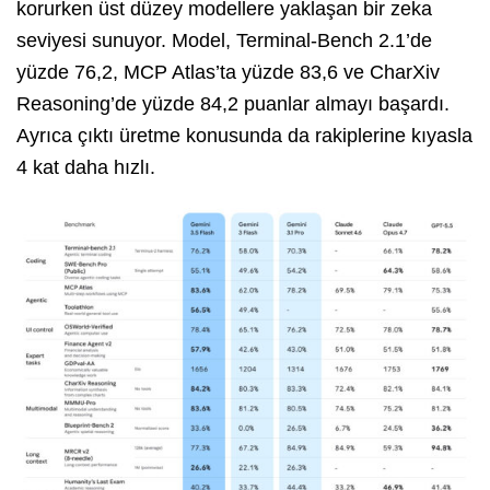
korurken üst düzey modellere yaklaşan bir zeka
seviyesi sunuyor. Model, Terminal-Bench 2.1’de
yüzde 76,2, MCP Atlas’ta yüzde 83,6 ve CharXiv
Reasoning’de yüzde 84,2 puanlar almayı başardı.
Ayrıca çıktı üretme konusunda da rakiplerine kıyasla
4 kat daha hızlı.