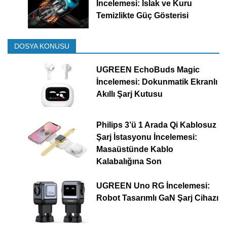
İncelemesi: Islak ve Kuru
Temizlikte Güç Gösterisi
DOSYA KONUSU
UGREEN EchoBuds Magic
İncelemesi: Dokunmatik Ekranlı
Akıllı Şarj Kutusu
Philips 3’ü 1 Arada Qi Kablosuz
Şarj İstasyonu İncelemesi:
Masaüstünde Kablo
Kalabalığına Son
UGREEN Uno RG İncelemesi:
Robot Tasarımlı GaN Şarj Cihazı