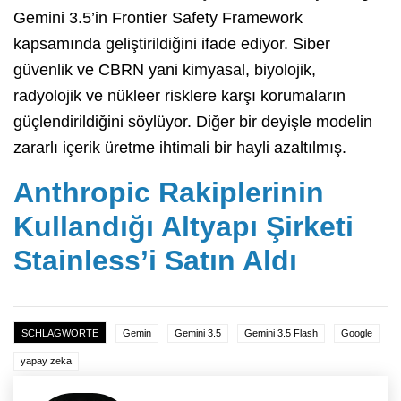
Gemini 3.5’in Frontier Safety Framework
kapsamında geliştirildiğini ifade ediyor. Siber
güvenlik ve CBRN yani kimyasal, biyolojik,
radyolojik ve nükleer risklere karşı korumaların
güçlendirildiğini söylüyor. Diğer bir deyişle modelin
zararlı içerik üretme ihtimali bir hayli azaltılmış.
Anthropic Rakiplerinin
Kullandığı Altyapı Şirketi
Stainless’i Satın Aldı
SCHLAGWORTE
Gemin
Gemini 3.5
Gemini 3.5 Flash
Google
yapay zeka