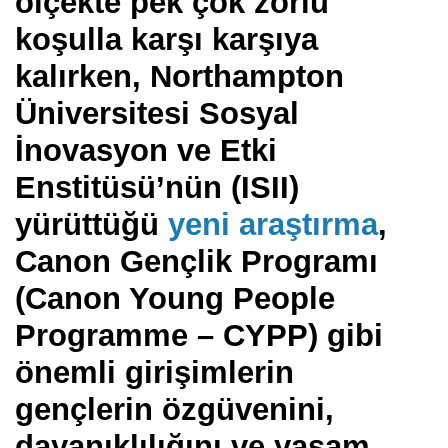
ölçekte pek çok zorlu
koşulla karşı karşıya
kalırken, Northampton
Üniversitesi Sosyal
İnovasyon ve Etki
Enstitüsü’nün (ISII)
yürüttüğü
yeni araştırma
,
Canon Gençlik Programı
(Canon Young People
Programme – CYPP) gibi
önemli girişimlerin
gençlerin özgüvenini,
dayanıklılığını ve yaşam