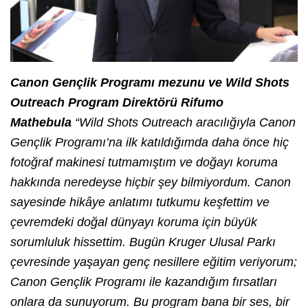
Canon Gençlik Programı mezunu ve Wild Shots
Outreach Program Direktörü Rifumo
Mathebula
“Wild Shots Outreach aracılığıyla Canon
Gençlik Programı’na ilk katıldığımda daha önce hiç
fotoğraf makinesi tutmamıştım ve doğayı koruma
hakkında neredeyse hiçbir şey bilmiyordum. Canon
sayesinde hikâye anlatımı tutkumu keşfettim ve
çevremdeki doğal dünyayı koruma için büyük
sorumluluk hissettim. Bugün Kruger Ulusal Parkı
çevresinde yaşayan genç nesillere eğitim veriyorum;
Canon Gençlik Programı ile kazandığım fırsatları
onlara da sunuyorum. Bu program bana bir ses, bir