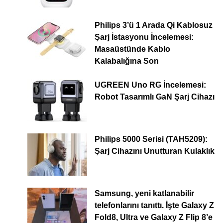
Philips 3’ü 1 Arada Qi Kablosuz
Şarj İstasyonu İncelemesi:
Masaüstünde Kablo
Kalabalığına Son
UGREEN Uno RG İncelemesi:
Robot Tasarımlı GaN Şarj Cihazı
Philips 5000 Serisi (TAH5209):
Şarj Cihazını Unutturan Kulaklık
Samsung, yeni katlanabilir
telefonlarını tanıttı. İşte Galaxy Z
Fold8, Ultra ve Galaxy Z Flip 8’e