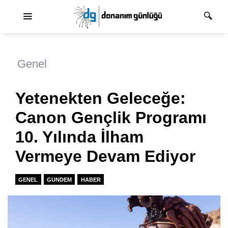
Ana dolaşım
Genel
Yetenekten Geleceğe:
Canon Gençlik Programı
10. Yılında İlham
Vermeye Devam Ediyor
GENEL
GUNDEM
HABER