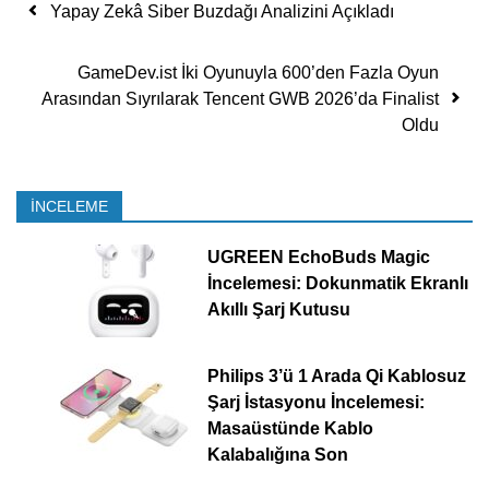
Yazı dolaşımı
Yapay Zekâ Siber Buzdağı Analizini Açıkladı
GameDev.ist İki Oyunuyla 600’den Fazla Oyun
Arasından Sıyrılarak Tencent GWB 2026’da Finalist
Oldu
İNCELEME
UGREEN EchoBuds Magic
İncelemesi: Dokunmatik Ekranlı
Akıllı Şarj Kutusu
Philips 3’ü 1 Arada Qi Kablosuz
Şarj İstasyonu İncelemesi:
Masaüstünde Kablo
Kalabalığına Son