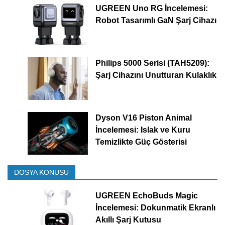
UGREEN Uno RG İncelemesi:
Robot Tasarımlı GaN Şarj Cihazı
Philips 5000 Serisi (TAH5209):
Şarj Cihazını Unutturan Kulaklık
Dyson V16 Piston Animal
İncelemesi: Islak ve Kuru
Temizlikte Güç Gösterisi
DOSYA KONUSU
UGREEN EchoBuds Magic
İncelemesi: Dokunmatik Ekranlı
Akıllı Şarj Kutusu