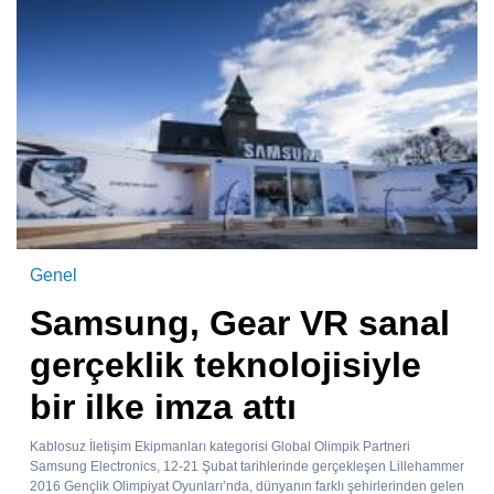
Genel
Samsung, Gear VR sanal
gerçeklik teknolojisiyle
bir ilke imza attı
Kablosuz İletişim Ekipmanları kategorisi Global Olimpik Partneri
Samsung Electronics, 12-21 Şubat tarihlerinde gerçekleşen Lillehammer
2016 Gençlik Olimpiyat Oyunları’nda, dünyanın farklı şehirlerinden gelen