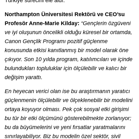
Türkiye sürecini ele aldı.
Northampton Üniversitesi Rektörü ve CEO’su
Profesör Anne-Marie Kilday:
“Gençlerin özgüveni
ve iyi oluşunun öncelikli olduğu küresel bir ortamda,
Canon Gençlik Programı pozitif güçlenme
konusunda etkisi kanıtlanmış bir model olarak öne
çıkıyor.
Son 10 yılda program, katılımcıları ve içinde
bulundukları topluluklar için ölçülebilir ve kalıcı bir
değişim yarattı.
En heyecan verici olan ise bu araştırmanın yaratıcı
güçlenmenin ölçülebilir ve ölçeklenebilir bir modelini
ortaya koyuyor olması. Pek çok sosyal etki girişimi
bu tür bir etki ölçümünü gösterebilmekte zorlanıyor;
bu da büyümelerini ve yeni fırsatlar yaratmalarını
sınırlayabiliyor. Biz bu modelin özel sektör, sivil