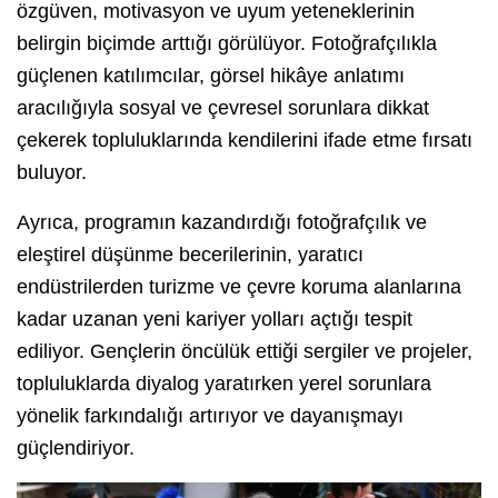
özgüven, motivasyon ve uyum yeteneklerinin
belirgin biçimde arttığı görülüyor. Fotoğrafçılıkla
güçlenen katılımcılar, görsel hikâye anlatımı
aracılığıyla sosyal ve çevresel sorunlara dikkat
çekerek topluluklarında kendilerini ifade etme fırsatı
buluyor.
Ayrıca, programın kazandırdığı fotoğrafçılık ve
eleştirel düşünme becerilerinin, yaratıcı
endüstrilerden turizme ve çevre koruma alanlarına
kadar uzanan yeni kariyer yolları açtığı tespit
ediliyor. Gençlerin öncülük ettiği sergiler ve projeler,
topluluklarda diyalog yaratırken yerel sorunlara
yönelik farkındalığı artırıyor ve dayanışmayı
güçlendiriyor.