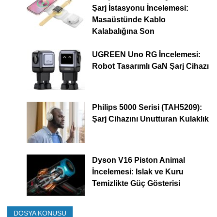
Şarj İstasyonu İncelemesi:
Masaüstünde Kablo
Kalabalığına Son
UGREEN Uno RG İncelemesi:
Robot Tasarımlı GaN Şarj Cihazı
Philips 5000 Serisi (TAH5209):
Şarj Cihazını Unutturan Kulaklık
Dyson V16 Piston Animal
İncelemesi: Islak ve Kuru
Temizlikte Güç Gösterisi
DOSYA KONUSU