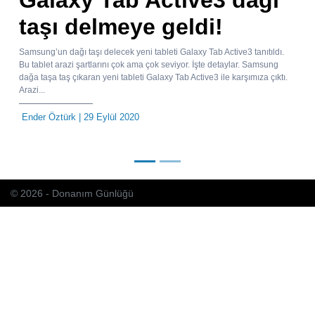
Galaxy Tab Active3 dağı
taşı delmeye geldi!
Samsung’un dağı taşı delecek yeni tableti Galaxy Tab Active3 tanıtıldı.
Bu tablet arazi şartlarını çok ama çok seviyor. İşte detaylar. Samsung
dağa taşa taş çıkaran yeni tableti Galaxy Tab Active3 ile karşımıza çıktı.
Arazi...
Ender Öztürk
| 29 Eylül 2020
© 2026 - Donanım Günlüğü