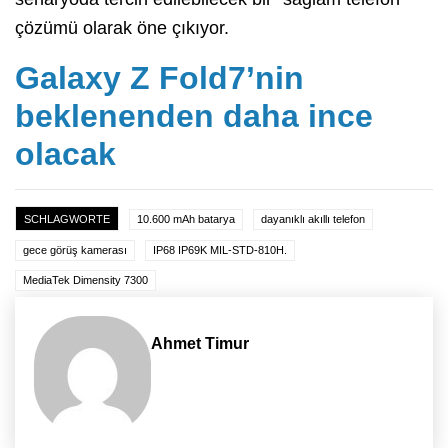
çözümü olarak öne çıkıyor.
Galaxy Z Fold7’nin
beklenenden daha ince
olacak
SCHLAGWORTE
10.600 mAh batarya
dayanıklı akıllı telefon
gece görüş kamerası
IP68 IP69K MIL-STD-810H.
MediaTek Dimensity 7300
Ahmet Timur