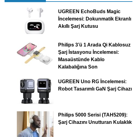
UGREEN EchoBuds Magic
İncelemesi: Dokunmatik Ekranlı
Akıllı Şarj Kutusu
Philips 3’ü 1 Arada Qi Kablosuz
Şarj İstasyonu İncelemesi:
Masaüstünde Kablo
Kalabalığına Son
UGREEN Uno RG İncelemesi:
Robot Tasarımlı GaN Şarj Cihazı
Philips 5000 Serisi (TAH5209):
Şarj Cihazını Unutturan Kulaklık