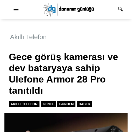
Ana dolaşım
Akıllı Telefon
Gece görüş kamerası ve
dev bataryaya sahip
Ulefone Armor 28 Pro
tanıtıldı
AKILLI TELEFON
GENEL
GUNDEM
HABER