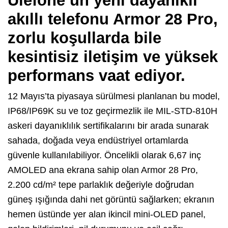
Ulefone’un yeni dayanıklı
akıllı telefonu Armor 28 Pro,
zorlu koşullarda bile
kesintisiz iletişim ve yüksek
performans vaat ediyor.
12 Mayıs’ta piyasaya sürülmesi planlanan bu model,
IP68/IP69K su ve toz geçirmezlik ile MIL-STD-810H
askeri dayanıklılık sertifikalarını bir arada sunarak
sahada, doğada veya endüstriyel ortamlarda
güvenle kullanılabiliyor. Öncelikli olarak 6,67 inç
AMOLED ana ekrana sahip olan Armor 28 Pro,
2.200 cd/m² tepe parlaklık değeriyle doğrudan
güneş ışığında dahi net görüntü sağlarken; ekranın
hemen üstünde yer alan ikincil mini-OLED panel,