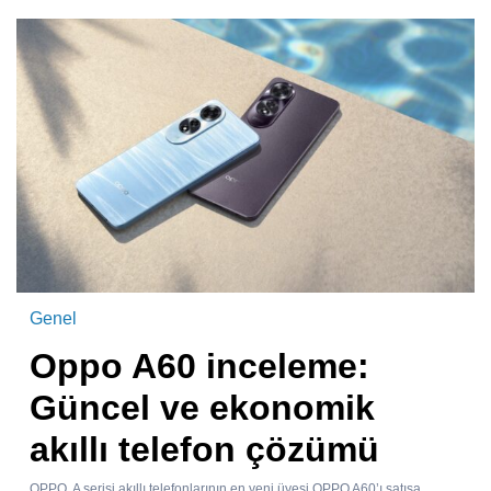
Genel
Oppo A60 inceleme:
Güncel ve ekonomik
akıllı telefon çözümü
OPPO, A serisi akıllı telefonlarının en yeni üyesi OPPO A60’ı satışa