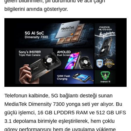
gelen bildirimleri, pil durumunu ve acil çağrı
bilgilerini anında gösteriyor.
Telefonun kalbinde, 5G bağlantı desteği sunan
MediaTek Dimensity 7300 yonga seti yer alıyor. Bu
güçlü işlemci, 16 GB LPDDR5 RAM ve 512 GB UFS
3.1 depolama birimiyle eşleştirilerek, hem çoklu
görev performansını hem de uygulama yükleme