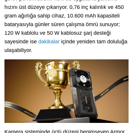
hızını üst düzeye çıkarıyor. 0,76 inç kalınlık ve 450
gram ağırlığa sahip cihaz, 10.600 mAh kapasiteli
bataryasıyla günler süren çalışma ömrü sunuyor;
120 W kablolu ve 50 W kablosuz şarj desteği
sayesinde ise
dakikalar
içinde yeniden tam doluluğa
ulaşabiliyor.
Kamera sisteminde üçlü düzeni benimseyen Armor