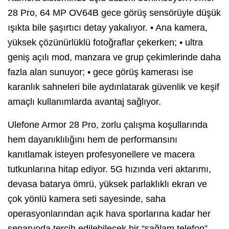
28 Pro, 64 MP OV64B gece görüş sensörüyle düşük
ışıkta bile şaşırtıcı detay yakalıyor. • Ana kamera,
yüksek çözünürlüklü fotoğraflar çekerken; • ultra
geniş açılı mod, manzara ve grup çekimlerinde daha
fazla alan sunuyor; • gece görüş kamerası ise
karanlık sahneleri bile aydınlatarak güvenlik ve keşif
amaçlı kullanımlarda avantaj sağlıyor.
Ulefone Armor 28 Pro, zorlu çalışma koşullarında
hem dayanıklılığını hem de performansını
kanıtlamak isteyen profesyonellere ve macera
tutkunlarına hitap ediyor. 5G hızında veri aktarımı,
devasa batarya ömrü, yüksek parlaklıklı ekran ve
çok yönlü kamera seti sayesinde, saha
operasyonlarından açık hava sporlarına kadar her
senaryoda tercih edilebilecek bir “sağlam telefon”