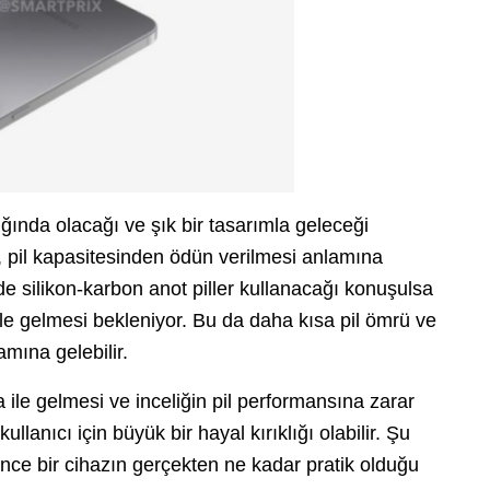
ında olacağı ve şık bir tasarımla geleceği
, pil kapasitesinden ödün verilmesi anlamına
e silikon-karbon anot piller kullanacağı konuşulsa
rle gelmesi bekleniyor. Bu da daha kısa pil ömrü ve
amına gelebilir.
 ile gelmesi ve inceliğin pil performansına zarar
anıcı için büyük bir hayal kırıklığı olabilir. Şu
ince bir cihazın gerçekten ne kadar pratik olduğu