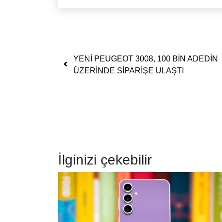
Yazı dolaşımı
YENİ PEUGEOT 3008, 100 BİN ADEDİN
ÜZERİNDE SİPARİŞE ULAŞTI
İlginizi çekebilir