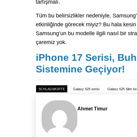
tartışmalı.
Tüm bu belirsizlikler nedeniyle, Samsun
etkinliğinde görecek miyiz? Bu hala kesin
Samsung’un bu modelle ilgili nasıl bir str
çaremiz yok.
iPhone 17 Serisi, Bu
Sistemine Geçiyor!
SCHLAGWORTE
Galaxy S25 serisi
Galaxy S25 Slim özel
Ahmet Timur