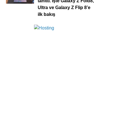
tanıttı. İşte Galaxy Z Fold8,
Ultra ve Galaxy Z Flip 8’e
ilk bakış