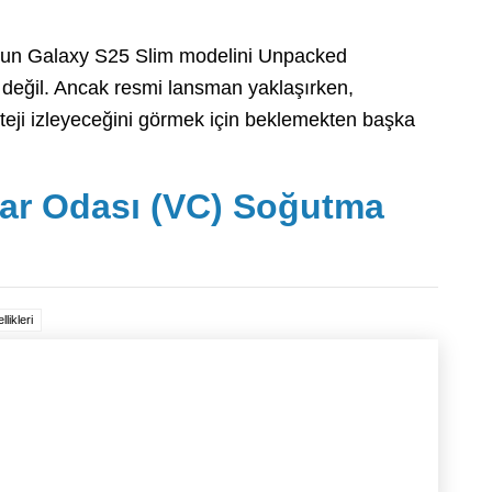
g’un Galaxy S25 Slim modelini Unpacked
 değil. Ancak resmi lansman yaklaşırken,
ateji izleyeceğini görmek için beklemekten başka
har Odası (VC) Soğutma
likleri