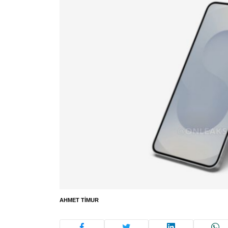
AHMET TIMUR