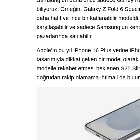
biliyoruz. Örneğin, Galaxy Z Fold 6 Speci
daha hafif ve ince bir katlanabilir modeld
karşılaşabilir ve sadece Samsung’un kend
pazarlarında satılabilir.
Apple’ın bu yıl iPhone 16 Plus yerine iPho
tasarımıyla dikkat çeken bir model olara
modelle rekabet etmesi beklenen S25 Slim
doğrudan rakip olamama ihtimali de bulu