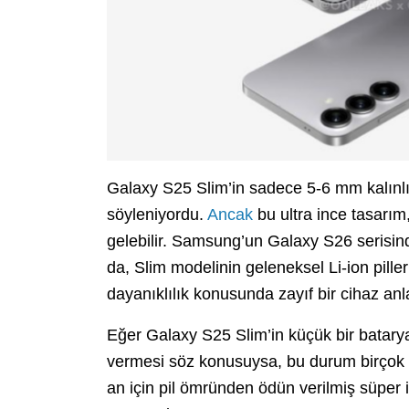
Galaxy S25 Slim’in sadece 5-6 mm kalınlığ
söyleniyordu.
Ancak
bu ultra ince tasarım
gelebilir. Samsung’un Galaxy S26 serisind
da, Slim modelinin geleneksel Li-ion pille
dayanıklılık konusunda zayıf bir cihaz anl
Eğer Galaxy S25 Slim’in küçük bir batarya
vermesi söz konusuysa, bu durum birçok kull
an için pil ömründen ödün verilmiş süper 