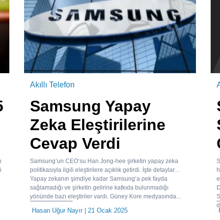
Akıllı Telefon
A
5
Samsung Yapay
Zeka Eleştirilerine
Cevap Verdi
n
Samsung’un CEO’su Han Jong-hee şirketin yapay zeka
S
i
politikasıyla ilgili eleştirilere açıklık getirdi. İşte detaylar…
h
Yapay zekanın şimdiye kadar Samsung‘a pek fayda
e
sağlamadığı ve şirketin gelirine katkıda bulunmadığı
D
yönünde bazı eleştiriler vardı. Güney Kore medyasında...
S
d
Hasan Uğur Nayır
| 21 Ocak 2025