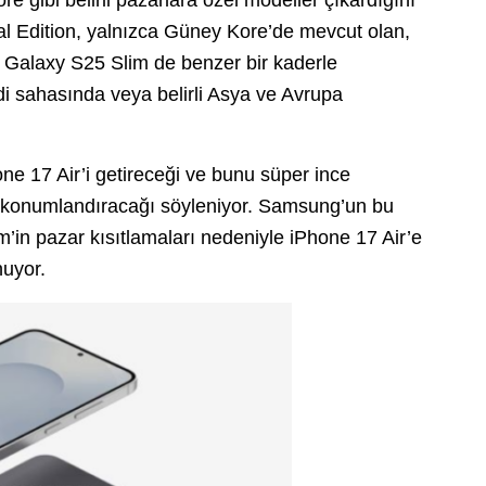
al Edition, yalnızca Güney Kore’de mevcut olan,
i. Galaxy S25 Slim de benzer bir kaderle
i sahasında veya belirli Asya ve Avrupa
ne 17 Air’i getireceği ve bunu süper ince
k konumlandıracağı söyleniyor. Samsung’un bu
’in pazar kısıtlamaları nedeniyle iPhone 17 Air’e
nuyor.