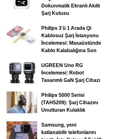
Dokunmatik Ekranlı Akıllı
Şarj Kutusu
Philips 3’ü 1 Arada Qi
Kablosuz Şarj İstasyonu
İncelemesi: Masaüstünde
Kablo Kalabalığına Son
UGREEN Uno RG
İncelemesi: Robot
Tasarımlı GaN Şarj Cihazı
Philips 5000 Serisi
(TAH5209): Şarj Cihazını
Unutturan Kulaklık
Samsung, yeni
katlanabilir telefonlarını