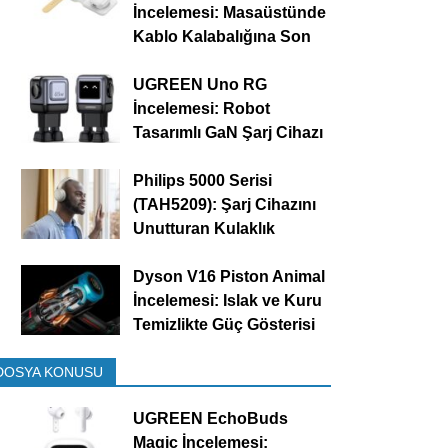
İncelemesi: Masaüstünde
Kablo Kalabalığına Son
UGREEN Uno RG
İncelemesi: Robot
Tasarımlı GaN Şarj Cihazı
Philips 5000 Serisi
(TAH5209): Şarj Cihazını
Unutturan Kulaklık
Dyson V16 Piston Animal
İncelemesi: Islak ve Kuru
Temizlikte Güç Gösterisi
DOSYA KONUSU
UGREEN EchoBuds
Magic İncelemesi: