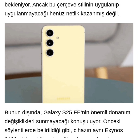
bekleniyor. Ancak bu çerçeve stilinin uygulanıp
uygulanmayacağı henüz netlik kazanmış değil.
Bunun dışında, Galaxy S25 FE’nin önemli donanım
değişiklikleri sunmayacağı konuşuluyor. Önceki
söylentilerde belirtildiği gibi, cihazın aynı Exynos