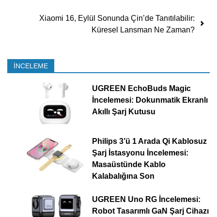
Xiaomi 16, Eylül Sonunda Çin’de Tanıtılabilir:
Küresel Lansman Ne Zaman?
İNCELEME
UGREEN EchoBuds Magic
İncelemesi: Dokunmatik Ekranlı
Akıllı Şarj Kutusu
Philips 3’ü 1 Arada Qi Kablosuz
Şarj İstasyonu İncelemesi:
Masaüstünde Kablo
Kalabalığına Son
UGREEN Uno RG İncelemesi:
Robot Tasarımlı GaN Şarj Cihazı