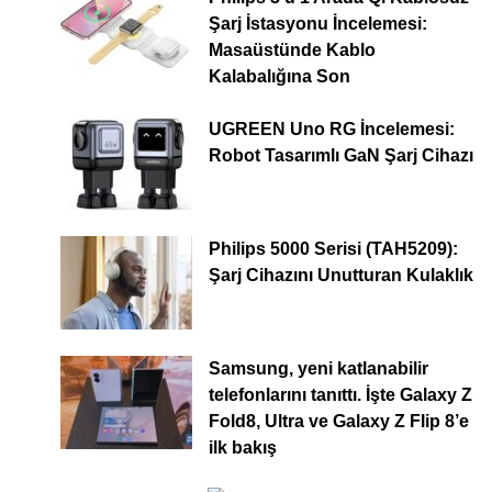
Şarj İstasyonu İncelemesi:
Masaüstünde Kablo
Kalabalığına Son
UGREEN Uno RG İncelemesi:
Robot Tasarımlı GaN Şarj Cihazı
Philips 5000 Serisi (TAH5209):
Şarj Cihazını Unutturan Kulaklık
Samsung, yeni katlanabilir
telefonlarını tanıttı. İşte Galaxy Z
Fold8, Ultra ve Galaxy Z Flip 8’e
ilk bakış