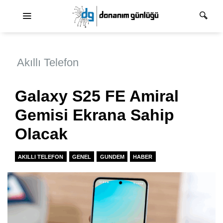
Ana dolaşım
Akıllı Telefon
Galaxy S25 FE Amiral
Gemisi Ekrana Sahip
Olacak
AKILLI TELEFON
GENEL
GUNDEM
HABER