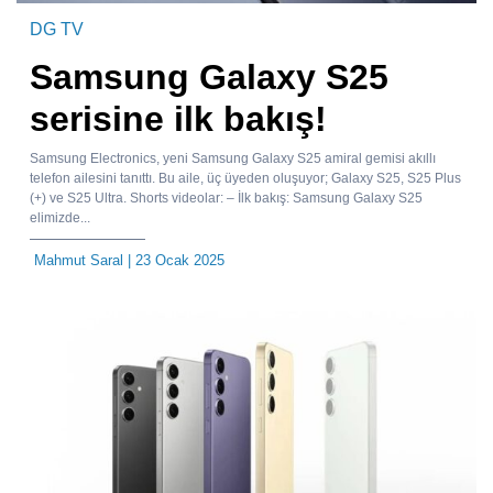
DG TV
Samsung Galaxy S25
serisine ilk bakış!
Samsung Electronics, yeni Samsung Galaxy S25 amiral gemisi akıllı
telefon ailesini tanıttı. Bu aile, üç üyeden oluşuyor; Galaxy S25, S25 Plus
(+) ve S25 Ultra. Shorts videolar: – İlk bakış: Samsung Galaxy S25
elimizde...
Mahmut Saral
| 23 Ocak 2025