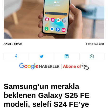
AHMET TIMUR
8 Temmuz 2025
Samsung’un merakla
beklenen Galaxy S25 FE
modeli, selefi S24 FE’ye