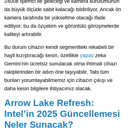
2400e işlemci ile geleceği ve kamera kurulumunun
da büyük ölçüde sabit kalacağı bildiriliyor. Ancak ön
kamera tarafında bir yükseltme olacağı ifade
ediliyor; bu da özçekim ve görüntülü görüşmelerde
kaliteyi artırabilir.
Bu durum cihazın kendi segmentteki rekabeti bir
hayli kızıştıracağı kesin, özellikle
yapay
zeka
Gemini’nin ücretsiz sunulacak olma ihtimali cihazı
rakiplerinden bir adım öne taşıyabilir. Tabi tüm
bunları yorumlayabilmemiz için cihazın çıkışı ve
daha kesin bilgilere ihtiyacımız olacak.
Arrow Lake Refresh:
Intel’in 2025 Güncellemesi
Neler Sunacak?