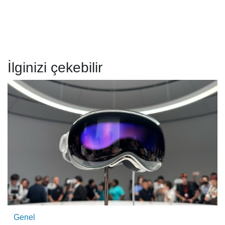
İlginizi çekebilir
Genel