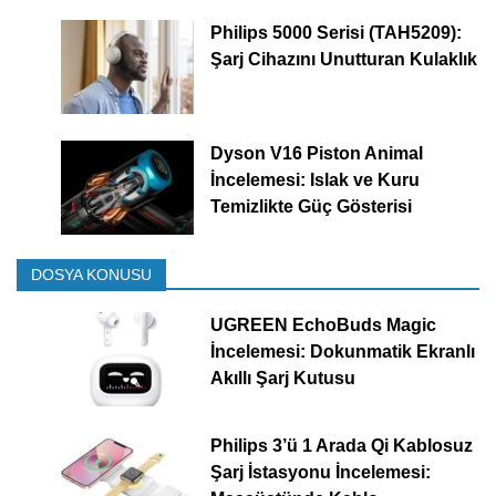
Philips 5000 Serisi (TAH5209):
Şarj Cihazını Unutturan Kulaklık
Dyson V16 Piston Animal
İncelemesi: Islak ve Kuru
Temizlikte Güç Gösterisi
DOSYA KONUSU
UGREEN EchoBuds Magic
İncelemesi: Dokunmatik Ekranlı
Akıllı Şarj Kutusu
Philips 3’ü 1 Arada Qi Kablosuz
Şarj İstasyonu İncelemesi: