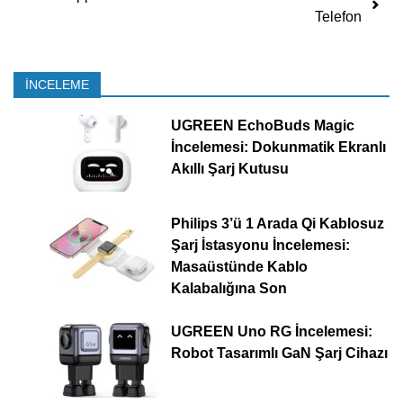
Telefon
İNCELEME
UGREEN EchoBuds Magic
İncelemesi: Dokunmatik Ekranlı
Akıllı Şarj Kutusu
Philips 3’ü 1 Arada Qi Kablosuz
Şarj İstasyonu İncelemesi:
Masaüstünde Kablo
Kalabalığına Son
UGREEN Uno RG İncelemesi:
Robot Tasarımlı GaN Şarj Cihazı