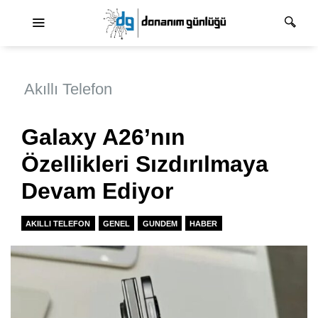
Ana dolaşım
Akıllı Telefon
Galaxy A26’nın
Özellikleri Sızdırılmaya
Devam Ediyor
AKILLI TELEFON
GENEL
GUNDEM
HABER