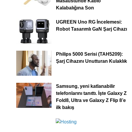
Masaüstünde Kablo
Kalabalığına Son
UGREEN Uno RG İncelemesi:
Robot Tasarımlı GaN Şarj Cihazı
Philips 5000 Serisi (TAH5209):
Şarj Cihazını Unutturan Kulaklık
Samsung, yeni katlanabilir
telefonlarını tanıttı. İşte Galaxy Z
Fold8, Ultra ve Galaxy Z Flip 8’e
ilk bakış