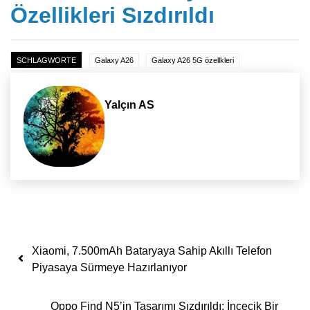
Özellikleri Sızdırıldı
SCHLAGWORTE
Galaxy A26
Galaxy A26 5G özellkleri
Yalçın AS
Yazı dolaşımı
Xiaomi, 7.500mAh Bataryaya Sahip Akıllı Telefon
Piyasaya Sürmeye Hazırlanıyor
Oppo Find N5’in Tasarımı Sızdırıldı: İncecik Bir