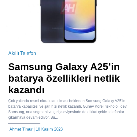
Akıllı Telefon
Samsung Galaxy A25’in
batarya özellikleri netlik
kazandı
Çok yakında resmi olarak tanıtılması beklenen Samsung Galaxy A25’in
batarya kapasitesi ve şarj hızı netlik kazandı. Güney Koreli teknoloji devi
Samsung, orta segment ve giriş seviyesinde de dikkat çekici telefonlar
çıkarmaya devam ediyor. Bu...
Ahmet Timur
| 10 Kasım 2023