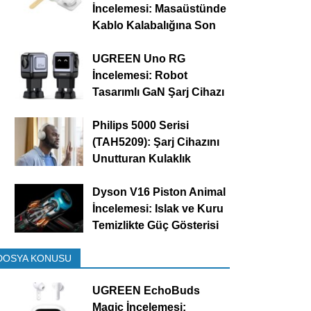
İncelemesi: Masaüstünde
Kablo Kalabalığına Son
UGREEN Uno RG
İncelemesi: Robot
Tasarımlı GaN Şarj Cihazı
Philips 5000 Serisi
(TAH5209): Şarj Cihazını
Unutturan Kulaklık
Dyson V16 Piston Animal
İncelemesi: Islak ve Kuru
Temizlikte Güç Gösterisi
DOSYA KONUSU
UGREEN EchoBuds
Magic İncelemesi: