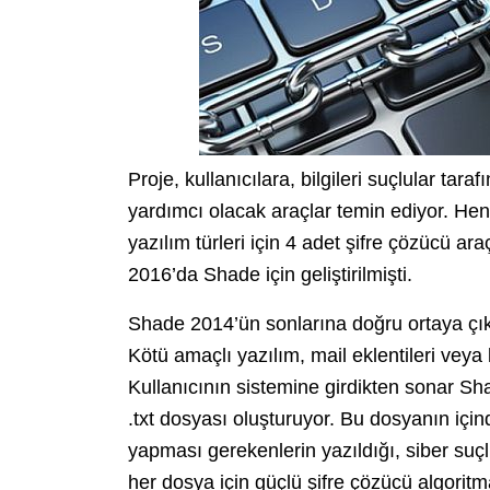
Proje, kullanıcılara, bilgileri suçlular tara
yardımcı olacak araçlar temin ediyor. Hen
yazılım türleri için 4 adet şifre çözücü a
2016’da Shade için geliştirilmişti.
Shade 2014’ün sonlarına doğru ortaya çıkmı
Kötü amaçlı yazılım, mail eklentileri veya k
Kullanıcının sistemine girdikten sonar Shad
.txt dosyası oluşturuyor. Bu dosyanın içind
yapması gerekenlerin yazıldığı, siber suçl
her dosya için güçlü şifre çözücü algoritma