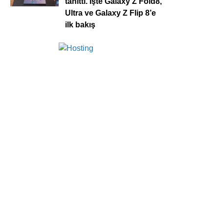
tanıttı. İşte Galaxy Z Fold8,
Ultra ve Galaxy Z Flip 8’e
ilk bakış