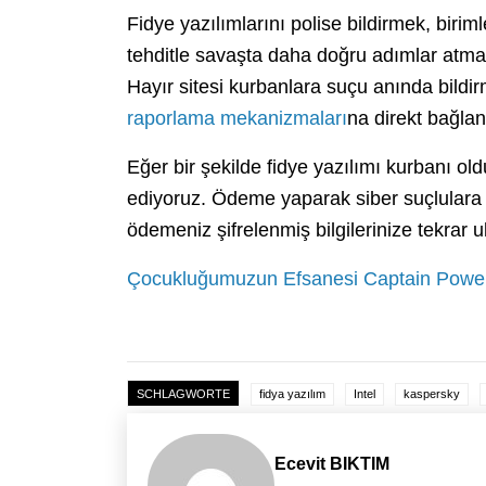
Fidye yazılımlarını polise bildirmek, birim
tehditle savaşta daha doğru adımlar atma
Hayır sitesi kurbanlara suçu anında bildir
raporlama mekanizmaları
na direkt bağla
Eğer bir şekilde fidye yazılımı kurbanı ol
ediyoruz. Ödeme yaparak siber suçlulara 
ödemeniz şifrelenmiş bilgilerinize tekrar 
Çocukluğumuzun Efsanesi Captain Powe
SCHLAGWORTE
fidya yazılım
Intel
kaspersky
Ecevit BIKTIM