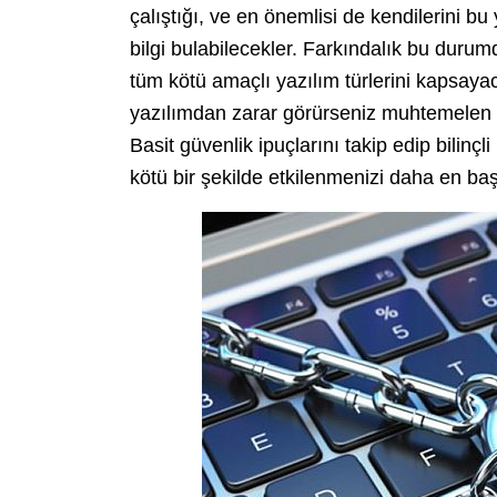
çalıştığı, ve en önemlisi de kendilerini b
bilgi bulabilecekler. Farkındalık bu dur
tüm kötü amaçlı yazılım türlerini kapsaya
yazılımdan zarar görürseniz muhtemelen b
Basit güvenlik ipuçlarını takip edip bilinç
kötü bir şekilde etkilenmenizi daha en ba