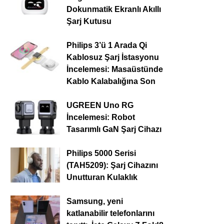
Dokunmatik Ekranlı Akıllı
Şarj Kutusu
Philips 3’ü 1 Arada Qi
Kablosuz Şarj İstasyonu
İncelemesi: Masaüstünde
Kablo Kalabalığına Son
UGREEN Uno RG
İncelemesi: Robot
Tasarımlı GaN Şarj Cihazı
Philips 5000 Serisi
(TAH5209): Şarj Cihazını
Unutturan Kulaklık
Samsung, yeni
katlanabilir telefonlarını