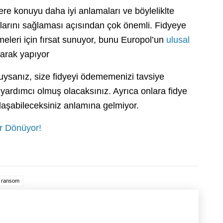
lere konuyu daha iyi anlamaları ve böyleliklte
larını sağlaması açısından çok önemli. Fidyeye
meleri için fırsat sunuyor, bunu Europol’un
ulusal
narak yapıyor
duysanız, size fidyeyi ödememenizi tavsiye
yardımcı olmuş olacaksınız. Ayrıca onlara fidye
ulaşabileceksiniz anlamına gelmiyor.
r Dönüyor!
ransom