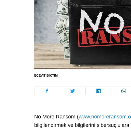
ECEVIT BIKTIM
No More Ransom (
www.nomoreransom.o
bilgilendirmek ve bilgilerini sibersuçlula