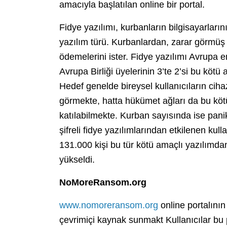
amacıyla başlatılan online bir portal.
Fidye yazılımı, kurbanların bilgisayarlarını
yazılım türü. Kurbanlardan, zarar görmüş ci
ödemelerini ister. Fidye yazılımı Avrupa 
Avrupa Birliği üyelerinin 3’te 2’si bu kö
Hedef genelde bireysel kullanıcıların cih
görmekte, hatta hükümet ağları da bu köt
katılabilmekte. Kurban sayısında ise pani
şifreli fidye yazılımlarından etkilenen kul
131.000 kişi bu tür kötü amaçlı yazılımd
yükseldi.
NoMoreRansom.org
www.nomoreransom.org
online portalının
çevrimiçi kaynak sunmakt Kullanıcılar bu 