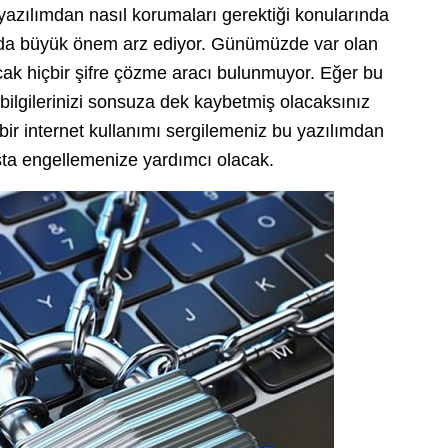
u yazılımdan nasıl korumaları gerektiği konularında
umda büyük önem arz ediyor. Günümüzde var olan
cak hiçbir şifre çözme aracı bulunmuyor. Eğer bu
ilgilerinizi sonsuza dek kaybetmiş olacaksınız
li bir internet kullanımı sergilemeniz bu yazılımdan
şta engellemenize yardımcı olacak.