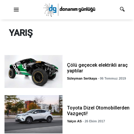
Ana dolaşım
YARIŞ
Çölü geçecek elektrikli araç
yaptılar
Süleyman Sertkaya
- 06 Temmuz 2019
Toyota Dizel Otomobillerden
Vazgeçti!
Yalçın AS
- 26 Ekim 2017