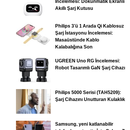
İncelemesi: Dokunmatik Ekranlı
Akıllı Şarj Kutusu
Philips 3’ü 1 Arada Qi Kablosuz
Şarj İstasyonu İncelemesi:
Masaüstünde Kablo
Kalabalığına Son
UGREEN Uno RG İncelemesi:
Robot Tasarımlı GaN Şarj Cihazı
Philips 5000 Serisi (TAH5209):
Şarj Cihazını Unutturan Kulaklık
Samsung, yeni katlanabilir