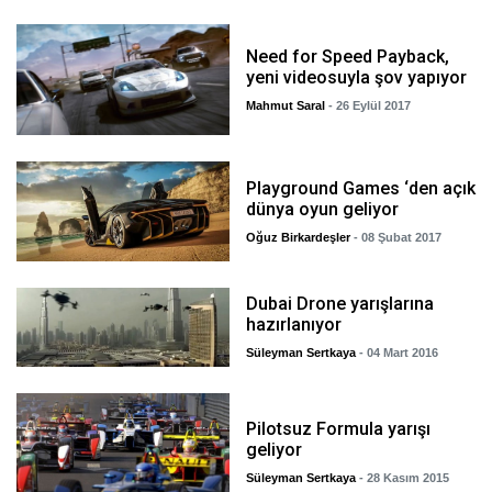
Need for Speed Payback,
yeni videosuyla şov yapıyor
Mahmut Saral
- 26 Eylül 2017
Playground Games ‘den açık
dünya oyun geliyor
Oğuz Birkardeşler
- 08 Şubat 2017
Dubai Drone yarışlarına
hazırlanıyor
Süleyman Sertkaya
- 04 Mart 2016
Pilotsuz Formula yarışı
geliyor
Süleyman Sertkaya
- 28 Kasım 2015