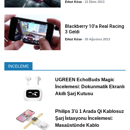
Erkut Köse
- 21 Ekim 2013
Blackberry 10’a Real Racing
3 Geldi
Erkut Köse
- 30 Ağustos 2013
İNCELEME
UGREEN EchoBuds Magic
İncelemesi: Dokunmatik Ekranlı
Akıllı Şarj Kutusu
Philips 3’ü 1 Arada Qi Kablosuz
Şarj İstasyonu İncelemesi:
Masaüstünde Kablo