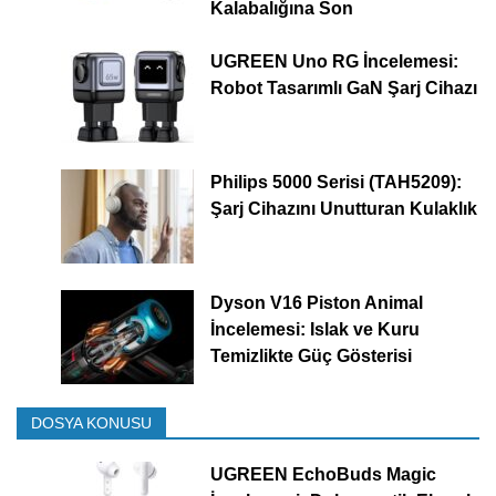
Kalabalığına Son
UGREEN Uno RG İncelemesi:
Robot Tasarımlı GaN Şarj Cihazı
Philips 5000 Serisi (TAH5209):
Şarj Cihazını Unutturan Kulaklık
Dyson V16 Piston Animal
İncelemesi: Islak ve Kuru
Temizlikte Güç Gösterisi
DOSYA KONUSU
UGREEN EchoBuds Magic