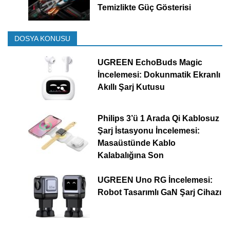
Temizlikte Güç Gösterisi
DOSYA KONUSU
UGREEN EchoBuds Magic
İncelemesi: Dokunmatik Ekranlı
Akıllı Şarj Kutusu
Philips 3’ü 1 Arada Qi Kablosuz
Şarj İstasyonu İncelemesi:
Masaüstünde Kablo
Kalabalığına Son
UGREEN Uno RG İncelemesi:
Robot Tasarımlı GaN Şarj Cihazı