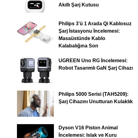
Akıllı Şarj Kutusu
Philips 3’ü 1 Arada Qi Kablosuz
Şarj İstasyonu İncelemesi:
Masaüstünde Kablo
Kalabalığına Son
UGREEN Uno RG İncelemesi:
Robot Tasarımlı GaN Şarj Cihazı
Philips 5000 Serisi (TAH5209):
Şarj Cihazını Unutturan Kulaklık
Dyson V16 Piston Animal
İncelemesi: Islak ve Kuru