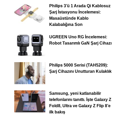
Philips 3’ü 1 Arada Qi Kablosuz
Şarj İstasyonu İncelemesi:
Masaüstünde Kablo
Kalabalığına Son
UGREEN Uno RG İncelemesi:
Robot Tasarımlı GaN Şarj Cihazı
Philips 5000 Serisi (TAH5209):
Şarj Cihazını Unutturan Kulaklık
Samsung, yeni katlanabilir
telefonlarını tanıttı. İşte Galaxy Z
Fold8, Ultra ve Galaxy Z Flip 8’e
ilk bakış