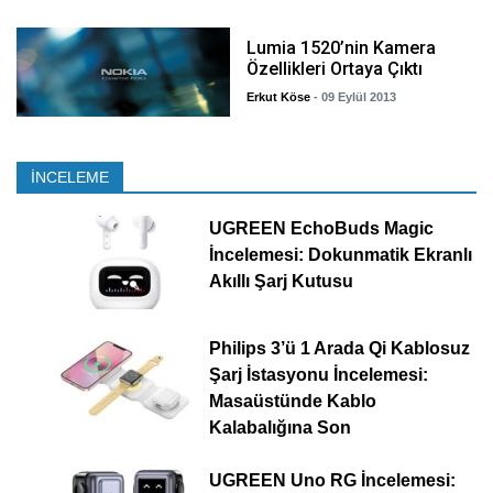
Lumia 1520’nin Kamera
Özellikleri Ortaya Çıktı
Erkut Köse
- 09 Eylül 2013
İNCELEME
UGREEN EchoBuds Magic
İncelemesi: Dokunmatik Ekranlı
Akıllı Şarj Kutusu
Philips 3’ü 1 Arada Qi Kablosuz
Şarj İstasyonu İncelemesi:
Masaüstünde Kablo
Kalabalığına Son
UGREEN Uno RG İncelemesi: