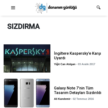
Ana dolaşım
SIZDIRMA
İngiltere Kaspersky’e Karşı
Uyardı
Yiğit Can Atılgan
- 03 Aralık 2017
Galaxy Note 7’nin Tüm
Tasarım Detayları Sızdırıldı
Ali Kandemir
- 02 Temmuz 2016