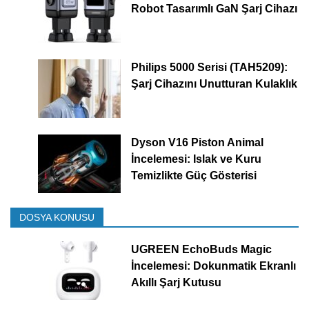
Robot Tasarımlı GaN Şarj Cihazı
Philips 5000 Serisi (TAH5209):
Şarj Cihazını Unutturan Kulaklık
Dyson V16 Piston Animal
İncelemesi: Islak ve Kuru
Temizlikte Güç Gösterisi
DOSYA KONUSU
UGREEN EchoBuds Magic
İncelemesi: Dokunmatik Ekranlı
Akıllı Şarj Kutusu