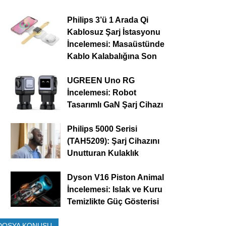
Philips 3’ü 1 Arada Qi
Kablosuz Şarj İstasyonu
İncelemesi: Masaüstünde
Kablo Kalabalığına Son
UGREEN Uno RG
İncelemesi: Robot
Tasarımlı GaN Şarj Cihazı
Philips 5000 Serisi
(TAH5209): Şarj Cihazını
Unutturan Kulaklık
Dyson V16 Piston Animal
İncelemesi: Islak ve Kuru
Temizlikte Güç Gösterisi
DOSYA KONUSU