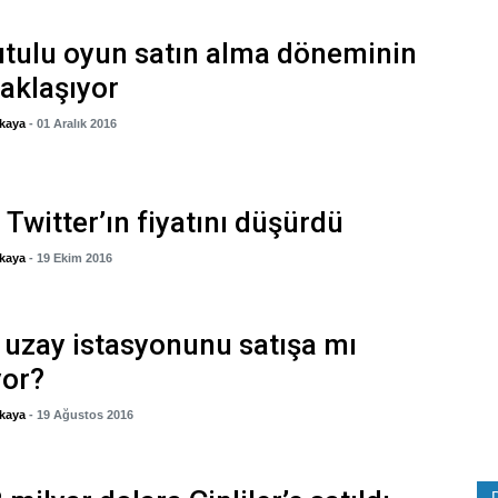
utulu oyun satın alma döneminin
aklaşıyor
kaya
- 01 Aralık 2016
r Twitter’ın fiyatını düşürdü
kaya
- 19 Ekim 2016
uzay istasyonunu satışa mı
yor?
kaya
- 19 Ağustos 2016