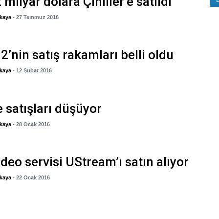
 milyar dolara Çinliler’e satıldı
kaya
- 27 Temmuz 2016
’nin satış rakamları belli oldu
kaya
- 12 Şubat 2016
 satışları düşüyor
kaya
- 28 Ocak 2016
ideo servisi UStream’ı satın alıyor
kaya
- 22 Ocak 2016