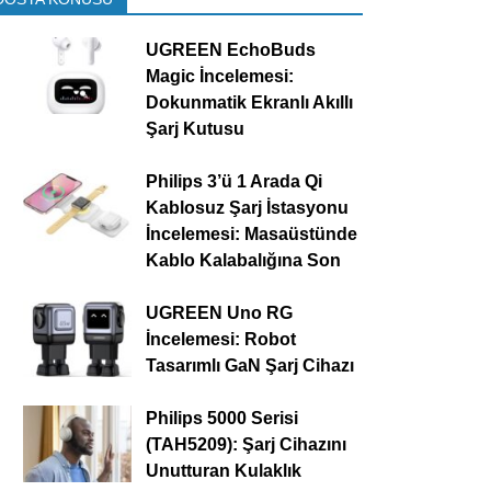
UGREEN EchoBuds
Magic İncelemesi:
Dokunmatik Ekranlı Akıllı
Şarj Kutusu
Philips 3’ü 1 Arada Qi
Kablosuz Şarj İstasyonu
İncelemesi: Masaüstünde
Kablo Kalabalığına Son
UGREEN Uno RG
İncelemesi: Robot
Tasarımlı GaN Şarj Cihazı
Philips 5000 Serisi
(TAH5209): Şarj Cihazını
Unutturan Kulaklık