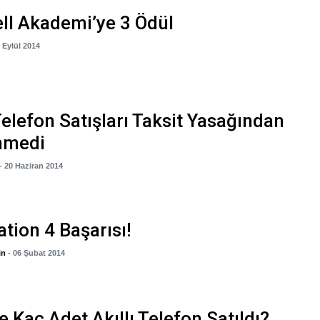
ll Akademi’ye 3 Ödül
1 Eylül 2014
 Telefon Satışları Taksit Yasağından
nmedi
- 20 Haziran 2014
ation 4 Başarısı!
in
- 06 Şubat 2014
e Kaç Adet Akıllı Telefon Satıldı?