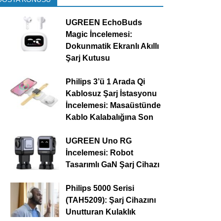
UGREEN EchoBuds
Magic İncelemesi:
Dokunmatik Ekranlı Akıllı
Şarj Kutusu
Philips 3’ü 1 Arada Qi
Kablosuz Şarj İstasyonu
İncelemesi: Masaüstünde
Kablo Kalabalığına Son
UGREEN Uno RG
İncelemesi: Robot
Tasarımlı GaN Şarj Cihazı
Philips 5000 Serisi
(TAH5209): Şarj Cihazını
Unutturan Kulaklık