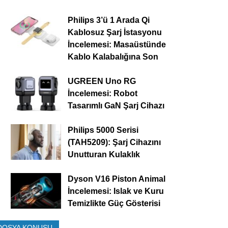
Philips 3’ü 1 Arada Qi
Kablosuz Şarj İstasyonu
İncelemesi: Masaüstünde
Kablo Kalabalığına Son
UGREEN Uno RG
İncelemesi: Robot
Tasarımlı GaN Şarj Cihazı
Philips 5000 Serisi
(TAH5209): Şarj Cihazını
Unutturan Kulaklık
Dyson V16 Piston Animal
İncelemesi: Islak ve Kuru
Temizlikte Güç Gösterisi
DOSYA KONUSU