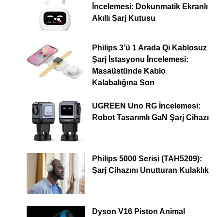
İncelemesi: Dokunmatik Ekranlı
Akıllı Şarj Kutusu
Philips 3’ü 1 Arada Qi Kablosuz
Şarj İstasyonu İncelemesi:
Masaüstünde Kablo
Kalabalığına Son
UGREEN Uno RG İncelemesi:
Robot Tasarımlı GaN Şarj Cihazı
Philips 5000 Serisi (TAH5209):
Şarj Cihazını Unutturan Kulaklık
Dyson V16 Piston Animal