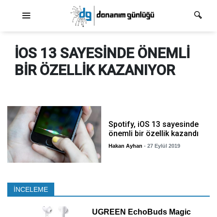
Ana dolaşım
IOS 13 SAYESINDE ÖNEMLI
BIR ÖZELLIK KAZANIYOR
Spotify, iOS 13 sayesinde
önemli bir özellik kazandı
Hakan Ayhan
- 27 Eylül 2019
İNCELEME
UGREEN EchoBuds Magic