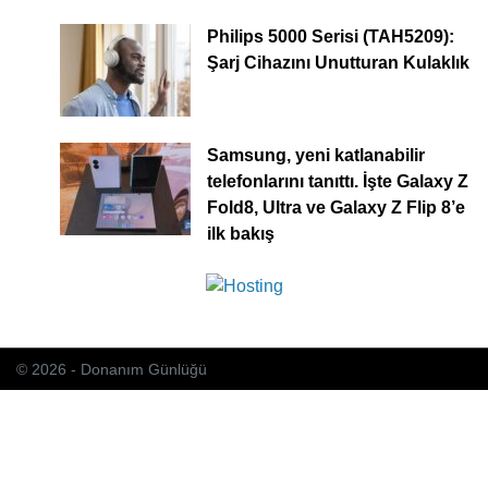
Philips 5000 Serisi (TAH5209):
Şarj Cihazını Unutturan Kulaklık
Samsung, yeni katlanabilir
telefonlarını tanıttı. İşte Galaxy Z
Fold8, Ultra ve Galaxy Z Flip 8’e
ilk bakış
© 2026 - Donanım Günlüğü