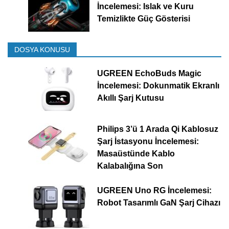
İncelemesi: Islak ve Kuru
Temizlikte Güç Gösterisi
DOSYA KONUSU
UGREEN EchoBuds Magic
İncelemesi: Dokunmatik Ekranlı
Akıllı Şarj Kutusu
Philips 3’ü 1 Arada Qi Kablosuz
Şarj İstasyonu İncelemesi:
Masaüstünde Kablo
Kalabalığına Son
UGREEN Uno RG İncelemesi:
Robot Tasarımlı GaN Şarj Cihazı