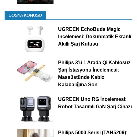
DOSYA KONUSU
UGREEN EchoBuds Magic
İncelemesi: Dokunmatik Ekranlı
Akıllı Şarj Kutusu
Philips 3’ü 1 Arada Qi Kablosuz
Şarj İstasyonu İncelemesi:
Masaüstünde Kablo
Kalabalığına Son
UGREEN Uno RG İncelemesi:
Robot Tasarımlı GaN Şarj Cihazı
Philips 5000 Serisi (TAH5209):