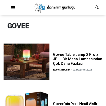
Ana dolaşım
GOVEE
Govee Table Lamp 2 Pro x
JBL : Bir Masa Lambasından
Çok Daha Fazlası
Ecevit BIKTIM
- 01 Haziran 2026
Govee’nin Yeni Nesil Akıllı