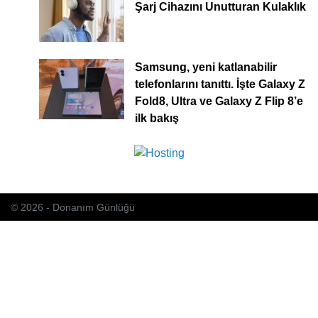
Şarj Cihazını Unutturan Kulaklık
Samsung, yeni katlanabilir
telefonlarını tanıttı. İşte Galaxy Z
Fold8, Ultra ve Galaxy Z Flip 8’e
ilk bakış
© 2026 - Donanım Günlüğü