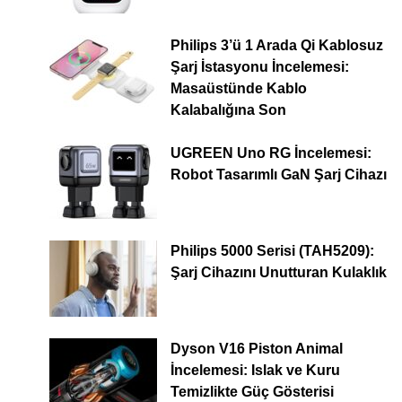
Philips 3’ü 1 Arada Qi Kablosuz
Şarj İstasyonu İncelemesi:
Masaüstünde Kablo
Kalabalığına Son
UGREEN Uno RG İncelemesi:
Robot Tasarımlı GaN Şarj Cihazı
Philips 5000 Serisi (TAH5209):
Şarj Cihazını Unutturan Kulaklık
Dyson V16 Piston Animal
İncelemesi: Islak ve Kuru
Temizlikte Güç Gösterisi