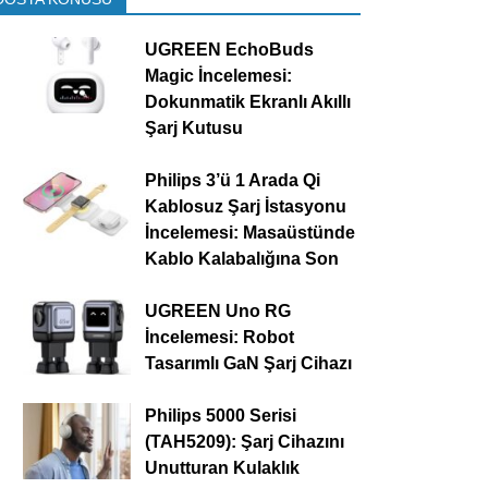
UGREEN EchoBuds
Magic İncelemesi:
Dokunmatik Ekranlı Akıllı
Şarj Kutusu
Philips 3’ü 1 Arada Qi
Kablosuz Şarj İstasyonu
İncelemesi: Masaüstünde
Kablo Kalabalığına Son
UGREEN Uno RG
İncelemesi: Robot
Tasarımlı GaN Şarj Cihazı
Philips 5000 Serisi
(TAH5209): Şarj Cihazını
Unutturan Kulaklık