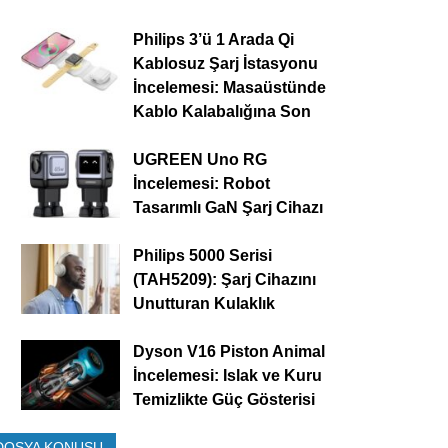
Philips 3’ü 1 Arada Qi
Kablosuz Şarj İstasyonu
İncelemesi: Masaüstünde
Kablo Kalabalığına Son
UGREEN Uno RG
İncelemesi: Robot
Tasarımlı GaN Şarj Cihazı
Philips 5000 Serisi
(TAH5209): Şarj Cihazını
Unutturan Kulaklık
Dyson V16 Piston Animal
İncelemesi: Islak ve Kuru
Temizlikte Güç Gösterisi
DOSYA KONUSU