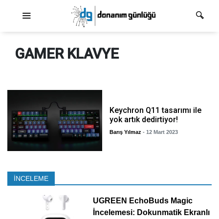
Ana dolaşım
GAMER KLAVYE
Keychron Q11 tasarımı ile
yok artık dedirtiyor!
Barış Yılmaz
- 12 Mart 2023
İNCELEME
UGREEN EchoBuds Magic
İncelemesi: Dokunmatik Ekranlı