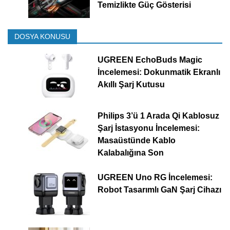
Temizlikte Güç Gösterisi
DOSYA KONUSU
UGREEN EchoBuds Magic
İncelemesi: Dokunmatik Ekranlı
Akıllı Şarj Kutusu
Philips 3’ü 1 Arada Qi Kablosuz
Şarj İstasyonu İncelemesi:
Masaüstünde Kablo
Kalabalığına Son
UGREEN Uno RG İncelemesi:
Robot Tasarımlı GaN Şarj Cihazı