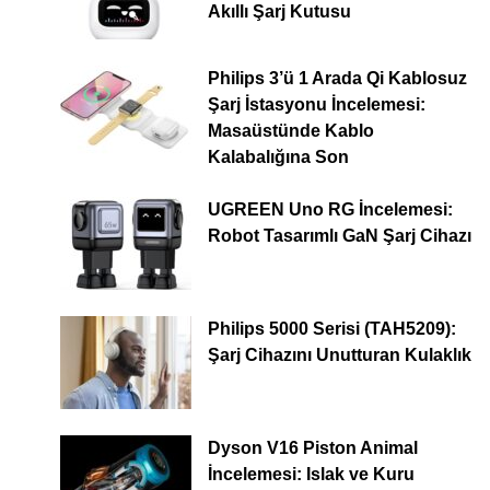
Akıllı Şarj Kutusu
Philips 3’ü 1 Arada Qi Kablosuz
Şarj İstasyonu İncelemesi:
Masaüstünde Kablo
Kalabalığına Son
UGREEN Uno RG İncelemesi:
Robot Tasarımlı GaN Şarj Cihazı
Philips 5000 Serisi (TAH5209):
Şarj Cihazını Unutturan Kulaklık
Dyson V16 Piston Animal
İncelemesi: Islak ve Kuru