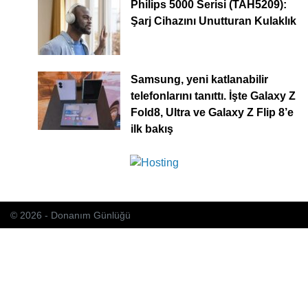
Philips 5000 Serisi (TAH5209):
Şarj Cihazını Unutturan Kulaklık
Samsung, yeni katlanabilir
telefonlarını tanıttı. İşte Galaxy Z
Fold8, Ultra ve Galaxy Z Flip 8’e
ilk bakış
© 2026 - Donanım Günlüğü