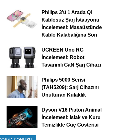
Philips 3’ü 1 Arada Qi
Kablosuz Şarj İstasyonu
İncelemesi: Masaüstünde
Kablo Kalabalığına Son
UGREEN Uno RG
İncelemesi: Robot
Tasarımlı GaN Şarj Cihazı
Philips 5000 Serisi
(TAH5209): Şarj Cihazını
Unutturan Kulaklık
Dyson V16 Piston Animal
İncelemesi: Islak ve Kuru
Temizlikte Güç Gösterisi
DOSYA KONUSU