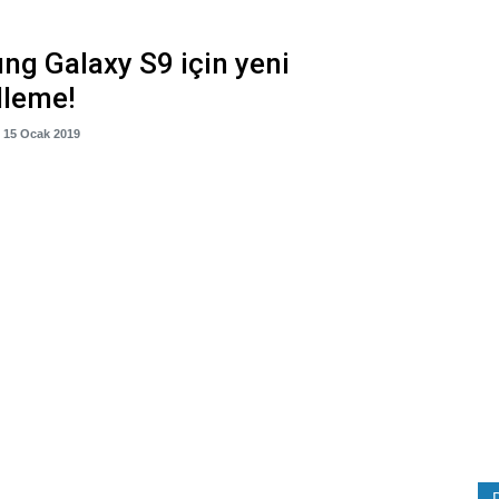
g Galaxy S9 için yeni
lleme!
- 15 Ocak 2019