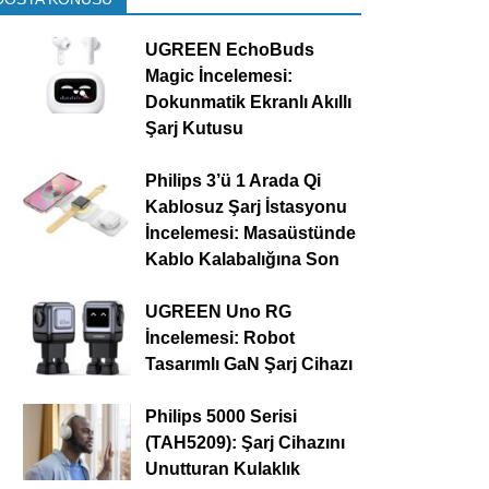
UGREEN EchoBuds
Magic İncelemesi:
Dokunmatik Ekranlı Akıllı
Şarj Kutusu
Philips 3’ü 1 Arada Qi
Kablosuz Şarj İstasyonu
İncelemesi: Masaüstünde
Kablo Kalabalığına Son
UGREEN Uno RG
İncelemesi: Robot
Tasarımlı GaN Şarj Cihazı
Philips 5000 Serisi
(TAH5209): Şarj Cihazını
Unutturan Kulaklık