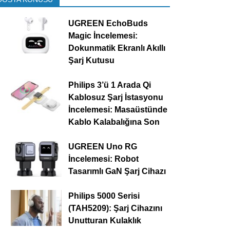
UGREEN EchoBuds
Magic İncelemesi:
Dokunmatik Ekranlı Akıllı
Şarj Kutusu
Philips 3’ü 1 Arada Qi
Kablosuz Şarj İstasyonu
İncelemesi: Masaüstünde
Kablo Kalabalığına Son
UGREEN Uno RG
İncelemesi: Robot
Tasarımlı GaN Şarj Cihazı
Philips 5000 Serisi
(TAH5209): Şarj Cihazını
Unutturan Kulaklık