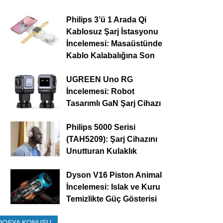
Philips 3’ü 1 Arada Qi
Kablosuz Şarj İstasyonu
İncelemesi: Masaüstünde
Kablo Kalabalığına Son
UGREEN Uno RG
İncelemesi: Robot
Tasarımlı GaN Şarj Cihazı
Philips 5000 Serisi
(TAH5209): Şarj Cihazını
Unutturan Kulaklık
Dyson V16 Piston Animal
İncelemesi: Islak ve Kuru
Temizlikte Güç Gösterisi
DOSYA KONUSU