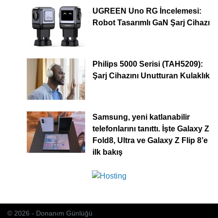
UGREEN Uno RG İncelemesi:
Robot Tasarımlı GaN Şarj Cihazı
Philips 5000 Serisi (TAH5209):
Şarj Cihazını Unutturan Kulaklık
Samsung, yeni katlanabilir
telefonlarını tanıttı. İşte Galaxy Z
Fold8, Ultra ve Galaxy Z Flip 8’e
ilk bakış
© 2026 - Donanım Günlüğü