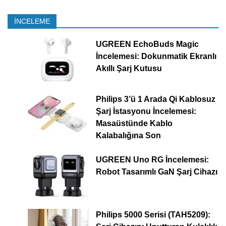
İNCELEME
UGREEN EchoBuds Magic
İncelemesi: Dokunmatik Ekranlı
Akıllı Şarj Kutusu
Philips 3’ü 1 Arada Qi Kablosuz
Şarj İstasyonu İncelemesi:
Masaüstünde Kablo
Kalabalığına Son
UGREEN Uno RG İncelemesi:
Robot Tasarımlı GaN Şarj Cihazı
Philips 5000 Serisi (TAH5209):