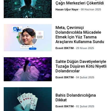
Çağrı Merkezleri Çökertildi
Hasan Uğur Nayır
- 08 Haziran 2025
Meta, Çevrimiçi
Dolandırıcılıkla Mücadele
Etmek İçin Yüz Tanıma
Araçlarını Kullanıma Sundu
Ecevit BIKTIM
- 29 Nisan 2025
Sahte Düğün Davetiyeleriyle
Tuzağa Düşüren Kötü Niyetli
Dolandırıcılar
Ecevit BIKTIM
- 04 Şubat 2025
Bahis Dolandırıcılığına
Dikkat
Ecevit BIKTIM
- 01 Şubat 2025