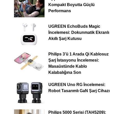
Kompakt Boyutta Güçlü
Performans
UGREEN EchoBuds Magic
İncelemesi: Dokunmatik Ekranlı
Akıllı Şarj Kutusu
Philips 3’ü 1 Arada Qi Kablosuz
Şarj İstasyonu İncelemesi:
Masaüstünde Kablo
Kalabalığına Son
UGREEN Uno RG İncelemesi:
Robot Tasarımlı GaN Şarj Cihazı
Philips 5000 Serisi (TAH5209):