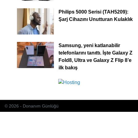
Philips 5000 Serisi (TAH5209):
Şarj Cihazını Unutturan Kulaklık
Samsung, yeni katlanabilir
telefonlarını tanıttı. İşte Galaxy Z
Fold8, Ultra ve Galaxy Z Flip 8’e
ilk bakış
© 2026 - Donanım Günlüğü