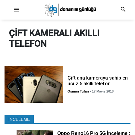
Ana dolaşım
ÇIFT KAMERALI AKILLI
TELEFON
Çift ana kameraya sahip en
ucuz 5 akıllı telefon
Osman Tufan
- 17 Mayıs 2018
İNCELEME
Oppo Reno16 Pro 5G İnceleme :