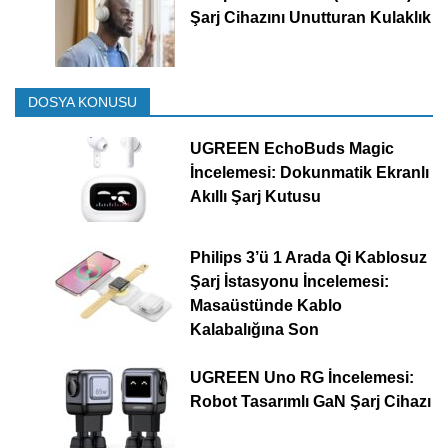
Şarj Cihazını Unutturan Kulaklık
DOSYA KONUSU
UGREEN EchoBuds Magic
İncelemesi: Dokunmatik Ekranlı
Akıllı Şarj Kutusu
Philips 3’ü 1 Arada Qi Kablosuz
Şarj İstasyonu İncelemesi:
Masaüstünde Kablo
Kalabalığına Son
UGREEN Uno RG İncelemesi:
Robot Tasarımlı GaN Şarj Cihazı