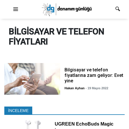
Ana dolaşım
BILGISAYAR VE TELEFON
FIYATLARI
Bilgisayar ve telefon
fiyatlarına zam geliyor: Evet
yine
Hakan Ayhan
- 19 Mayıs 2022
İNCELEME
UGREEN EchoBuds Magic