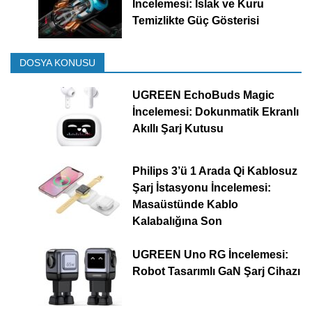
İncelemesi: Islak ve Kuru
Temizlikte Güç Gösterisi
DOSYA KONUSU
UGREEN EchoBuds Magic
İncelemesi: Dokunmatik Ekranlı
Akıllı Şarj Kutusu
Philips 3’ü 1 Arada Qi Kablosuz
Şarj İstasyonu İncelemesi:
Masaüstünde Kablo
Kalabalığına Son
UGREEN Uno RG İncelemesi:
Robot Tasarımlı GaN Şarj Cihazı