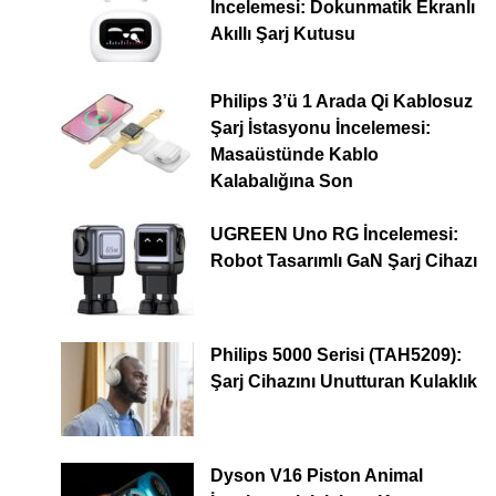
İncelemesi: Dokunmatik Ekranlı
Akıllı Şarj Kutusu
Philips 3’ü 1 Arada Qi Kablosuz
Şarj İstasyonu İncelemesi:
Masaüstünde Kablo
Kalabalığına Son
UGREEN Uno RG İncelemesi:
Robot Tasarımlı GaN Şarj Cihazı
Philips 5000 Serisi (TAH5209):
Şarj Cihazını Unutturan Kulaklık
Dyson V16 Piston Animal