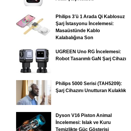
Philips 3’ü 1 Arada Qi Kablosuz
Şarj İstasyonu İncelemesi:
Masaüstünde Kablo
Kalabalığına Son
UGREEN Uno RG İncelemesi:
Robot Tasarımlı GaN Şarj Cihazı
Philips 5000 Serisi (TAH5209):
Şarj Cihazını Unutturan Kulaklık
Dyson V16 Piston Animal
İncelemesi: Islak ve Kuru
Temizlikte Güç Gösterisi