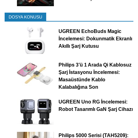
DOSYA KONUSU
UGREEN EchoBuds Magic
İncelemesi: Dokunmatik Ekranlı
Akıllı Şarj Kutusu
Philips 3’ü 1 Arada Qi Kablosuz
Şarj İstasyonu İncelemesi:
Masaüstünde Kablo
Kalabalığına Son
UGREEN Uno RG İncelemesi:
Robot Tasarımlı GaN Şarj Cihazı
Philips 5000 Serisi (TAH5209):