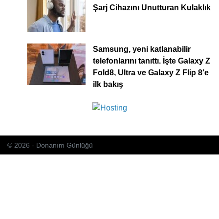
Şarj Cihazını Unutturan Kulaklık
Samsung, yeni katlanabilir
telefonlarını tanıttı. İşte Galaxy Z
Fold8, Ultra ve Galaxy Z Flip 8’e
ilk bakış
© 2026 - Donanım Günlüğü