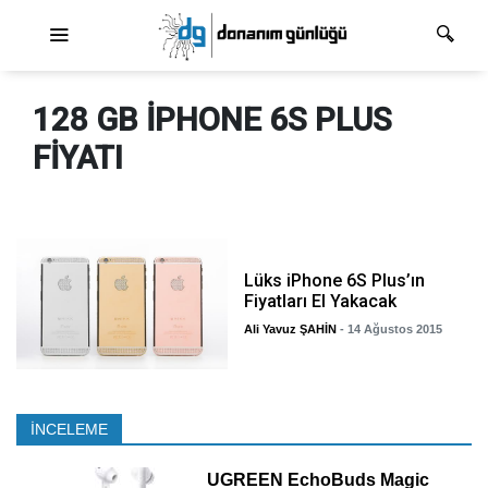
Ana dolaşım
128 GB IPHONE 6S PLUS
FIYATI
Lüks iPhone 6S Plus’ın
Fiyatları El Yakacak
Ali Yavuz ŞAHİN
- 14 Ağustos 2015
İNCELEME
UGREEN EchoBuds Magic