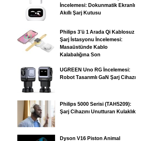
İncelemesi: Dokunmatik Ekranlı
Akıllı Şarj Kutusu
Philips 3’ü 1 Arada Qi Kablosuz
Şarj İstasyonu İncelemesi:
Masaüstünde Kablo
Kalabalığına Son
UGREEN Uno RG İncelemesi:
Robot Tasarımlı GaN Şarj Cihazı
Philips 5000 Serisi (TAH5209):
Şarj Cihazını Unutturan Kulaklık
Dyson V16 Piston Animal