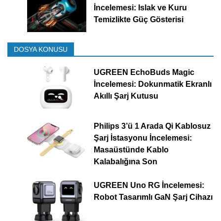
İncelemesi: Islak ve Kuru
Temizlikte Güç Gösterisi
DOSYA KONUSU
UGREEN EchoBuds Magic
İncelemesi: Dokunmatik Ekranlı
Akıllı Şarj Kutusu
Philips 3’ü 1 Arada Qi Kablosuz
Şarj İstasyonu İncelemesi:
Masaüstünde Kablo
Kalabalığına Son
UGREEN Uno RG İncelemesi:
Robot Tasarımlı GaN Şarj Cihazı