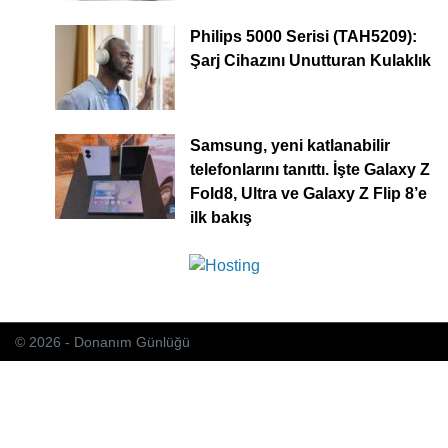
Philips 5000 Serisi (TAH5209):
Şarj Cihazını Unutturan Kulaklık
Samsung, yeni katlanabilir
telefonlarını tanıttı. İşte Galaxy Z
Fold8, Ultra ve Galaxy Z Flip 8’e
ilk bakış
© 2026 - Donanım Günlüğü