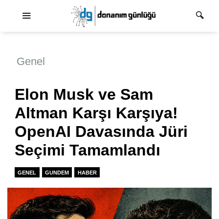
Ana dolaşım
Genel
Elon Musk ve Sam
Altman Karşı Karşıya!
OpenAI Davasında Jüri
Seçimi Tamamlandı
GENEL
GUNDEM
HABER