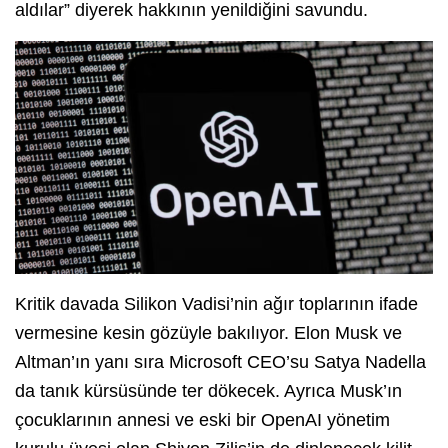
aldılar” diyerek hakkının yenildiğini savundu.
Kritik davada Silikon Vadisi’nin ağır toplarının ifade
vermesine kesin gözüyle bakılıyor. Elon Musk ve
Altman’ın yanı sıra Microsoft CEO’su Satya Nadella
da tanık kürsüsünde ter dökecek. Ayrıca Musk’ın
çocuklarının annesi ve eski bir OpenAI yönetim