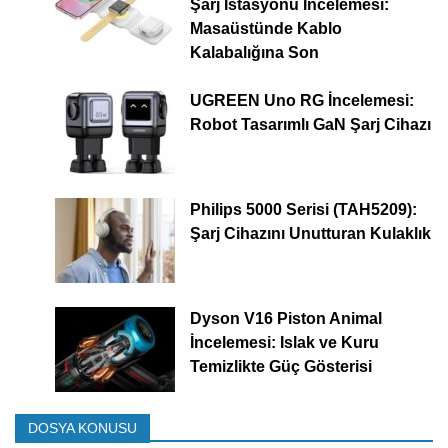
Şarj İstasyonu İncelemesi:
Masaüstünde Kablo
Kalabalığına Son
UGREEN Uno RG İncelemesi:
Robot Tasarımlı GaN Şarj Cihazı
Philips 5000 Serisi (TAH5209):
Şarj Cihazını Unutturan Kulaklık
Dyson V16 Piston Animal
İncelemesi: Islak ve Kuru
Temizlikte Güç Gösterisi
DOSYA KONUSU