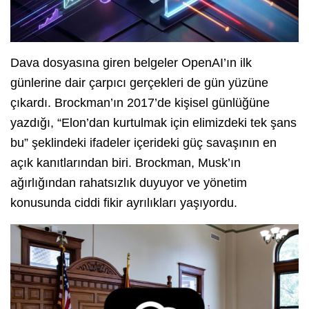
Dava dosyasına giren belgeler OpenAI’ın ilk
günlerine dair çarpıcı gerçekleri de gün yüzüne
çıkardı. Brockman’ın 2017’de kişisel günlüğüne
yazdığı, “Elon’dan kurtulmak için elimizdeki tek şans
bu” şeklindeki ifadeler içerideki güç savaşının en
açık kanıtlarından biri. Brockman, Musk’ın
ağırlığından rahatsızlık duyuyor ve yönetim
konusunda ciddi fikir ayrılıkları yaşıyordu.