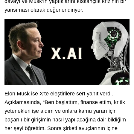
davayı ve Musk’ın yaptıklarını kıskançlık krizinin bir
yansıması olarak değerlendiriyor.
Elon Musk ise X’te eleştirilere sert yanıt verdi.
Açıklamasında, “Ben başlattım, finanse ettim, kritik
yetenekleri işe aldım ve onlara kamu yararı için
başarılı bir girişimin nasıl yapılacağına dair bildiğim
her şeyi öğrettim. Sonra şirketi avuçlarının içine