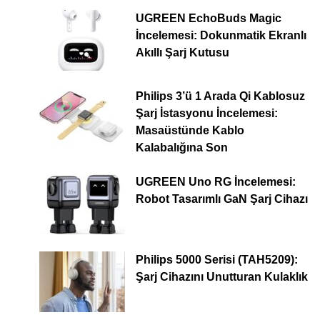
UGREEN EchoBuds Magic
İncelemesi: Dokunmatik Ekranlı
Akıllı Şarj Kutusu
Philips 3’ü 1 Arada Qi Kablosuz
Şarj İstasyonu İncelemesi:
Masaüstünde Kablo
Kalabalığına Son
UGREEN Uno RG İncelemesi:
Robot Tasarımlı GaN Şarj Cihazı
Philips 5000 Serisi (TAH5209):
Şarj Cihazını Unutturan Kulaklık