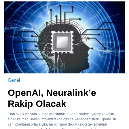
Genel
OpenAI, Neuralink’e
Rakip Olacak
Elon Musk ve Sam Altman arasındaki rekabet sadece yapay zekayla
sınırlı kalmadı, beyin implantı teknolojisine kadar genişledi. OpenAI’ın
yeni planlarını ortaya çıkaran bir rapor dikkat çekici gelişmelerin