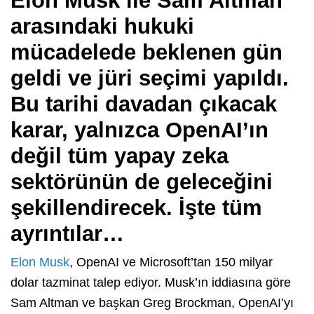
Elon Musk ile Sam Altman
arasındaki hukuki
mücadelede beklenen gün
geldi ve jüri seçimi yapıldı.
Bu tarihi davadan çıkacak
karar, yalnızca OpenAI’ın
değil tüm yapay zeka
sektörünün de geleceğini
şekillendirecek. İşte tüm
ayrıntılar…
Elon Musk
, OpenAI ve Microsoft’tan 150 milyar
dolar tazminat talep ediyor. Musk’ın iddiasına göre
Sam Altman ve başkan Greg Brockman, OpenAI’yı