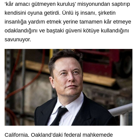
‘kâr amacı gütmeyen kuruluş’ misyonundan saptırıp
kendisini oyuna getirdi. Ünlü iş insanı, şirketin
insanlığa yardım etmek yerine tamamen kâr etmeye
odaklandığını ve baştaki güveni kötüye kullandığını
savunuyor.
California, Oakland’daki federal mahkemede