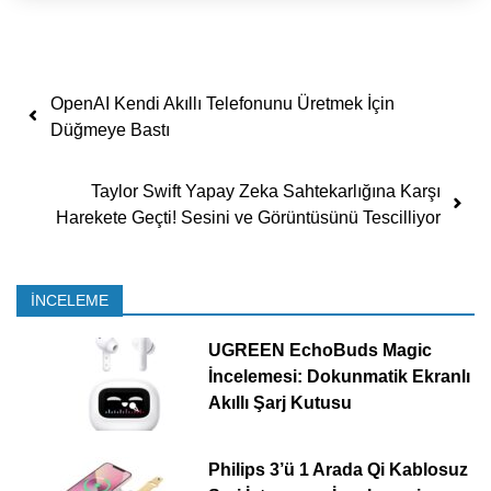
Yazı dolaşımı
OpenAI Kendi Akıllı Telefonunu Üretmek İçin
Düğmeye Bastı
Taylor Swift Yapay Zeka Sahtekarlığına Karşı
Harekete Geçti! Sesini ve Görüntüsünü Tescilliyor
İNCELEME
UGREEN EchoBuds Magic
İncelemesi: Dokunmatik Ekranlı
Akıllı Şarj Kutusu
Philips 3’ü 1 Arada Qi Kablosuz