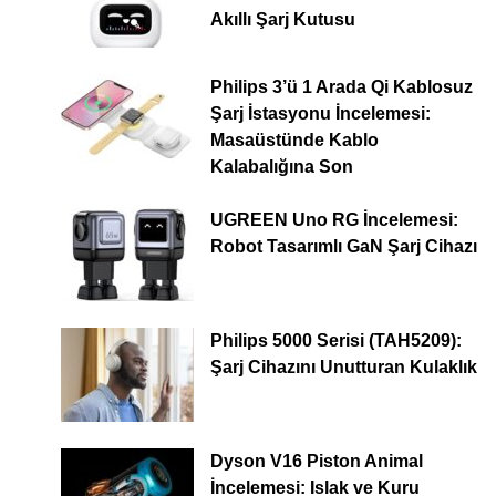
Akıllı Şarj Kutusu
Philips 3’ü 1 Arada Qi Kablosuz
Şarj İstasyonu İncelemesi:
Masaüstünde Kablo
Kalabalığına Son
UGREEN Uno RG İncelemesi:
Robot Tasarımlı GaN Şarj Cihazı
Philips 5000 Serisi (TAH5209):
Şarj Cihazını Unutturan Kulaklık
Dyson V16 Piston Animal
İncelemesi: Islak ve Kuru