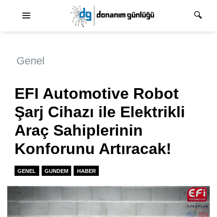
Ana dolaşım
Genel
EFI Automotive Robot
Şarj Cihazı ile Elektrikli
Araç Sahiplerinin
Konforunu Artıracak!
GENEL
GUNDEM
HABER