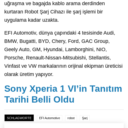
uğraşma ve bagajda kablo arama derdinden
kurtaran Robot Şarj Cihazı ile şarj işlemi bir
uygulama kadar uzakta.
EFI Automotiv, dünya çapındaki 4 tesisinde Audi,
BMW, Bugatti, BYD, Chery, Ford, GAC Group,
Geely Auto, GM, Hyundai, Lamborghini, NIO,
Porsche, Renault-Nissan-Mitsubishi, Stellantis,
Vinfast ve VW markalarının orijinal ekipman üreticisi
olarak üretim yapıyor.
Sony Xperia 1 VI’in Tanıtım
Tarihi Belli Oldu
SCHLAGWORTE
EFI Automotive
robot
Şarj