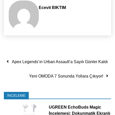
Ecevit BIKTIM
Yazı dolaşımı
Apex Legends’ın Urban Assault’a Sayılı Günler Kaldı
Yeni OMODA 7 Sonunda Yollara Çıkıyor!
İNCELEME
UGREEN EchoBuds Magic
İncelemesi: Dokunmatik Ekranlı