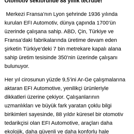
Otomotiv sektöründe 88 yıllık tecrübe!
Merkezi Fransa’nın Lyon şehrinde 1936 yılında
kurulan EFI Automotiv, dünya çapında 1700’ün
üzerinde çalışana sahip. ABD, Çin, Türkiye ve
Fransa’daki fabrikalarında üretime devam eden
şirketin Türkiye’deki 7 bin metrekare kapalı alana
sahip üretim tesisinde 350’nin üzerinde çalışanı
bulunuyor.
Her yıl cirosunun yüzde 9,5’ini Ar-Ge çalışmalarına
aktaran EFI Automotive, yenilikçi ürünleriyle
dikkatleri üzerine çekiyor. Çalışanlarının
uzmanlıkları ve büyük fark yaratan çoklu bilgi
birikimleri sayesinde, 88 yıldır küresel bir otomotiv
tedarikçisi olan EFI Automotive, araçları daha
ekolojik, daha güvenli ve daha konforlu hale