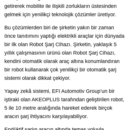
getirerek mobilite ile ilişkili zorlukların üstesinden
gelmek için yenilikçi teknolojik çözümler üretiyor.
Bu çözümlerden biri de şirketin yakın bir zaman
önce tanıtımını yaptığı elektrikli araçlar için dünyada
bir ilk olan Robot Şarj Cihazı. Şirketin, yaklaşık 5
yıllık çalışmasının ürünü olan Robot Şarj Cihazı,
kendini otomatik olarak araç altına konumlandıran
bir robot kullanarak çok yenilikçi bir otomatik şarj
sistemi olarak dikkat çekiyor.
Yapay zekâ sistemi, EFI Automotiv Group’un bir
iştiraki olan AKEOPLUS tarafından geliştirilen robot,
5 ile 10 metre aralığında hareket ederek birçok
aracın şarj ihtiyacını karşılayabiliyor.
Endüktif şarjın aracın altında temas yoluyla