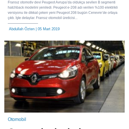
Fransız otomotiv devi Peugeot Avrupa’da oldukça sevilen B segmenti
hatchback modelini yeniledi. Peugeot e-208 adı verilen %100 elektrikli
versiyonu ile dikkat çeken yeni Peugeot 208 bugün Cenevre’de ortaya
çıktı. İşte detaylar. Fransız otomobil üreticisi...
Abdullah Özten
| 05 Mart 2019
Otomobil