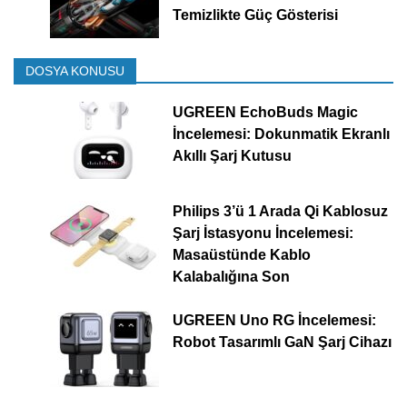
Temizlikte Güç Gösterisi
DOSYA KONUSU
UGREEN EchoBuds Magic
İncelemesi: Dokunmatik Ekranlı
Akıllı Şarj Kutusu
Philips 3’ü 1 Arada Qi Kablosuz
Şarj İstasyonu İncelemesi:
Masaüstünde Kablo
Kalabalığına Son
UGREEN Uno RG İncelemesi:
Robot Tasarımlı GaN Şarj Cihazı