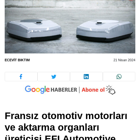
ECEVIT BIKTIM
21 Nisan 2024
Fransız otomotiv motorları
ve aktarma organları
üreticisi EFI Automotive,