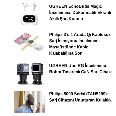
UGREEN EchoBuds Magic
İncelemesi: Dokunmatik Ekranlı
Akıllı Şarj Kutusu
Philips 3’ü 1 Arada Qi Kablosuz
Şarj İstasyonu İncelemesi:
Masaüstünde Kablo
Kalabalığına Son
UGREEN Uno RG İncelemesi:
Robot Tasarımlı GaN Şarj Cihazı
Philips 5000 Serisi (TAH5209):
Şarj Cihazını Unutturan Kulaklık