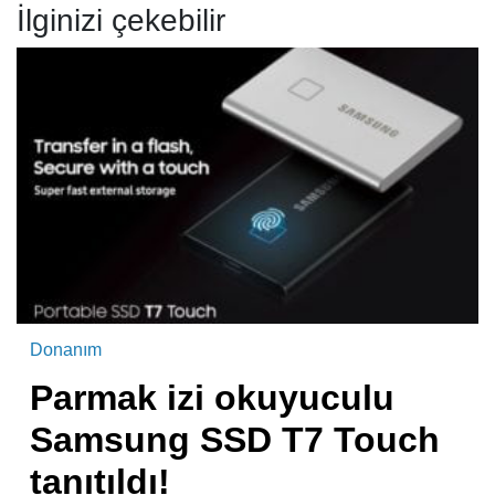
İlginizi çekebilir
Donanım
Parmak izi okuyuculu
Samsung SSD T7 Touch
tanıtıldı!