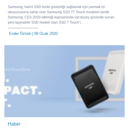
Samsung, harici SSD’lerde güvenliği sağlamak için parmak izi
okuyucusuna sahip olan Samsung SSD T7 Touch modelini tanıttı.
Samsung, CES 2020 etkinliği kapsamında üst düzey güvenlik sunan
yeni taşınabilir SSD modeli olan SSD 7 Touch’ı...
Ender Öztürk
| 09 Ocak 2020
Haber