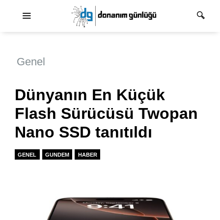
Ana dolaşım
Genel
Dünyanın En Küçük
Flash Sürücüsü Twopan
Nano SSD tanıtıldı
GENEL
GUNDEM
HABER