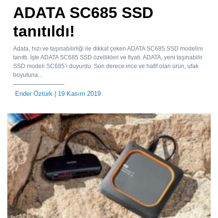
ADATA SC685 SSD
tanıtıldı!
Adata, hızı ve taşınabilirliği ile dikkat çeken ADATA SC685 SSD modelini
tanıttı. İşte ADATA SC685 SSD özellikleri ve fiyatı. ADATA, yeni taşınabilir
SSD modeli SC685’i duyurdu. Son derece ince ve hafif olan ürün, ufak
boyutuna...
Ender Öztürk
| 19 Kasım 2019