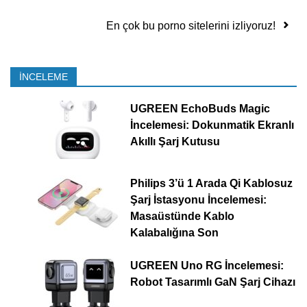
En çok bu porno sitelerini izliyoruz!
İNCELEME
UGREEN EchoBuds Magic
İncelemesi: Dokunmatik Ekranlı
Akıllı Şarj Kutusu
Philips 3’ü 1 Arada Qi Kablosuz
Şarj İstasyonu İncelemesi:
Masaüstünde Kablo
Kalabalığına Son
UGREEN Uno RG İncelemesi:
Robot Tasarımlı GaN Şarj Cihazı