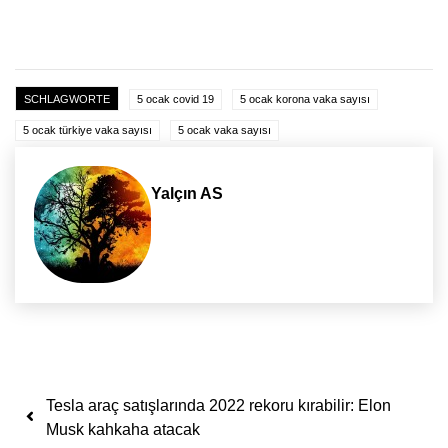
SCHLAGWORTE
5 ocak covid 19
5 ocak korona vaka sayısı
5 ocak türkiye vaka sayısı
5 ocak vaka sayısı
Yalçın AS
Yazı dolaşımı
Tesla araç satışlarında 2022 rekoru kırabilir: Elon
Musk kahkaha atacak