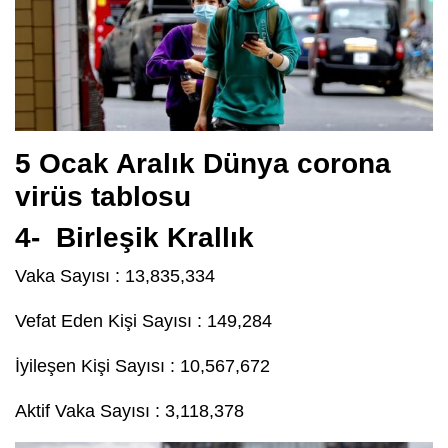
5 Ocak Aralık Dünya corona
virüs tablosu
4- Birleşik Krallık
Vaka Sayısı : 13,835,334
Vefat Eden Kişi Sayısı : 149,284
İyileşen Kişi Sayısı : 10,567,672
Aktif Vaka Sayısı : 3,118,378