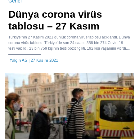
Genel
Dünya corona virüs
tablosu – 27 Kasım
Türkiye’nin 27 Kasım 2021 günlük corona virüs tablosu açıklandı. Dünya
corona virüs tablosu. Türkiye’de son 24 saatte 358 bin 274 Covid-19
testi yapıldı, 23 bin 759 kişinin testi pozitif çıktı, 192 kişi yaşamını yitirdi,...
Yalçın AS
| 27 Kasım 2021