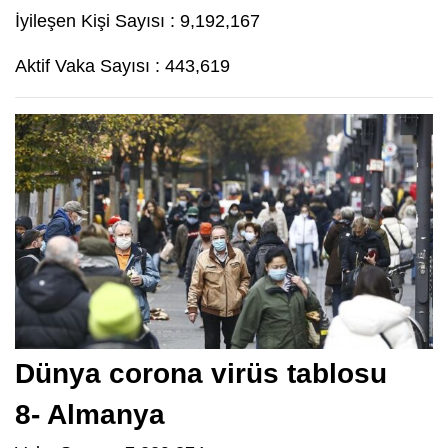
İyileşen Kişi Sayısı : 9,192,167
Aktif Vaka Sayısı : 443,619
Dünya corona virüs tablosu
8- Almanya