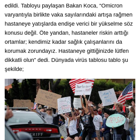
edildi. Tabloyu paylaşan Bakan Koca, “Omicron
varyantıyla birlikte vaka sayılarındaki artışa rağmen
hastaneye yatışlarda endişe verici bir yükselme söz
konusu değil. Öte yandan, hastaneler riskin arttığı
ortamlar; kendimiz kadar sağlık çalışanlarını da
korumak zorundayız. Hastaneye gittiğinizde lütfen
dikkatli olun” dedi. Dünyada virüs tablosu tablo şu
şekilde;