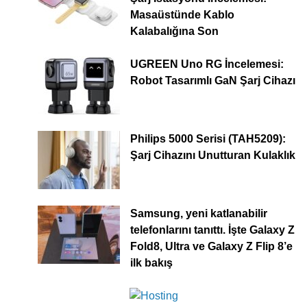
Masaüstünde Kablo
Kalabalığına Son
UGREEN Uno RG İncelemesi:
Robot Tasarımlı GaN Şarj Cihazı
Philips 5000 Serisi (TAH5209):
Şarj Cihazını Unutturan Kulaklık
Samsung, yeni katlanabilir
telefonlarını tanıttı. İşte Galaxy Z
Fold8, Ultra ve Galaxy Z Flip 8’e
ilk bakış