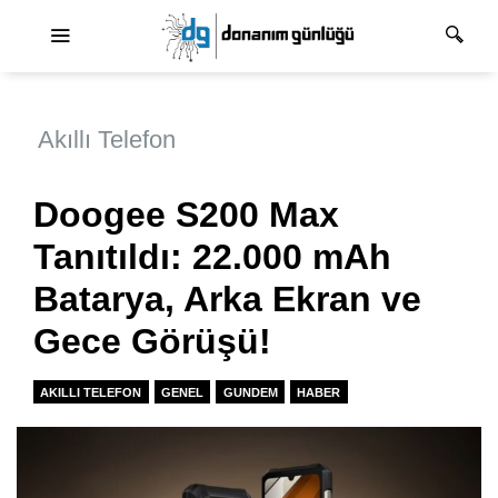
Ana dolaşım
Akıllı Telefon
Doogee S200 Max
Tanıtıldı: 22.000 mAh
Batarya, Arka Ekran ve
Gece Görüşü!
AKILLI TELEFON
GENEL
GUNDEM
HABER