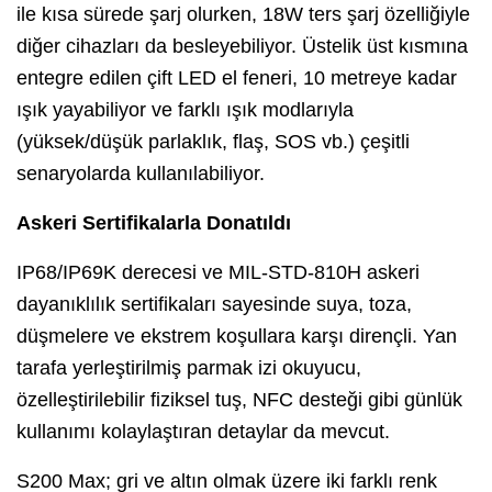
ile kısa sürede şarj olurken, 18W ters şarj özelliğiyle
diğer cihazları da besleyebiliyor. Üstelik üst kısmına
entegre edilen çift LED el feneri, 10 metreye kadar
ışık yayabiliyor ve farklı ışık modlarıyla
(yüksek/düşük parlaklık, flaş, SOS vb.) çeşitli
senaryolarda kullanılabiliyor.
Askeri Sertifikalarla Donatıldı
IP68/IP69K derecesi ve MIL-STD-810H askeri
dayanıklılık sertifikaları sayesinde suya, toza,
düşmelere ve ekstrem koşullara karşı dirençli. Yan
tarafa yerleştirilmiş parmak izi okuyucu,
özelleştirilebilir fiziksel tuş, NFC desteği gibi günlük
kullanımı kolaylaştıran detaylar da mevcut.
S200 Max; gri ve altın olmak üzere iki farklı renk