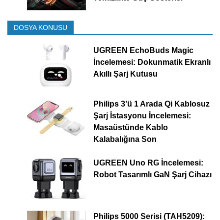
DOSYA KONUSU
UGREEN EchoBuds Magic
İncelemesi: Dokunmatik Ekranlı
Akıllı Şarj Kutusu
Philips 3’ü 1 Arada Qi Kablosuz
Şarj İstasyonu İncelemesi:
Masaüstünde Kablo
Kalabalığına Son
UGREEN Uno RG İncelemesi:
Robot Tasarımlı GaN Şarj Cihazı
Philips 5000 Serisi (TAH5209):