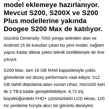
model eklemeye hazırlanıyor.
Mevcut S200, S200X ve S200
Plus modellerine yakında
Doogee S200 Max
de katılıyor.
Gücünü Dimensity 7050 yonga setinden alan ve
Android 15 ile kutudan çıkan bu yeni model, sağlam
yapısı kadar dikkat çekici teknik özellikleriyle de öne
çıkıyor.
S200 Max, tam 16 GB RAM kapasitesiyle çoklu
görevlerde üst düzey performans vaat ediyor. 512
GB dahili depolama alanı sunan cihaz, microSD kart
ile 2 TB’a kadar genişletilebiliyor. 6,72 inç
büyüklüğündeki FHD+ çözünürlüklü LCD ekran, 120
Hz yenileme hızıyla akıcı bir görüntü deneyimi