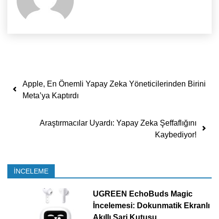
Yazı dolaşımı
Apple, En Önemli Yapay Zeka Yöneticilerinden Birini
Meta’ya Kaptırdı
Araştırmacılar Uyardı: Yapay Zeka Şeffaflığını
Kaybediyor!
İNCELEME
UGREEN EchoBuds Magic
İncelemesi: Dokunmatik Ekranlı
Akıllı Şarj Kutusu