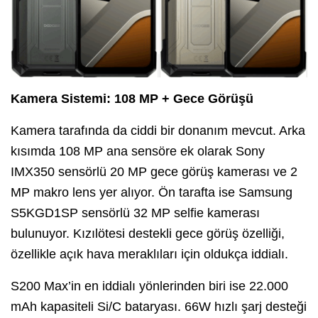
Kamera Sistemi: 108 MP + Gece Görüşü
Kamera tarafında da ciddi bir donanım mevcut. Arka
kısımda 108 MP ana sensöre ek olarak Sony
IMX350 sensörlü 20 MP gece görüş kamerası ve 2
MP makro lens yer alıyor. Ön tarafta ise Samsung
S5KGD1SP sensörlü 32 MP selfie kamerası
bulunuyor. Kızılötesi destekli gece görüş özelliği,
özellikle açık hava meraklıları için oldukça iddialı.
S200 Max’in en iddialı yönlerinden biri ise 22.000
mAh kapasiteli Si/C bataryası. 66W hızlı şarj desteği