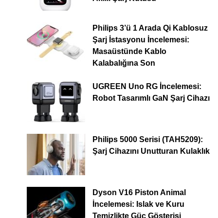
Philips 3’ü 1 Arada Qi Kablosuz
Şarj İstasyonu İncelemesi:
Masaüstünde Kablo
Kalabalığına Son
UGREEN Uno RG İncelemesi:
Robot Tasarımlı GaN Şarj Cihazı
Philips 5000 Serisi (TAH5209):
Şarj Cihazını Unutturan Kulaklık
Dyson V16 Piston Animal
İncelemesi: Islak ve Kuru
Temizlikte Güç Gösterisi