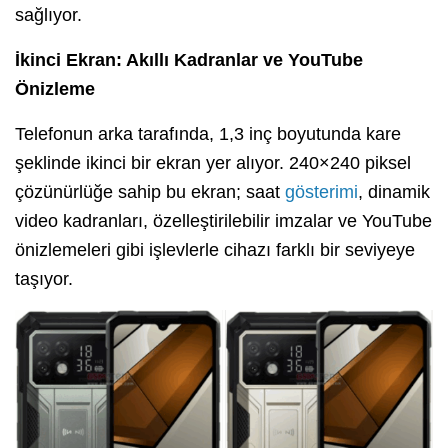
sağlıyor.
İkinci Ekran: Akıllı Kadranlar ve YouTube
Önizleme
Telefonun arka tarafında, 1,3 inç boyutunda kare
şeklinde ikinci bir ekran yer alıyor. 240×240 piksel
çözünürlüğe sahip bu ekran; saat
gösterimi
, dinamik
video kadranları, özelleştirilebilir imzalar ve YouTube
önizlemeleri gibi işlevlerle cihazı farklı bir seviyeye
taşıyor.