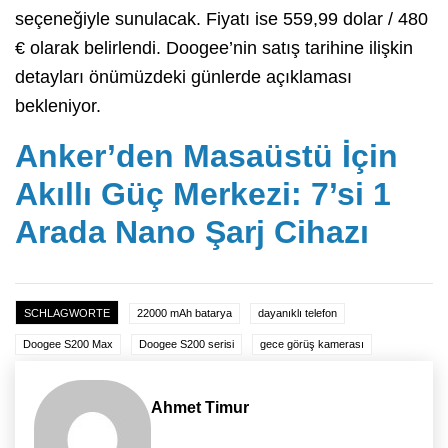
seçeneğiyle sunulacak. Fiyatı ise 559,99 dolar / 480
€ olarak belirlendi. Doogee’nin satış tarihine ilişkin
detayları önümüzdeki günlerde açıklaması
bekleniyor.
Anker’den Masaüstü İçin
Akıllı Güç Merkezi: 7’si 1
Arada Nano Şarj Cihazı
SCHLAGWORTE
22000 mAh batarya
dayanıklı telefon
Doogee S200 Max
Doogee S200 serisi
gece görüş kamerası
Ahmet Timur