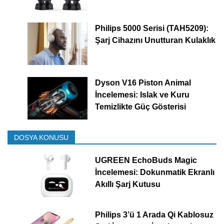
Philips 5000 Serisi (TAH5209):
Şarj Cihazını Unutturan Kulaklık
Dyson V16 Piston Animal
İncelemesi: Islak ve Kuru
Temizlikte Güç Gösterisi
DOSYA KONUSU
UGREEN EchoBuds Magic
İncelemesi: Dokunmatik Ekranlı
Akıllı Şarj Kutusu
Philips 3’ü 1 Arada Qi Kablosuz