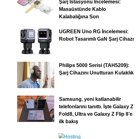
Şarj İstasyonu İncelemesi:
Masaüstünde Kablo
Kalabalığına Son
UGREEN Uno RG İncelemesi:
Robot Tasarımlı GaN Şarj Cihazı
Philips 5000 Serisi (TAH5209):
Şarj Cihazını Unutturan Kulaklık
Samsung, yeni katlanabilir
telefonlarını tanıttı. İşte Galaxy Z
Fold8, Ultra ve Galaxy Z Flip 8’e
ilk bakış