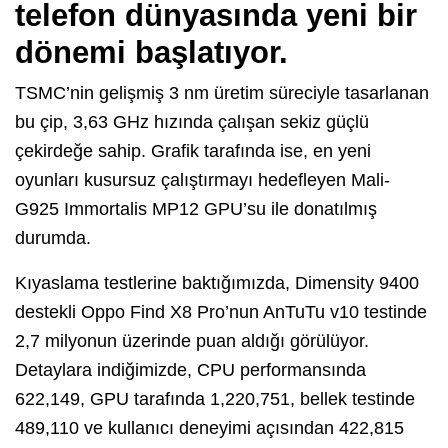
telefon dünyasında yeni bir
dönemi başlatıyor.
TSMC’nin gelişmiş 3 nm üretim süreciyle tasarlanan
bu çip, 3,63 GHz hızında çalışan sekiz güçlü
çekirdeğe sahip. Grafik tarafında ise, en yeni
oyunları kusursuz çalıştırmayı hedefleyen Mali-
G925 Immortalis MP12 GPU’su ile donatılmış
durumda.
Kıyaslama testlerine baktığımızda, Dimensity 9400
destekli Oppo Find X8 Pro’nun AnTuTu v10 testinde
2,7 milyonun üzerinde puan aldığı görülüyor.
Detaylara indiğimizde, CPU performansında
622,149, GPU tarafında 1,220,751, bellek testinde
489,110 ve kullanıcı deneyimi açısından 422,815