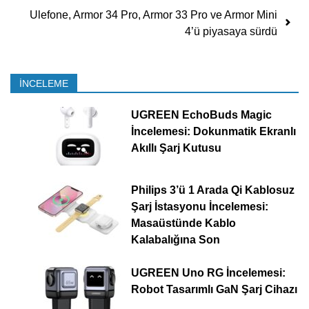
Ulefone, Armor 34 Pro, Armor 33 Pro ve Armor Mini
4’ü piyasaya sürdü
İNCELEME
UGREEN EchoBuds Magic
İncelemesi: Dokunmatik Ekranlı
Akıllı Şarj Kutusu
Philips 3’ü 1 Arada Qi Kablosuz
Şarj İstasyonu İncelemesi:
Masaüstünde Kablo
Kalabalığına Son
UGREEN Uno RG İncelemesi:
Robot Tasarımlı GaN Şarj Cihazı