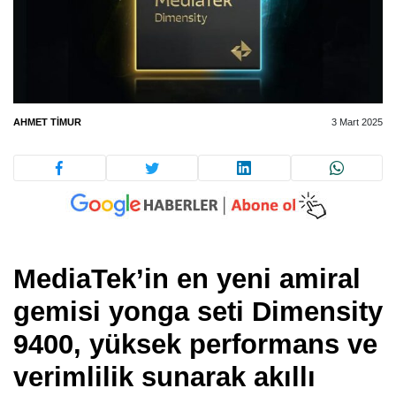
AHMET TIMUR
3 Mart 2025
MediaTek’in en yeni amiral
gemisi yonga seti Dimensity
9400, yüksek performans ve
verimlilik sunarak akıllı