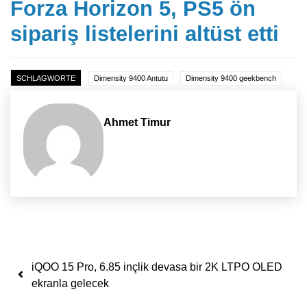
Forza Horizon 5, PS5 ön
sipariş listelerini altüst etti
SCHLAGWORTE
Dimensity 9400 Antutu
Dimensity 9400 geekbench
Ahmet Timur
Yazı dolaşımı
iQOO 15 Pro, 6.85 inçlik devasa bir 2K LTPO OLED
ekranla gelecek