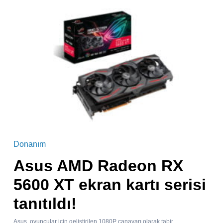
Donanım
Asus AMD Radeon RX
5600 XT ekran kartı serisi
tanıtıldı!
Asus, oyuncular için geliştirilen 1080P canavarı olarak tabir