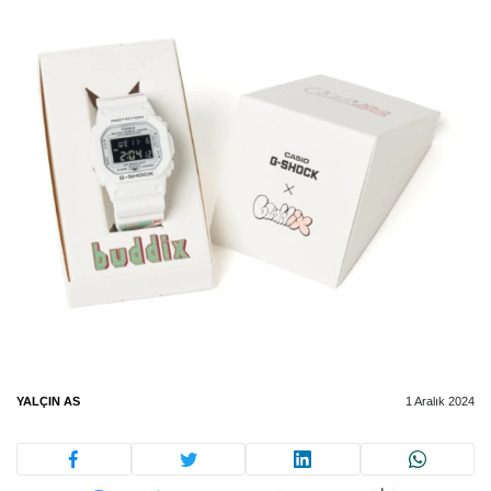
YALÇIN AS
1 Aralık 2024