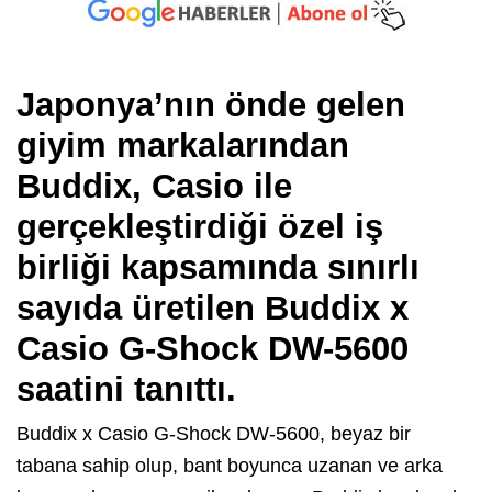
Japonya’nın önde gelen
giyim markalarından
Buddix
, Casio ile
gerçekleştirdiği özel iş
birliği kapsamında sınırlı
sayıda üretilen
Buddix x
Casio G-Shock DW-5600
saatini tanıttı.
Buddix x Casio G-Shock DW-5600, beyaz bir
tabana sahip olup, bant boyunca uzanan ve arka