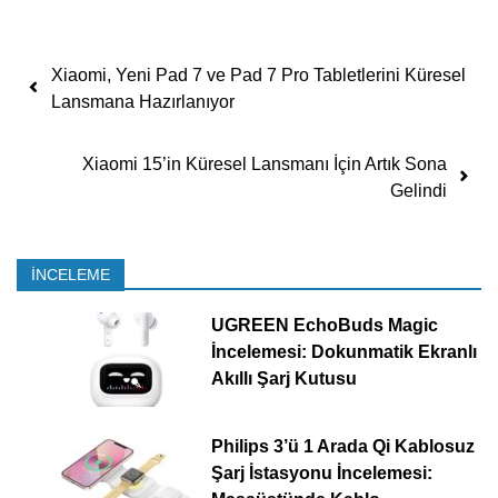
Yazı dolaşımı
Xiaomi, Yeni Pad 7 ve Pad 7 Pro Tabletlerini Küresel
Lansmana Hazırlanıyor
Xiaomi 15’in Küresel Lansmanı İçin Artık Sona
Gelindi
İNCELEME
UGREEN EchoBuds Magic
İncelemesi: Dokunmatik Ekranlı
Akıllı Şarj Kutusu
Philips 3’ü 1 Arada Qi Kablosuz
Şarj İstasyonu İncelemesi: