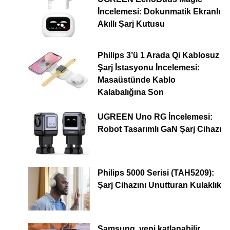
İncelemesi: Dokunmatik Ekranlı
Akıllı Şarj Kutusu
Philips 3’ü 1 Arada Qi Kablosuz
Şarj İstasyonu İncelemesi:
Masaüstünde Kablo
Kalabalığına Son
UGREEN Uno RG İncelemesi:
Robot Tasarımlı GaN Şarj Cihazı
Philips 5000 Serisi (TAH5209):
Şarj Cihazını Unutturan Kulaklık
Samsung, yeni katlanabilir