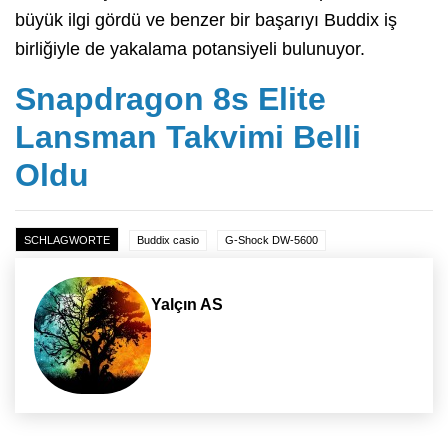
büyük ilgi gördü ve benzer bir başarıyı Buddix iş
birliğiyle de yakalama potansiyeli bulunuyor.
Snapdragon 8s Elite
Lansman Takvimi Belli
Oldu
SCHLAGWORTE
Buddix casio
G-Shock DW-5600
Yalçın AS