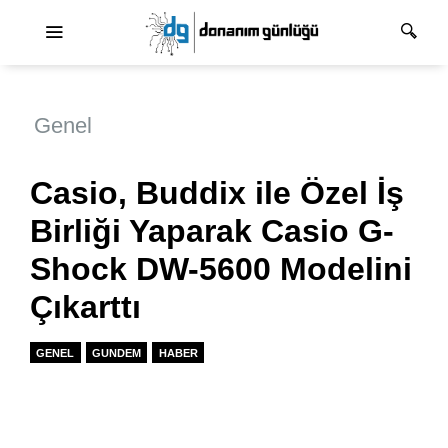
Ana dolaşım
Genel
Casio, Buddix ile Özel İş
Birliği Yaparak Casio G-
Shock DW-5600 Modelini
Çıkarttı
GENEL
GUNDEM
HABER