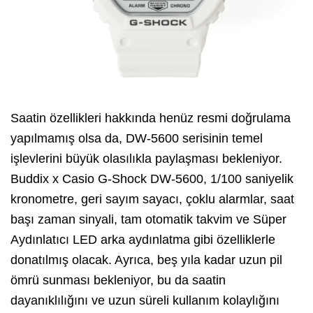
Saatin özellikleri hakkında henüz resmi doğrulama
yapılmamış olsa da, DW-5600 serisinin temel
işlevlerini büyük olasılıkla paylaşması bekleniyor.
Buddix x Casio G-Shock DW-5600, 1/100 saniyelik
kronometre, geri sayım sayacı, çoklu alarmlar, saat
başı zaman sinyali, tam otomatik takvim ve Süper
Aydınlatıcı LED arka aydınlatma gibi özelliklerle
donatılmış olacak. Ayrıca, beş yıla kadar uzun pil
ömrü sunması bekleniyor, bu da saatin
dayanıklılığını ve uzun süreli kullanım kolaylığını