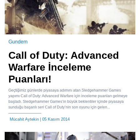
Gundem
Call of Duty: Advanced
Warfare İnceleme
Puanları!
Geçtiğimiz günlerde piyasaya adımını atan Sledgehammer Games
yapımı Call of Duty: Advanced Warfare için inceleme puanları gelmeye
başladı. Sledgehammer Games’in büyük beklentiler içinde piyasaya
sunduğu başarılı seri Call of Duty’nin son oyunu için gelen...
Mücahit Aytekin
| 05 Kasım 2014