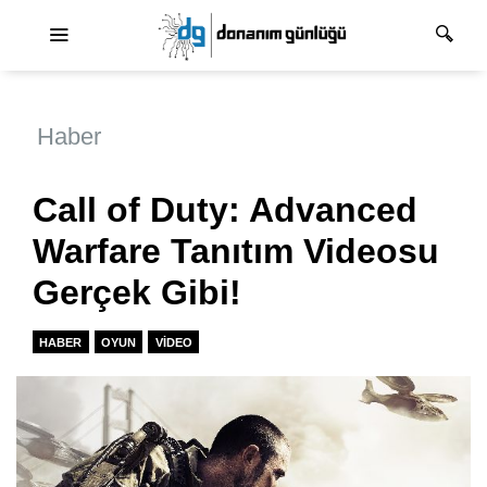
Ana dolaşım
Haber
Call of Duty: Advanced
Warfare Tanıtım Videosu
Gerçek Gibi!
HABER
OYUN
VIDEO