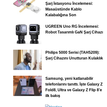
Şarj İstasyonu İncelemesi:
Masaüstünde Kablo
Kalabalığına Son
UGREEN Uno RG İncelemesi:
Robot Tasarımlı GaN Şarj Cihazı
Philips 5000 Serisi (TAH5209):
Şarj Cihazını Unutturan Kulaklık
Samsung, yeni katlanabilir
telefonlarını tanıttı. İşte Galaxy Z
Fold8, Ultra ve Galaxy Z Flip 8’e
ilk bakış