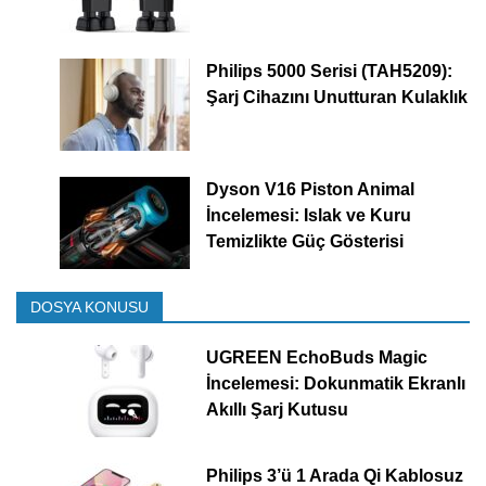
Philips 5000 Serisi (TAH5209):
Şarj Cihazını Unutturan Kulaklık
Dyson V16 Piston Animal
İncelemesi: Islak ve Kuru
Temizlikte Güç Gösterisi
DOSYA KONUSU
UGREEN EchoBuds Magic
İncelemesi: Dokunmatik Ekranlı
Akıllı Şarj Kutusu
Philips 3’ü 1 Arada Qi Kablosuz