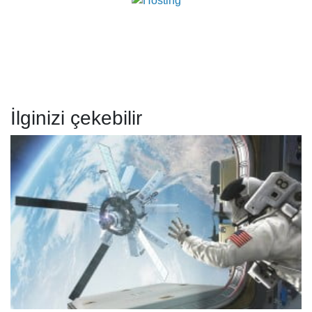
İlginizi çekebilir