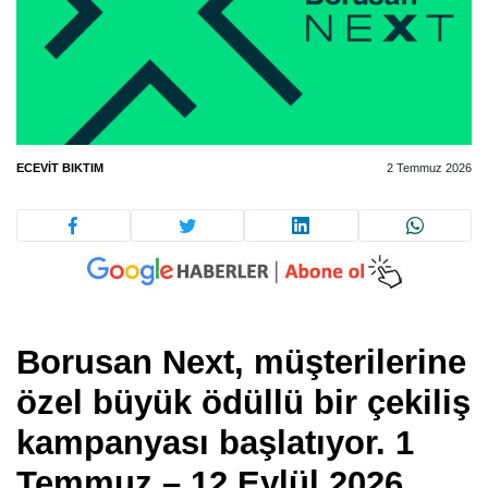
ECEVIT BIKTIM
2 Temmuz 2026
Borusan Next, müşterilerine
özel büyük ödüllü bir çekiliş
kampanyası başlatıyor. 1
Temmuz – 12 Eylül 2026