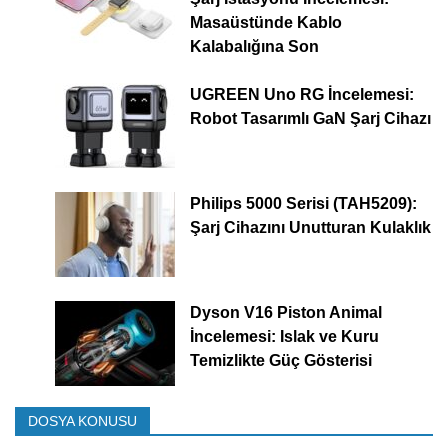
Masaüstünde Kablo
Kalabalığına Son
UGREEN Uno RG İncelemesi:
Robot Tasarımlı GaN Şarj Cihazı
Philips 5000 Serisi (TAH5209):
Şarj Cihazını Unutturan Kulaklık
Dyson V16 Piston Animal
İncelemesi: Islak ve Kuru
Temizlikte Güç Gösterisi
DOSYA KONUSU