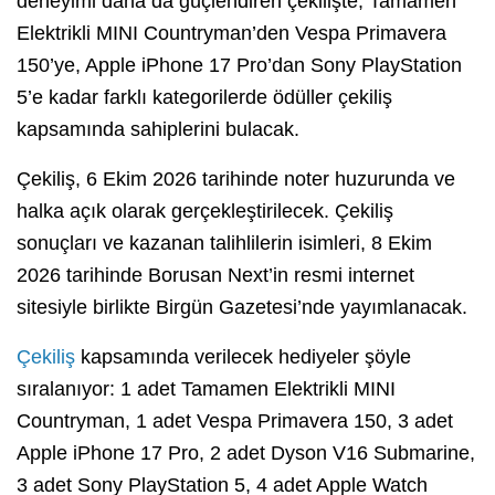
deneyimi daha da güçlendiren çekilişte; Tamamen
Elektrikli MINI Countryman’den Vespa Primavera
150’ye, Apple iPhone 17 Pro’dan Sony PlayStation
5’e kadar farklı kategorilerde ödüller çekiliş
kapsamında sahiplerini bulacak.
Çekiliş, 6 Ekim 2026 tarihinde noter huzurunda ve
halka açık olarak gerçekleştirilecek. Çekiliş
sonuçları ve kazanan talihlilerin isimleri, 8 Ekim
2026 tarihinde Borusan Next’in resmi internet
sitesiyle birlikte Birgün Gazetesi’nde yayımlanacak.
Çekiliş
kapsamında verilecek hediyeler şöyle
sıralanıyor: 1 adet Tamamen Elektrikli MINI
Countryman, 1 adet Vespa Primavera 150, 3 adet
Apple iPhone 17 Pro, 2 adet Dyson V16 Submarine,
3 adet Sony PlayStation 5, 4 adet Apple Watch