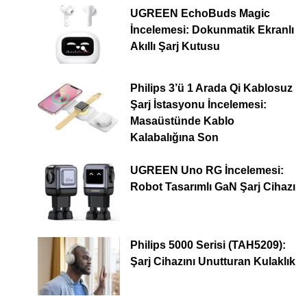
UGREEN EchoBuds Magic
İncelemesi: Dokunmatik Ekranlı
Akıllı Şarj Kutusu
Philips 3’ü 1 Arada Qi Kablosuz
Şarj İstasyonu İncelemesi:
Masaüstünde Kablo
Kalabalığına Son
UGREEN Uno RG İncelemesi:
Robot Tasarımlı GaN Şarj Cihazı
Philips 5000 Serisi (TAH5209):
Şarj Cihazını Unutturan Kulaklık