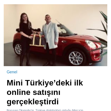
Genel
Mini Türkiye’deki ilk
online satışını
gerçekleştirdi
Borusan Otomotiv’in, Türkiye distribütörü olduğu Mini için