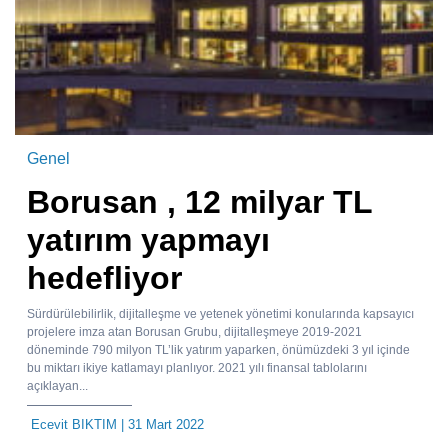
Genel
Borusan , 12 milyar TL
yatırım yapmayı
hedefliyor
Sürdürülebilirlik, dijitalleşme ve yetenek yönetimi konularında kapsayıcı
projelere imza atan Borusan Grubu, dijitalleşmeye 2019-2021
döneminde 790 milyon TL’lik yatırım yaparken, önümüzdeki 3 yıl içinde
bu miktarı ikiye katlamayı planlıyor. 2021 yılı finansal tablolarını
açıklayan...
Ecevit BIKTIM
| 31 Mart 2022