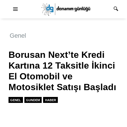
Ana dolaşım
Genel
Borusan Next’te Kredi
Kartına 12 Taksitle İkinci
El Otomobil ve
Motosiklet Satışı Başladı
GENEL
GUNDEM
HABER