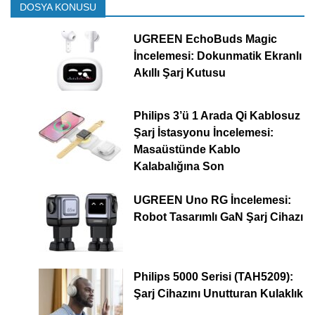
DOSYA KONUSU
UGREEN EchoBuds Magic
İncelemesi: Dokunmatik Ekranlı
Akıllı Şarj Kutusu
Philips 3’ü 1 Arada Qi Kablosuz
Şarj İstasyonu İncelemesi:
Masaüstünde Kablo
Kalabalığına Son
UGREEN Uno RG İncelemesi:
Robot Tasarımlı GaN Şarj Cihazı
Philips 5000 Serisi (TAH5209):
Şarj Cihazını Unutturan Kulaklık