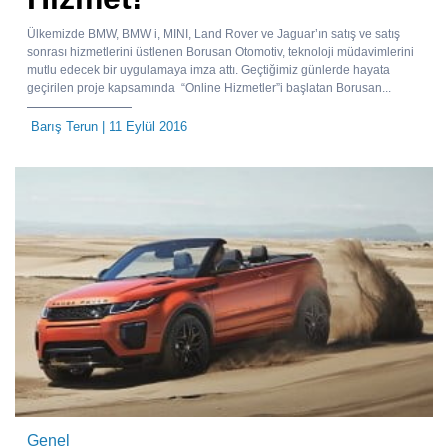
Ülkemizde BMW, BMW i, MINI, Land Rover ve Jaguar’ın satış ve satış
sonrası hizmetlerini üstlenen Borusan Otomotiv, teknoloji müdavimlerini
mutlu edecek bir uygulamaya imza attı. Geçtiğimiz günlerde hayata
geçirilen proje kapsamında “Online Hizmetler”i başlatan Borusan...
Barış Terun
| 11 Eylül 2016
Genel