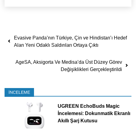
Yazı dolaşımı
Evasive Panda’nın Türkiye, Çin ve Hindistan’ı Hedef
Alan Yeni Odaklı Saldırıları Ortaya Çıktı
AgeSA, Aksigorta Ve Medisa’da Üst Düzey Görev
Değişiklikleri Gerçekleştirildi
İNCELEME
UGREEN EchoBuds Magic
İncelemesi: Dokunmatik Ekranlı
Akıllı Şarj Kutusu