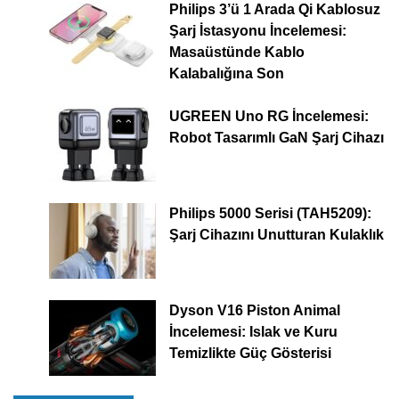
Philips 3’ü 1 Arada Qi Kablosuz
Şarj İstasyonu İncelemesi:
Masaüstünde Kablo
Kalabalığına Son
UGREEN Uno RG İncelemesi:
Robot Tasarımlı GaN Şarj Cihazı
Philips 5000 Serisi (TAH5209):
Şarj Cihazını Unutturan Kulaklık
Dyson V16 Piston Animal
İncelemesi: Islak ve Kuru
Temizlikte Güç Gösterisi