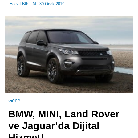
Ecevit BIKTIM
| 30 Ocak 2019
Genel
BMW, MINI, Land Rover
ve Jaguar’da Dijital
Hizmet!