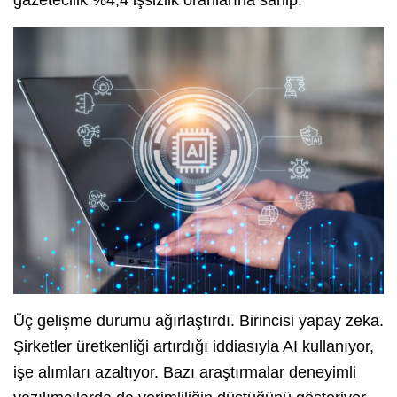
gazetecilik %4,4 işsizlik oranlarına sahip.
Üç gelişme durumu ağırlaştırdı. Birincisi yapay zeka.
Şirketler üretkenliği artırdığı iddiasıyla AI kullanıyor,
işe alımları azaltıyor. Bazı araştırmalar deneyimli