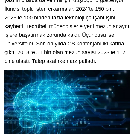
yazılımcılarda da verimliliğin düştüğünü gösteriyor.
İkincisi toplu işten çıkarmalar. 2024’te 150 bin,
2025’te 100 binden fazla teknoloji çalışanı işini
kaybetti. Tecrübeli mühendislerle yeni mezunlar aynı
işlere başvurmak zorunda kaldı. Üçüncüsü ise
üniversiteler. Son on yılda CS kontenjanı iki katına
çıktı. 2013’te 51 bin olan mezun sayısı 2023’te 112
bine ulaştı. Talep azalırken arz patladı.