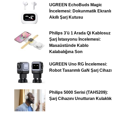
UGREEN EchoBuds Magic
İncelemesi: Dokunmatik Ekranlı
Akıllı Şarj Kutusu
Philips 3’ü 1 Arada Qi Kablosuz
Şarj İstasyonu İncelemesi:
Masaüstünde Kablo
Kalabalığına Son
UGREEN Uno RG İncelemesi:
Robot Tasarımlı GaN Şarj Cihazı
Philips 5000 Serisi (TAH5209):
Şarj Cihazını Unutturan Kulaklık