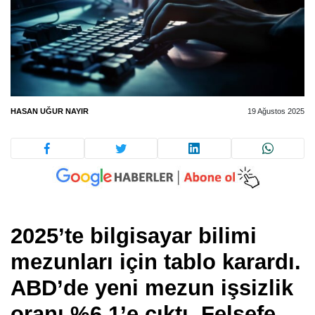
HASAN UĞUR NAYIR
19 Ağustos 2025
2025’te bilgisayar bilimi
mezunları için tablo karardı.
ABD’de yeni mezun işsizlik
oranı %6,1’e çıktı. Felsefe