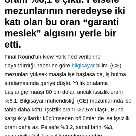
mezunlarının neredeyse iki
katı olan bu oran “garanti
meslek” algısını yerle bir
etti.
Final Round’un New York Fed verilerine
dayandırdığı haberine göre
bilgisayar
bilimi (CS)
mezunları yüksek maaşla işe başlasa da, iş bulma
sıralamasında geriye düştü. Yıllık ortalama
başlangıç maaşı 80 bin dolar, ancak işsizlik oranı
%6,1. Bilgisayar mühendisliği (CE) mezunlarında ise
tablo daha kötü. İşsizlik oranı %7,5’e ulaştı. Buna
karşılık yıllardır küçümsenen bölümler de ise işsizlik
oranı daha az. Felsefe %3,2, sanat tarihi %3,