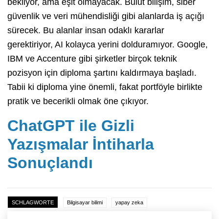
bekliyor, ama eşit olmayacak. Bulut bilişim, siber
güvenlik ve veri mühendisliği gibi alanlarda iş açığı
sürecek. Bu alanlar insan odaklı kararlar
gerektiriyor, AI kolayca yerini dolduramıyor. Google,
IBM ve Accenture gibi şirketler birçok teknik
pozisyon için diploma şartını kaldırmaya başladı.
Tabii ki diploma yine önemli, fakat portföyle birlikte
pratik ve becerikli olmak öne çıkıyor.
ChatGPT ile Gizli
Yazışmalar İntiharla
Sonuçlandı
SCHLAGWORTE
Bilgisayar bilimi
yapay zeka