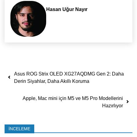
Hasan Uğur Nayır
Yazı dolaşımı
Asus ROG Strix OLED XG27AQDMG Gen 2: Daha
Derin Siyahlar, Daha Akıllı Koruma
Apple, Mac mini için M5 ve M5 Pro Modellerini
Hazırlıyor
İNCELEME