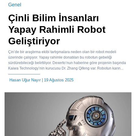
Genel
Çinli Bilim İnsanları
Yapay Rahimli Robot
Geliştiriyor
Çin’de bir araştırma ekibi tartışmalara neden olan bir robot modeli
üzerinde çalışıyor. Yapay rahimle donatılan bu robotun gebeliği
sürdürebileceği belirtiliyor. Dexerto’nun haberine göre projenin başında
Kaiwa Technology’nin kurucusu Dr. Zhang Qifeng var. Robotun karın...
Hasan Uğur Nayır
| 19 Ağustos 2025