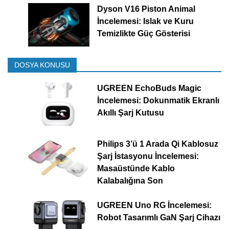
Dyson V16 Piston Animal
İncelemesi: Islak ve Kuru
Temizlikte Güç Gösterisi
DOSYA KONUSU
UGREEN EchoBuds Magic
İncelemesi: Dokunmatik Ekranlı
Akıllı Şarj Kutusu
Philips 3’ü 1 Arada Qi Kablosuz
Şarj İstasyonu İncelemesi:
Masaüstünde Kablo
Kalabalığına Son
UGREEN Uno RG İncelemesi:
Robot Tasarımlı GaN Şarj Cihazı