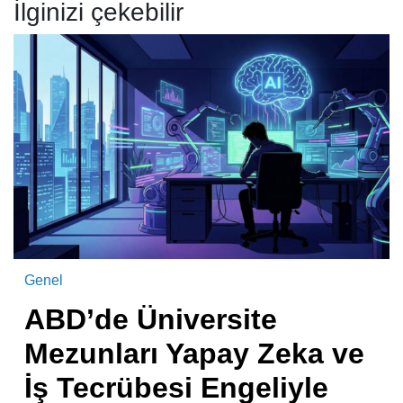
İlginizi çekebilir
Genel
ABD’de Üniversite
Mezunları Yapay Zeka ve
İş Tecrübesi Engeliyle