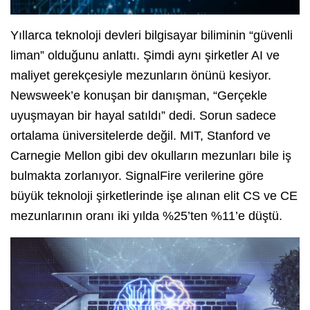
Yıllarca teknoloji devleri bilgisayar biliminin “güvenli
liman” olduğunu anlattı. Şimdi aynı şirketler AI ve
maliyet gerekçesiyle mezunların önünü kesiyor.
Newsweek’e konuşan bir danışman, “Gerçekle
uyuşmayan bir hayal satıldı” dedi. Sorun sadece
ortalama üniversitelerde değil. MIT, Stanford ve
Carnegie Mellon gibi dev okulların mezunları bile iş
bulmakta zorlanıyor. SignalFire verilerine göre
büyük teknoloji şirketlerinde işe alınan elit CS ve CE
mezunlarının oranı iki yılda %25’ten %11’e düştü.