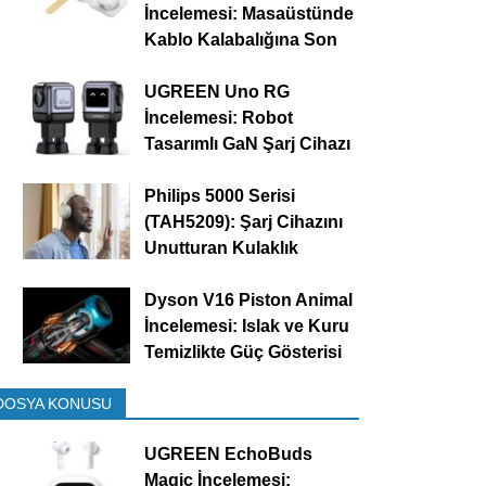
İncelemesi: Masaüstünde
Kablo Kalabalığına Son
UGREEN Uno RG
İncelemesi: Robot
Tasarımlı GaN Şarj Cihazı
Philips 5000 Serisi
(TAH5209): Şarj Cihazını
Unutturan Kulaklık
Dyson V16 Piston Animal
İncelemesi: Islak ve Kuru
Temizlikte Güç Gösterisi
DOSYA KONUSU
UGREEN EchoBuds
Magic İncelemesi: