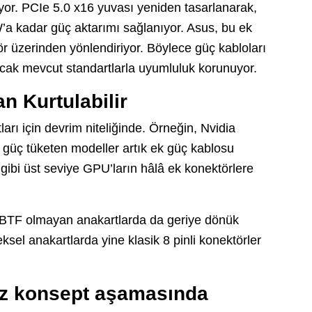
yor. PCIe 5.0 x16 yuvası yeniden tasarlanarak,
’a kadar güç aktarımı sağlanıyor. Asus, bu ek
ör üzerinden yönlendiriyor. Böylece güç kabloları
ak mevcut standartlarla uyumluluk korunuyor.
n Kurtulabilir
ları için devrim niteliğinde. Örneğin, Nvidia
güç tüketen modeller artık ek güç kablosu
ibi üst seviye GPU’ların hâlâ ek konektörlere
ın BTF olmayan anakartlarda da geriye dönük
ksel anakartlarda yine klasik 8 pinli konektörler
üz konsept aşamasında