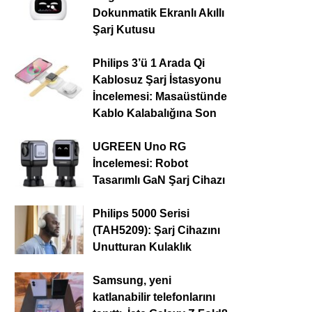
Dokunmatik Ekranlı Akıllı
Şarj Kutusu
Philips 3’ü 1 Arada Qi
Kablosuz Şarj İstasyonu
İncelemesi: Masaüstünde
Kablo Kalabalığına Son
UGREEN Uno RG
İncelemesi: Robot
Tasarımlı GaN Şarj Cihazı
Philips 5000 Serisi
(TAH5209): Şarj Cihazını
Unutturan Kulaklık
Samsung, yeni
katlanabilir telefonlarını