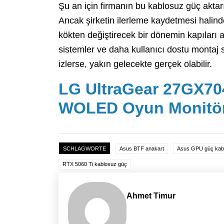
Şu an için firmanın bu kablosuz güç aktarı
Ancak şirketin ilerleme kaydetmesi hali
kökten değiştirecek bir dönemin kapıları a
sistemler ve daha kullanıcı dostu montaj s
izlerse, yakın gelecekte gerçek olabilir.
LG UltraGear 27GX704
WOLED Oyun Monitö
SCHLAGWORTE
Asus BTF anakart
Asus GPU güç kab
RTX 5060 Ti kablosuz güç
Ahmet Timur