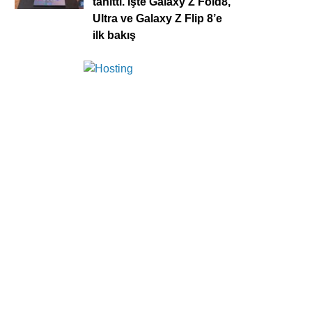
tanıttı. İşte Galaxy Z Fold8,
Ultra ve Galaxy Z Flip 8’e
ilk bakış