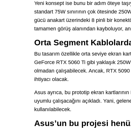
Yeni konsept ise bunu bir adım öteye taşı
standart 75W sınırının çok ötesinde 250W
gücü anakart üzerindeki 8 pinli bir konekt
tamamen görüş alanından kayboluyor, anc
Orta Segment Kablolarda
Bu tasarım özellikle orta seviye ekran kart
GeForce RTX 5060 Ti gibi yaklaşık 250W 
olmadan çalışabilecek. Ancak, RTX 5090 g
ihtiyacı olacak.
Asus ayrıca, bu prototip ekran kartların
uyumlu çalışacağını açıkladı. Yani, gelene
kullanılabilecek.
Asus’un bu projesi hen