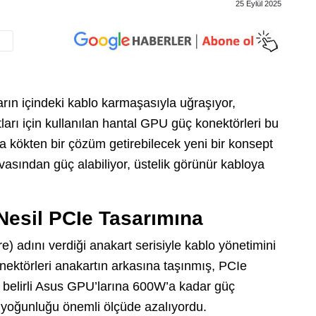
25 Eylül 2025
arın içindeki kablo karmaşasıyla uğraşıyor,
ları için kullanılan hantal GPU güç konektörleri bu
 kökten bir çözüm getirebilecek yeni bir konsept
vasından güç alabiliyor, üstelik görünür kabloya
Nesil PCIe Tasarımına
) adını verdiği anakart serisiyle kablo yönetimini
nektörleri anakartın arkasına taşınmış, PCIe
e belirli Asus GPU’larına 600W’a kadar güç
lo yoğunluğu önemli ölçüde azalıyordu.