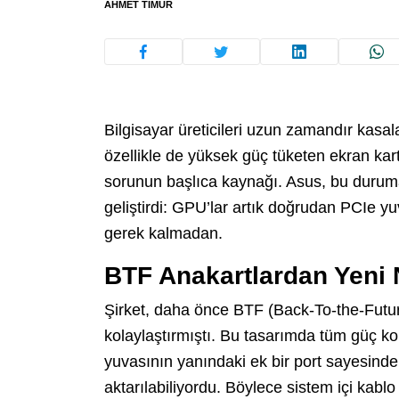
AHMET TIMUR
Bilgisayar üreticileri uzun zamandır kasal
özellikle de yüksek güç tüketen ekran kart
sorunun başlıca kaynağı. Asus, bu duruma
geliştirdi: GPU’lar artık doğrudan PCIe yu
gerek kalmadan.
BTF Anakartlardan Yeni 
Şirket, daha önce BTF (Back-To-the-Future
kolaylaştırmıştı. Bu tasarımda tüm güç ko
yuvasının yanındaki ek bir port sayesind
aktarılabiliyordu. Böylece sistem içi kab