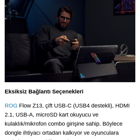
Eksiksiz Bağlantı Seçenekleri
ROG
Flow Z13, çift USB-C (USB4 destekli), HDMI
2.1, USB-A, microSD kart okuyucu ve
kulaklık/mikrofon combo girişine sahip. Böylece
dongle ihtiyacı ortadan kalkıyor ve oyunculara