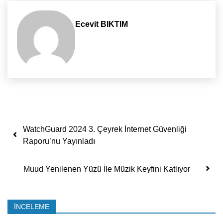
Ecevit BIKTIM
Yazı dolaşımı
WatchGuard 2024 3. Çeyrek İnternet Güvenliği
Raporu’nu Yayınladı
Muud Yenilenen Yüzü İle Müzik Keyfini Katlıyor
İNCELEME