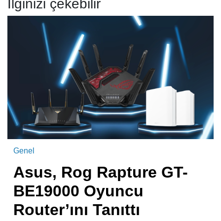
İlginizi çekebilir
Genel
Asus, Rog Rapture GT-
BE19000 Oyuncu
Router’ını Tanıttı