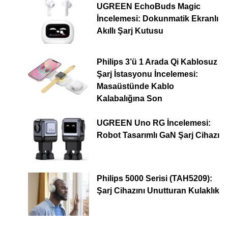
UGREEN EchoBuds Magic
İncelemesi: Dokunmatik Ekranlı
Akıllı Şarj Kutusu
Philips 3’ü 1 Arada Qi Kablosuz
Şarj İstasyonu İncelemesi:
Masaüstünde Kablo
Kalabalığına Son
UGREEN Uno RG İncelemesi:
Robot Tasarımlı GaN Şarj Cihazı
Philips 5000 Serisi (TAH5209):
Şarj Cihazını Unutturan Kulaklık