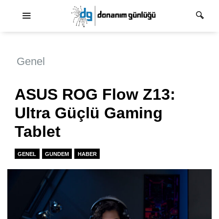
Ana dolaşım
Genel
ASUS ROG Flow Z13:
Ultra Güçlü Gaming
Tablet
GENEL
GUNDEM
HABER