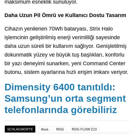
maksimum esneklik sunuluyor.
Daha Uzun Pil Ömrü ve Kullanıcı Dostu Tasarım
Cihazın yenilenen 70Wh bataryası, Strix Halo
işlemcinin geliştirilmiş enerji verimliliği sayesinde
daha uzun süreli bir kullanım sağlıyor. Genişletilmiş
dokunmatik yüzey ve büyük tuş başlıkları, konforlu
bir yazı deneyimi sunarken, yeni Command Center
butonu, sistem ayarlarına hızlı erişim imkanı veriyor.
Dimensity 6400 tanıtıldı:
Samsung’un orta segment
telefonlarında görebiliriz
SCHLAGWORTE
Asus
ROG
ROG FLOW Z13