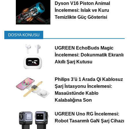
Dyson V16 Piston Animal
İncelemesi: Islak ve Kuru
Temizlikte Güç Gösterisi
DOSYA KONUSU
UGREEN EchoBuds Magic
İncelemesi: Dokunmatik Ekranlı
Akıllı Şarj Kutusu
Philips 3’ü 1 Arada Qi Kablosuz
Şarj İstasyonu İncelemesi:
Masaüstünde Kablo
Kalabalığına Son
UGREEN Uno RG İncelemesi:
Robot Tasarımlı GaN Şarj Cihazı