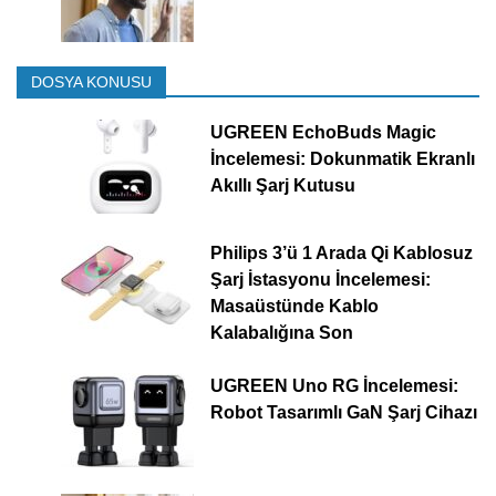
DOSYA KONUSU
UGREEN EchoBuds Magic
İncelemesi: Dokunmatik Ekranlı
Akıllı Şarj Kutusu
Philips 3’ü 1 Arada Qi Kablosuz
Şarj İstasyonu İncelemesi:
Masaüstünde Kablo
Kalabalığına Son
UGREEN Uno RG İncelemesi:
Robot Tasarımlı GaN Şarj Cihazı