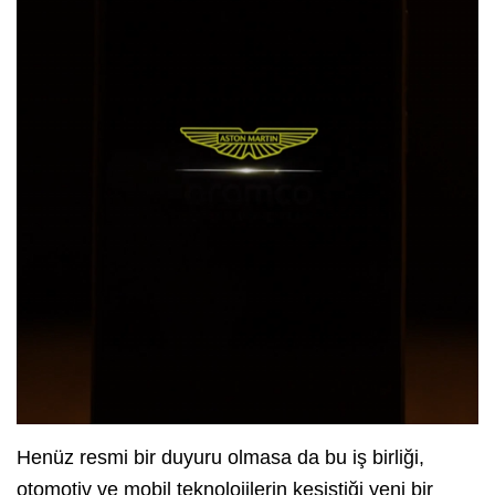
Henüz resmi bir duyuru olmasa da bu iş birliği,
otomotiv ve mobil teknolojilerin kesiştiği yeni bir