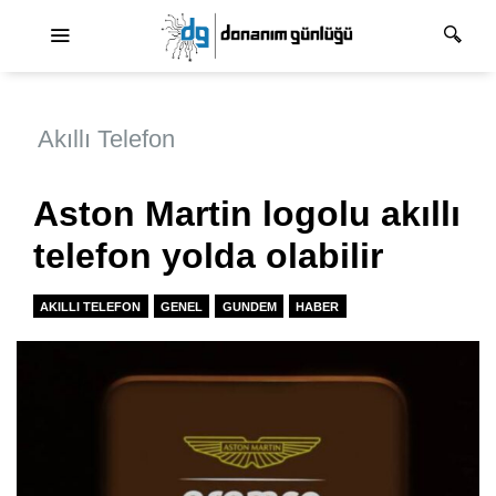
Ana dolaşım
Akıllı Telefon
Aston Martin logolu akıllı
telefon yolda olabilir
AKILLI TELEFON
GENEL
GUNDEM
HABER