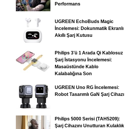
Performans
UGREEN EchoBuds Magic
İncelemesi: Dokunmatik Ekranlı
Akıllı Şarj Kutusu
Philips 3’ü 1 Arada Qi Kablosuz
Şarj İstasyonu İncelemesi:
Masaüstünde Kablo
Kalabalığına Son
UGREEN Uno RG İncelemesi:
Robot Tasarımlı GaN Şarj Cihazı
Philips 5000 Serisi (TAH5209):
Şarj Cihazını Unutturan Kulaklık