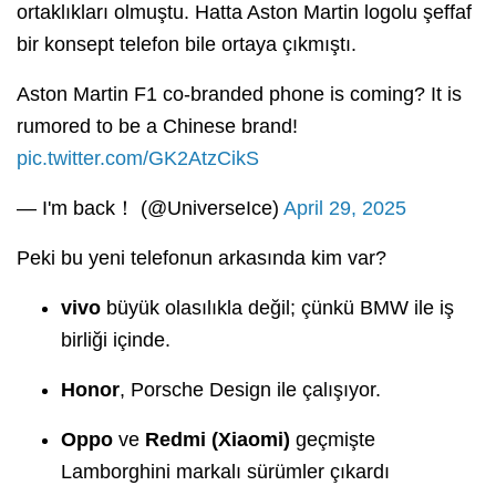
ortaklıkları olmuştu. Hatta Aston Martin logolu şeffaf
bir konsept telefon bile ortaya çıkmıştı.
Aston Martin F1 co-branded phone is coming? It is
rumored to be a Chinese brand!
pic.twitter.com/GK2AtzCikS
— I'm back！ (@UniverseIce)
April 29, 2025
Peki bu yeni telefonun arkasında kim var?
vivo
büyük olasılıkla değil; çünkü BMW ile iş
birliği içinde.
Honor
, Porsche Design ile çalışıyor.
Oppo
ve
Redmi (Xiaomi)
geçmişte
Lamborghini markalı sürümler çıkardı