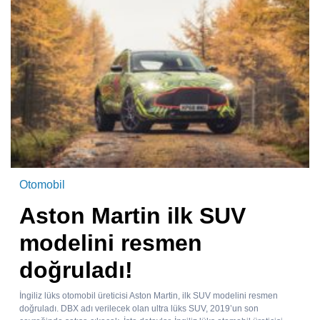
Otomobil
Aston Martin ilk SUV
modelini resmen
doğruladı!
İngiliz lüks otomobil üreticisi Aston Martin, ilk SUV modelini resmen
doğruladı. DBX adı verilecek olan ultra lüks SUV, 2019’un son