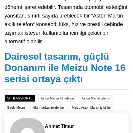
dönemi işaret edebilir. Tasarımda otomobil estetiğini
yansıtan, sınırlı sayıda üretilecek bir “Aston Martin
akıllı telefon” konsepti; lüks, hız ve prestiji cebinde
taşımak isteyen kullanıcılar için ilgi çekici bir
alternatif olabilir.
Dairesel tasarım, güçlü
Donanım ile Meizu Note 16
serisi ortaya çıktı
SCHLAGWORTE
Aston Martin F1 telefon
Aston Martin telefon
Geely Meizu
lüks markalı telefonlar
Meizu Aston Martin iş birliği
Ahmet Timur