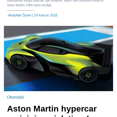
çeyreğinde satışa çıkacak. İşte detaylar. İngiliz lüks otomobil üreticisi
Aston Martin, DBX adını verdiği...
Abdullah Özten
| 14 Kasım 2018
Otomobil
Aston Martin hypercar