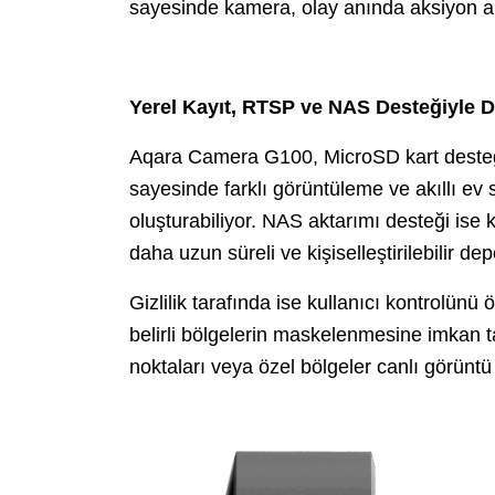
sayesinde kamera, olay anında aksiyon al
Yerel Kayıt, RTSP ve NAS Desteğiyle D
Aqara Camera G100, MicroSD kart desteği
sayesinde farklı görüntüleme ve akıllı ev
oluşturabiliyor. NAS aktarımı desteği ise k
daha uzun süreli ve kişiselleştirilebilir d
Gizlilik tarafında ise kullanıcı kontrol
belirli bölgelerin maskelenmesine imkan t
noktaları veya özel bölgeler canlı görüntü 