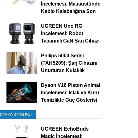
İncelemesi: Masaüstünde
Kablo Kalabalığına Son
UGREEN Uno RG
İncelemesi: Robot
Tasarımlı GaN Şarj Cihazı
Philips 5000 Serisi
(TAH5209): Şarj Cihazını
Unutturan Kulaklık
Dyson V16 Piston Animal
İncelemesi: Islak ve Kuru
Temizlikte Güç Gösterisi
DOSYA KONUSU
UGREEN EchoBuds
Magic İncelemesi: