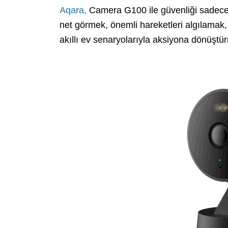
Aqara,
Camera G100 ile güvenliği sadece 
net görmek, önemli hareketleri algılamak, 
akıllı ev senaryolarıyla aksiyona dönüşt