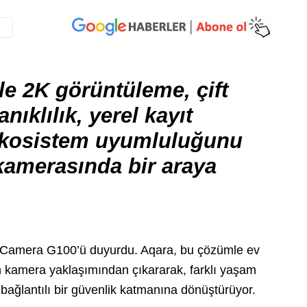
e 2K görüntüleme, çift
ıklılık, yerel kayıt
 ekosistem uyumluluğunu
kamerasında bir araya
sı Camera G100’ü duyurdu. Aqara, bu çözümle ev
eyen kamera yaklaşımından çıkararak, farklı yaşam
ağlantılı bir güvenlik katmanına dönüştürüyor.