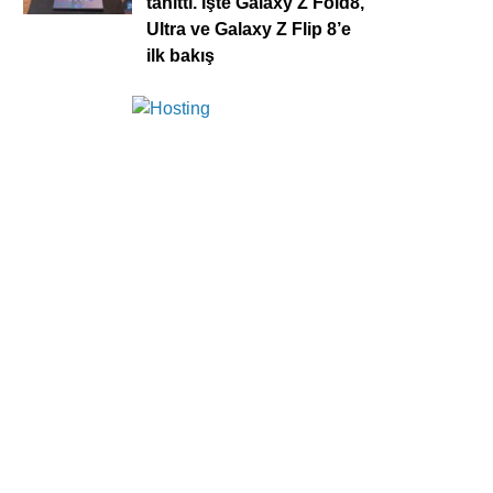
tanıttı. İşte Galaxy Z Fold8,
Ultra ve Galaxy Z Flip 8’e
ilk bakış