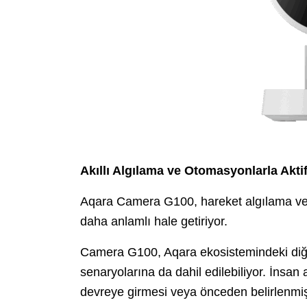
Akıllı Algılama ve Otomasyonlarla Akti
Aqara Camera G100, hareket algılama ve i
daha anlamlı hale getiriyor.
Camera G100, Aqara ekosistemindeki diğer 
senaryolarına da dahil edilebiliyor. İnsan 
devreye girmesi veya önceden belirlenmiş 