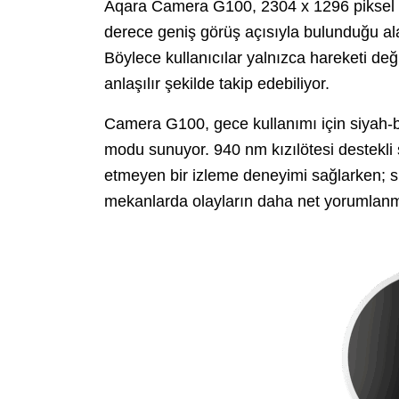
Aqara Camera G100, 2304 x 1296 piksel 
derece geniş görüş açısıyla bulunduğu ala
Böylece kullanıcılar yalnızca hareketi değ
anlaşılır şekilde takip edebiliyor.
Camera G100, gece kullanımı için siyah-be
modu sunuyor. 940 nm kızılötesi destekli 
etmeyen bir izleme deneyimi sağlarken; spo
mekanlarda olayların daha net yorumlanm