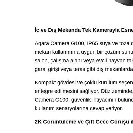
İç ve Dış Mekanda Tek Kamerayla Es
Aqara Camera G100, IP65 suya ve toza d
mekan kullanımına uygun bir çözüm sunuyo
salon, çalışma alanı veya evcil hayvan tak
garaj girişi veya teras gibi dış mekanlard
Kompakt gövdesi ve çoklu kurulum seçen
entegre edilmesini sağlıyor. Düz zeminde
Camera G100, güvenlik ihtiyacının bulund
kullanım senaryolarına cevap veriyor.
2K Görüntüleme ve Çift Gece Görüşü i