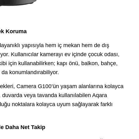
nek Koruma
ayanıklı yapısıyla hem iç mekan hem de dış
r. Kullanıcılar kamerayı ev içinde çocuk odası,
ibi için kullanabilirken; kapı önü, balkon, bahçe,
a da konumlandırabiliyor.
ekleri, Camera G100’ün yaşam alanlarına kolayca
, duvarda veya tavanda kullanılabilen Aqara
uğu noktalara kolayca uyum sağlayarak farklı
le Daha Net Takip