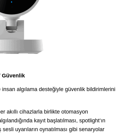
f Güvenlik
nsan algılama desteğiyle güvenlik bildirimlerini
akıllı cihazlarla birlikte otomasyon
algılandığında kayıt başlatılması, spotlight’ın
sesli uyarıların oynatılması gibi senaryolar