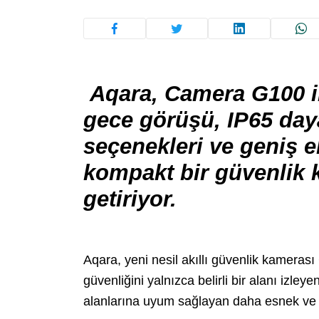
Aqara, Camera G100 il
gece görüşü, IP65 dayan
seçenekleri ve geniş
kompakt bir güvenlik 
getiriyor.
Aqara, yeni nesil akıllı güvenlik kamera
güvenliğini yalnızca belirli bir alanı izl
alanlarına uyum sağlayan daha esnek ve b