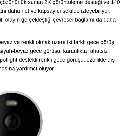
çözünürlük sunan 2K görüntüleme desteği ve 140
nı daha net ve kapsayıcı şekilde izleyebiliyor.
il, olayın gerçekleştiği çevresel bağlamı da daha
yaz ve renkli olmak üzere iki farklı gece görüş
siyah-beyaz gece görüşü, karanlıkta rahatsız
tlight destekli renkli gece görüşü, özellikle dış
asına yardımcı oluyor.