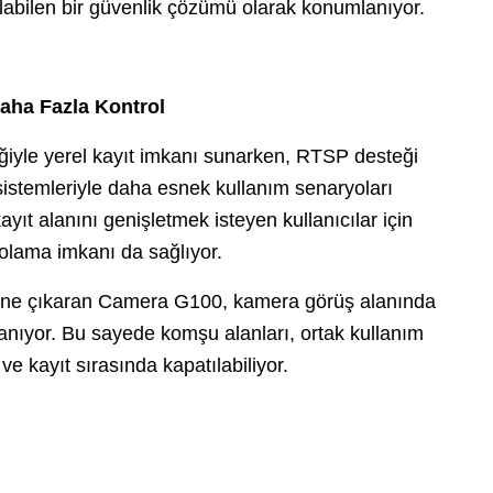
abilen bir güvenlik çözümü olarak konumlanıyor.
aha Fazla Kontrol
yle yerel kayıt imkanı sunarken, RTSP desteği
 sistemleriyle daha esnek kullanım senaryoları
ayıt alanını genişletmek isteyen kullanıcılar için
epolama imkanı da sağlıyor.
ünü öne çıkaran Camera G100, kamera görüş alanında
anıyor. Bu sayede komşu alanları, ortak kullanım
ve kayıt sırasında kapatılabiliyor.