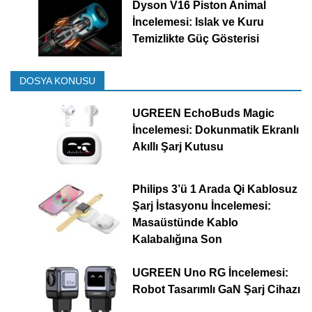
Dyson V16 Piston Animal
İncelemesi: Islak ve Kuru
Temizlikte Güç Gösterisi
DOSYA KONUSU
UGREEN EchoBuds Magic
İncelemesi: Dokunmatik Ekranlı
Akıllı Şarj Kutusu
Philips 3’ü 1 Arada Qi Kablosuz
Şarj İstasyonu İncelemesi:
Masaüstünde Kablo
Kalabalığına Son
UGREEN Uno RG İncelemesi:
Robot Tasarımlı GaN Şarj Cihazı