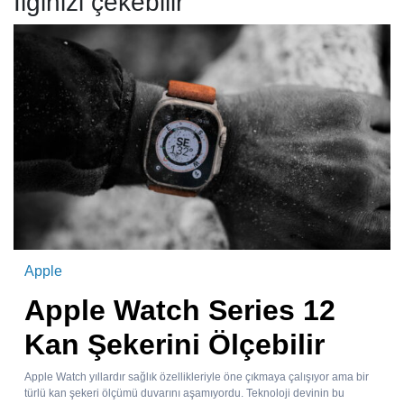
İlginizi çekebilir
Apple
Apple Watch Series 12
Kan Şekerini Ölçebilir
Apple Watch yıllardır sağlık özellikleriyle öne çıkmaya çalışıyor ama bir
türlü kan şekeri ölçümü duvarını aşamıyordu. Teknoloji devinin bu