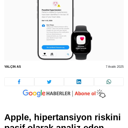
YALÇIN AS
7 Aralık 2025
Apple, hipertansiyon riskini
pasif olarak analiz eden