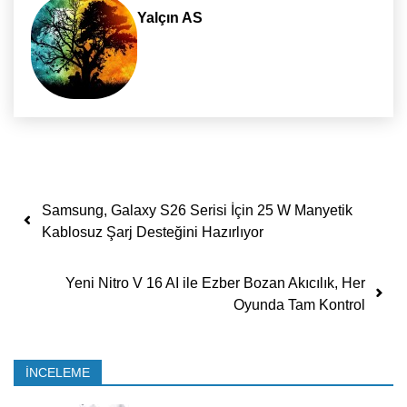
Yalçın AS
Yazı dolaşımı
Samsung, Galaxy S26 Serisi İçin 25 W Manyetik
Kablosuz Şarj Desteğini Hazırlıyor
Yeni Nitro V 16 AI ile Ezber Bozan Akıcılık, Her
Oyunda Tam Kontrol
İNCELEME