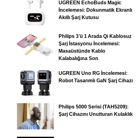
UGREEN EchoBuds Magic
İncelemesi: Dokunmatik Ekranlı
Akıllı Şarj Kutusu
Philips 3’ü 1 Arada Qi Kablosuz
Şarj İstasyonu İncelemesi:
Masaüstünde Kablo
Kalabalığına Son
UGREEN Uno RG İncelemesi:
Robot Tasarımlı GaN Şarj Cihazı
Philips 5000 Serisi (TAH5209):
Şarj Cihazını Unutturan Kulaklık