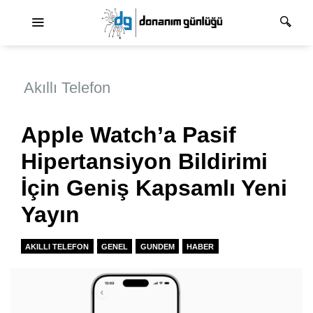
Ana dolaşım
Akıllı Telefon
Apple Watch’a Pasif
Hipertansiyon Bildirimi
İçin Geniş Kapsamlı Yeni
Yayın
AKILLI TELEFON
GENEL
GUNDEM
HABER