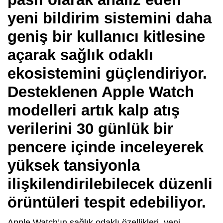
yeni bildirim sistemini daha
geniş bir kullanıcı kitlesine
açarak sağlık odaklı
ekosistemini güçlendiriyor.
Desteklenen Apple Watch
modelleri artık kalp atış
verilerini 30 günlük bir
pencere içinde inceleyerek
yüksek tansiyonla
ilişkilendirilebilecek düzenli
örüntüleri tespit edebiliyor.
Apple Watch’ın sağlık odaklı özellikleri, yeni