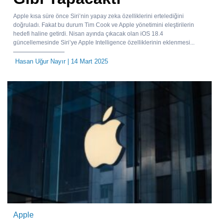
Apple kısa süre önce Siri’nin yapay zeka özelliklerini ertelediğini
doğruladı. Fakat bu durum Tim Cook ve Apple yönetimini eleştirilerin
hedefi haline getirdi. Nisan ayında çıkacak olan iOS 18.4
güncellemesinde Siri’ye Apple Intelligence özelliklerinin eklenmesi...
Hasan Uğur Nayır
| 14 Mart 2025
Apple