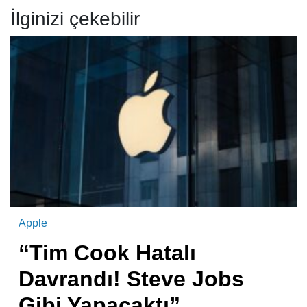
İlginizi çekebilir
Apple
“Tim Cook Hatalı
Davrandı! Steve Jobs
Gibi Yapacaktı”