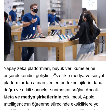
Yapay zeka platformları, büyük veri kümelerine
erişerek kendini geliştirir. Özellikle medya ve sosyal
platformlardan alınan veriler, bu teknolojilerin daha
doğru ve etkili sonuçlar sunmasını sağlar. Ancak
Meta ve medya şirketlerinin
çekilmesi, Apple
Intelligence’ın öğrenme sürecinde eksikliklere yol