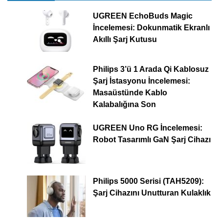
UGREEN EchoBuds Magic
İncelemesi: Dokunmatik Ekranlı
Akıllı Şarj Kutusu
Philips 3’ü 1 Arada Qi Kablosuz
Şarj İstasyonu İncelemesi:
Masaüstünde Kablo
Kalabalığına Son
UGREEN Uno RG İncelemesi:
Robot Tasarımlı GaN Şarj Cihazı
Philips 5000 Serisi (TAH5209):
Şarj Cihazını Unutturan Kulaklık