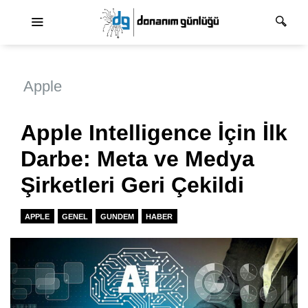
Ana dolaşım
Apple
Apple Intelligence İçin İlk
Darbe: Meta ve Medya
Şirketleri Geri Çekildi
APPLE
GENEL
GUNDEM
HABER