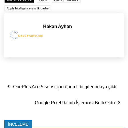
Apple Intelligence için ilk darbe
Hakan Ayhan
Yazı dolaşımı
OnePlus Ace 5 serisi için önemli bilgiler ortaya çıktı
Google Pixel 9a’nın İşlemcisi Belli Oldu
İNCELEME