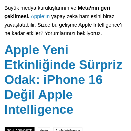
Büyük medya kuruluşlarının ve
Meta’nın geri
çekilmesi,
Apple’ın
yapay zeka hamlesini biraz
yavaşlatabilir. Sizce bu gelişme Apple Intelligence’ı
ne kadar etkiler? Yorumlarınızı bekliyoruz.
Apple Yeni
Etkinliğinde Sürpriz
Odak: iPhone 16
Değil Apple
Intelligence
SCHLAGWORTE
Apple
Apple Intelligence