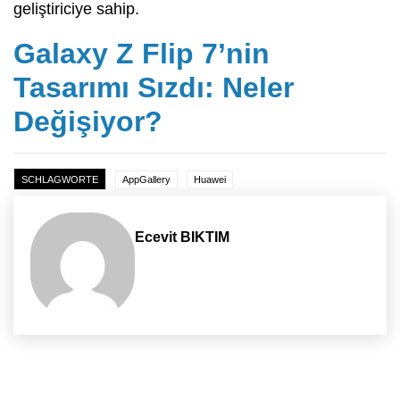
geliştiriciye sahip.
Galaxy Z Flip 7’nin
Tasarımı Sızdı: Neler
Değişiyor?
SCHLAGWORTE
AppGallery
Huawei
Ecevit BIKTIM