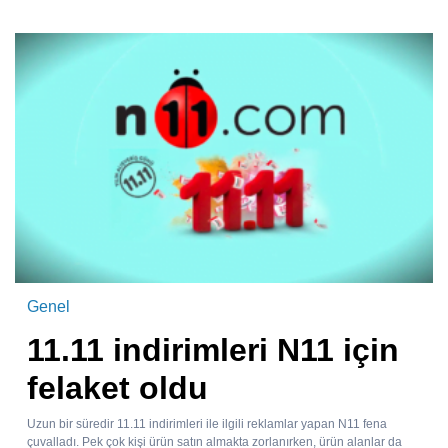
Genel
11.11 indirimleri N11 için
felaket oldu
Uzun bir süredir 11.11 indirimleri ile ilgili reklamlar yapan N11 fena
çuvalladı. Pek çok kişi ürün satın almakta zorlanırken, ürün alanlar da