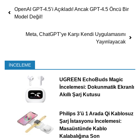
Yazı dolaşımı
OpenAI GPT-4.5’i Açıkladı! Ancak GPT-4.5 Öncü Bir
Model Değil!
Meta, ChatGPT’ye Karşı Kendi Uygulamasını
Yayınlayacak
İNCELEME
UGREEN EchoBuds Magic
İncelemesi: Dokunmatik Ekranlı
Akıllı Şarj Kutusu
Philips 3’ü 1 Arada Qi Kablosuz
Şarj İstasyonu İncelemesi:
Masaüstünde Kablo
Kalabalığına Son