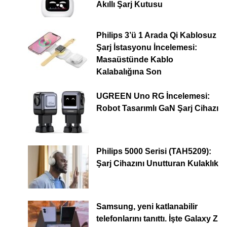
Akıllı Şarj Kutusu
Philips 3’ü 1 Arada Qi Kablosuz
Şarj İstasyonu İncelemesi:
Masaüstünde Kablo
Kalabalığına Son
UGREEN Uno RG İncelemesi:
Robot Tasarımlı GaN Şarj Cihazı
Philips 5000 Serisi (TAH5209):
Şarj Cihazını Unutturan Kulaklık
Samsung, yeni katlanabilir
telefonlarını tanıttı. İşte Galaxy Z