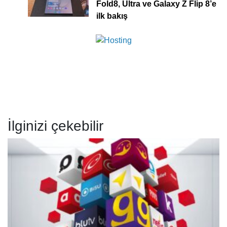
Fold8, Ultra ve Galaxy Z Flip 8’e
ilk bakış
İlginizi çekebilir