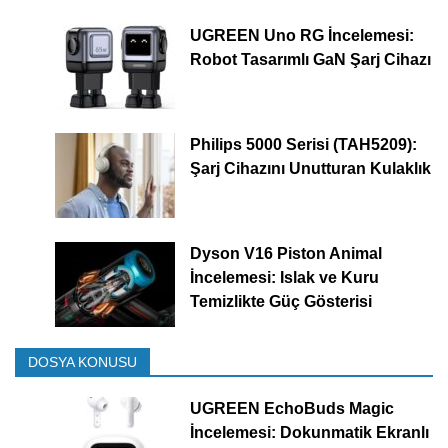
UGREEN Uno RG İncelemesi:
Robot Tasarımlı GaN Şarj Cihazı
Philips 5000 Serisi (TAH5209):
Şarj Cihazını Unutturan Kulaklık
Dyson V16 Piston Animal
İncelemesi: Islak ve Kuru
Temizlikte Güç Gösterisi
DOSYA KONUSU
UGREEN EchoBuds Magic
İncelemesi: Dokunmatik Ekranlı