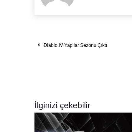
Yazı dolaşımı
Diablo IV Yapılar Sezonu Çıktı
İlginizi çekebilir