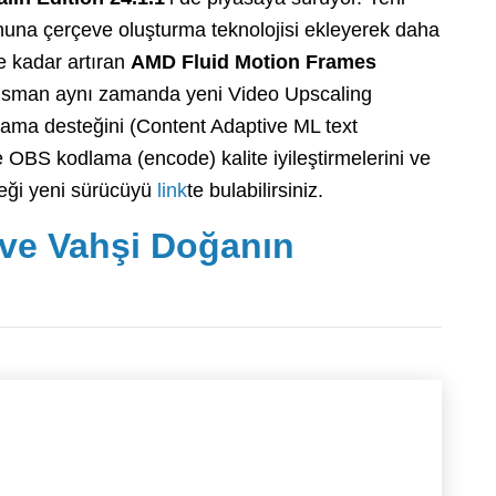
nuna çerçeve oluşturma teknolojisi ekleyerek daha
e kadar artıran
AMD Fluid Motion Frames
 lansman aynı zamanda yeni Video Upscaling
gılama desteğini (Content Adaptive ML text
OBS kodlama (encode) kalite iyileştirmelerini ve
ceği yeni sürücüyü
link
te bulabilirsiniz.
 ve Vahşi Doğanın