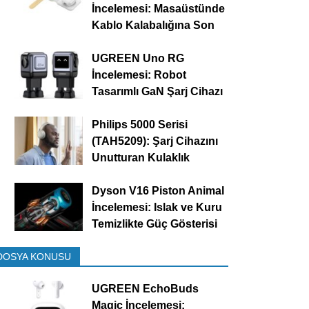
İncelemesi: Masaüstünde
Kablo Kalabalığına Son
UGREEN Uno RG
İncelemesi: Robot
Tasarımlı GaN Şarj Cihazı
Philips 5000 Serisi
(TAH5209): Şarj Cihazını
Unutturan Kulaklık
Dyson V16 Piston Animal
İncelemesi: Islak ve Kuru
Temizlikte Güç Gösterisi
DOSYA KONUSU
UGREEN EchoBuds
Magic İncelemesi: