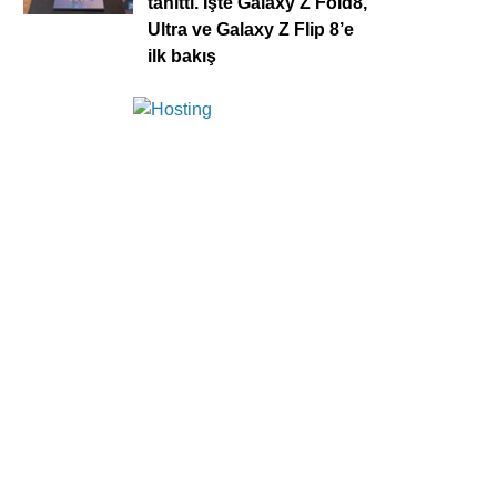
tanıttı. İşte Galaxy Z Fold8,
Ultra ve Galaxy Z Flip 8’e
ilk bakış