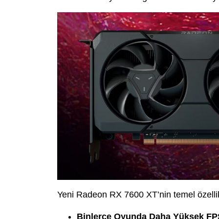
Yeni Radeon RX 7600 XT’nin temel özellik
Binlerce Oyunda Daha Yüksek FP