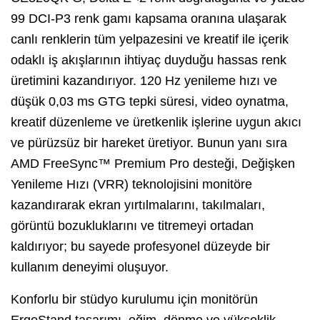
99 DCI-P3 renk gamı kapsama oranına ulaşarak
canlı renklerin tüm yelpazesini ve kreatif ile içerik
odaklı iş akışlarının ihtiyaç duyduğu hassas renk
üretimini kazandırıyor. 120 Hz yenileme hızı ve
düşük 0,03 ms GTG tepki süresi, video oynatma,
kreatif düzenleme ve üretkenlik işlerine uygun akıcı
ve pürüzsüz bir hareket üretiyor. Bunun yanı sıra
AMD FreeSync™ Premium Pro desteği, Değişken
Yenileme Hızı (VRR) teknolojisini monitöre
kazandırarak ekran yırtılmalarını, takılmaları,
görüntü bozukluklarını ve titremeyi ortadan
kaldırıyor; bu sayede profesyonel düzeyde bir
kullanım deneyimi oluşuyor.
Konforlu bir stüdyo kurulumu için monitörün