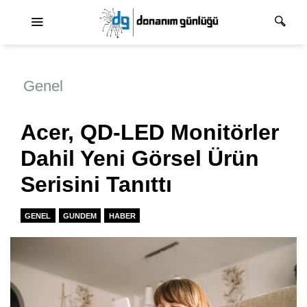
Ana dolaşım
Genel
Acer, QD-LED Monitörler
Dahil Yeni Görsel Ürün
Serisini Tanıttı
GENEL
GUNDEM
HABER