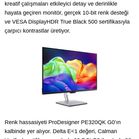
kreatif çalışmaları etkileyici detay ve derinlikle
hayata geçiren monitör, gerçek 10-bit renk desteği
ve VESA DisplayHDR True Black 500 sertifikasıyla
çarpıcı kontrastlar üretiyor.
Renk hassasiyeti ProDesigner PE320QK G0’ın
kalbinde yer alıyor. Delta E<1 değeri, Calman