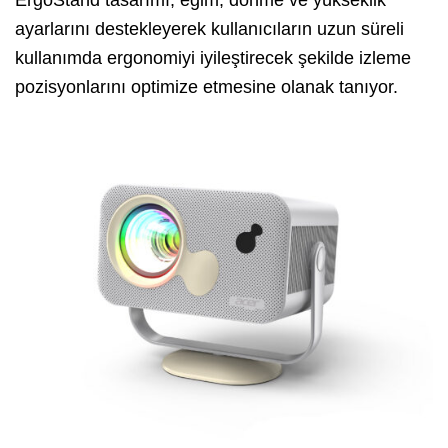
ErgoStand tasarımı, eğim, dönme ve yükseklik
ayarlarını destekleyerek kullanıcıların uzun süreli
kullanımda ergonomiyi iyileştirecek şekilde izleme
pozisyonlarını optimize etmesine olanak tanıyor.