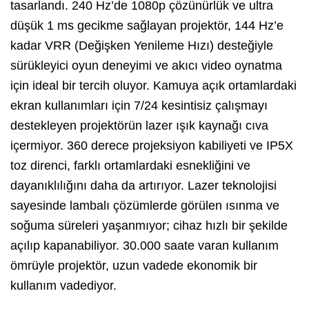
tasarlandı. 240 Hz’de 1080p çözünürlük ve ultra
düşük 1 ms gecikme sağlayan projektör, 144 Hz’e
kadar VRR (Değişken Yenileme Hızı) desteğiyle
sürükleyici oyun deneyimi ve akıcı video oynatma
için ideal bir tercih oluyor. Kamuya açık ortamlardaki
ekran kullanımları için 7/24 kesintisiz çalışmayı
destekleyen projektörün lazer ışık kaynağı cıva
içermiyor. 360 derece projeksiyon kabiliyeti ve IP5X
toz direnci, farklı ortamlardaki esnekliğini ve
dayanıklılığını daha da artırıyor. Lazer teknolojisi
sayesinde lambalı çözümlerde görülen ısınma ve
soğuma süreleri yaşanmıyor; cihaz hızlı bir şekilde
açılıp kapanabiliyor. 30.000 saate varan kullanım
ömrüyle projektör, uzun vadede ekonomik bir
kullanım vadediyor.