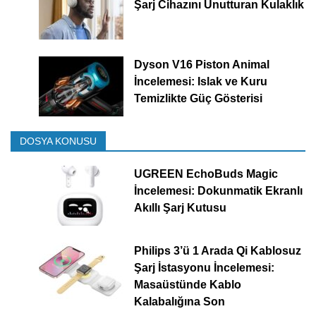
Şarj Cihazını Unutturan Kulaklık
Dyson V16 Piston Animal
İncelemesi: Islak ve Kuru
Temizlikte Güç Gösterisi
DOSYA KONUSU
UGREEN EchoBuds Magic
İncelemesi: Dokunmatik Ekranlı
Akıllı Şarj Kutusu
Philips 3’ü 1 Arada Qi Kablosuz
Şarj İstasyonu İncelemesi:
Masaüstünde Kablo
Kalabalığına Son