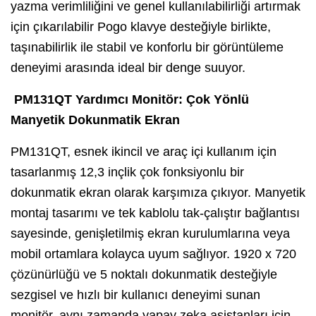
yazma verimliliğini ve genel kullanılabilirliği artırmak
için çıkarılabilir Pogo klavye desteğiyle birlikte,
taşınabilirlik ile stabil ve konforlu bir görüntüleme
deneyimi arasında ideal bir denge suuyor.
PM131QT Yardımcı Monitör: Çok Yönlü
Manyetik Dokunmatik Ekran
PM131QT, esnek ikincil ve araç içi kullanım için
tasarlanmış 12,3 inçlik çok fonksiyonlu bir
dokunmatik ekran olarak karşımıza çıkıyor. Manyetik
montaj tasarımı ve tek kablolu tak-çalıştır bağlantısı
sayesinde, genişletilmiş ekran kurulumlarına veya
mobil ortamlara kolayca uyum sağlıyor. 1920 x 720
çözünürlüğü ve 5 noktalı dokunmatik desteğiyle
sezgisel ve hızlı bir kullanıcı deneyimi sunan
monitör, aynı zamanda yapay zeka asistanları için