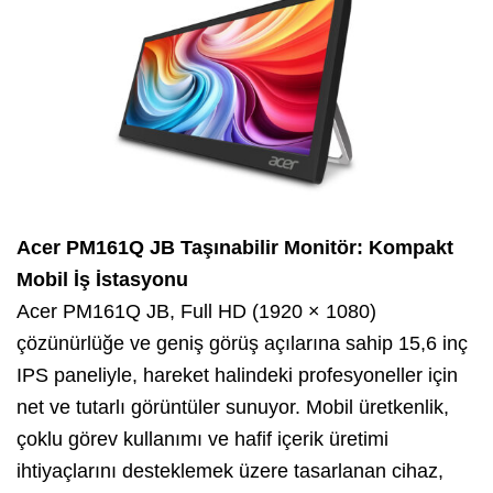
Acer PM161Q JB Taşınabilir Monitör: Kompakt
Mobil İş İstasyonu
Acer PM161Q JB, Full HD (1920 × 1080)
çözünürlüğe ve geniş görüş açılarına sahip 15,6 inç
IPS paneliyle, hareket halindeki profesyoneller için
net ve tutarlı görüntüler sunuyor. Mobil üretkenlik,
çoklu görev kullanımı ve hafif içerik üretimi
ihtiyaçlarını desteklemek üzere tasarlanan cihaz,