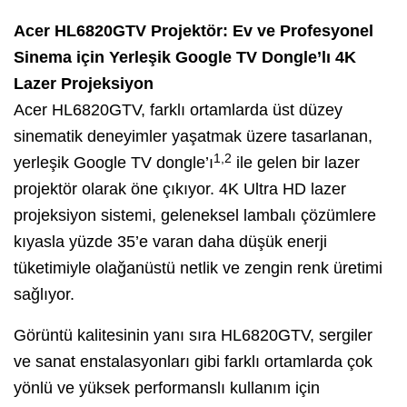
Acer HL6820GTV Projektör: Ev ve Profesyonel
Sinema için Yerleşik Google TV Dongle’lı 4K
Lazer Projeksiyon
Acer HL6820GTV, farklı ortamlarda üst düzey
sinematik deneyimler yaşatmak üzere tasarlanan,
1,2
yerleşik Google TV dongle’ı
ile gelen bir lazer
projektör olarak öne çıkıyor. 4K Ultra HD lazer
projeksiyon sistemi, geleneksel lambalı çözümlere
kıyasla yüzde 35’e varan daha düşük enerji
tüketimiyle olağanüstü netlik ve zengin renk üretimi
sağlıyor.
Görüntü kalitesinin yanı sıra HL6820GTV, sergiler
ve sanat enstalasyonları gibi farklı ortamlarda çok
yönlü ve yüksek performanslı kullanım için