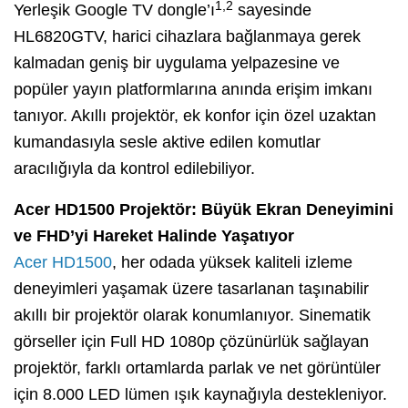
1,2
Yerleşik Google TV dongle’ı
sayesinde
HL6820GTV, harici cihazlara bağlanmaya gerek
kalmadan geniş bir uygulama yelpazesine ve
popüler yayın platformlarına anında erişim imkanı
tanıyor. Akıllı projektör, ek konfor için özel uzaktan
kumandasıyla sesle aktive edilen komutlar
aracılığıyla da kontrol edilebiliyor.
Acer HD1500 Projektör: Büyük Ekran Deneyimini
ve FHD’yi Hareket Halinde Yaşatıyor
Acer HD1500
, her odada yüksek kaliteli izleme
deneyimleri yaşamak üzere tasarlanan taşınabilir
akıllı bir projektör olarak konumlanıyor. Sinematik
görseller için Full HD 1080p çözünürlük sağlayan
projektör, farklı ortamlarda parlak ve net görüntüler
için 8.000 LED lümen ışık kaynağıyla destekleniyor.