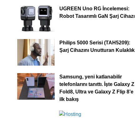
UGREEN Uno RG İncelemesi:
Robot Tasarımlı GaN Şarj Cihazı
Philips 5000 Serisi (TAH5209):
Şarj Cihazını Unutturan Kulaklık
Samsung, yeni katlanabilir
telefonlarını tanıttı. İşte Galaxy Z
Fold8, Ultra ve Galaxy Z Flip 8’e
ilk bakış