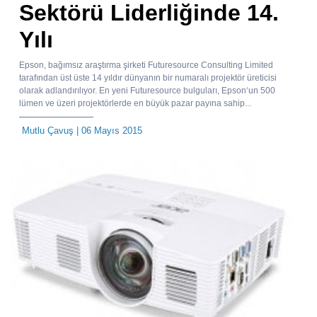
Sektörü Liderliğinde 14.
Yılı
Epson, bağımsız araştırma şirketi Futuresource Consulting Limited
tarafından üst üste 14 yıldır dünyanın bir numaralı projektör üreticisi
olarak adlandırılıyor. En yeni Futuresource bulguları, Epson‘un 500
lümen ve üzeri projektörlerde en büyük pazar payına sahip...
Mutlu Çavuş
| 06 Mayıs 2015