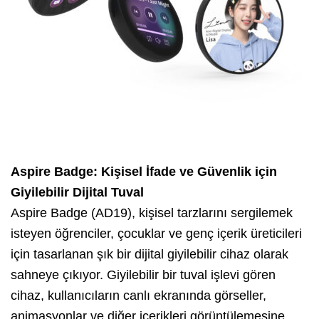
Aspire Badge: Kişisel İfade ve Güvenlik için
Giyilebilir Dijital Tuval
Aspire Badge (AD19), kişisel tarzlarını sergilemek
isteyen öğrenciler, çocuklar ve genç içerik üreticileri
için tasarlanan şık bir dijital giyilebilir cihaz olarak
sahneye çıkıyor. Giyilebilir bir tuval işlevi gören
cihaz, kullanıcıların canlı ekranında görseller,
animasyonlar ve diğer içerikleri görüntülemesine