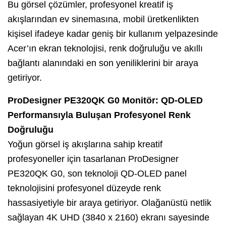
Bu görsel çözümler, profesyonel kreatif iş
akışlarından ev sinemasına, mobil üretkenlikten
kişisel ifadeye kadar geniş bir kullanım yelpazesinde
Acer’ın ekran teknolojisi, renk doğruluğu ve akıllı
bağlantı alanındaki en son yeniliklerini bir araya
getiriyor.
ProDesigner PE320QK G0 Monitör: QD-OLED
Performansıyla Buluşan Profesyonel Renk
Doğruluğu
Yoğun görsel iş akışlarına sahip kreatif
profesyoneller için tasarlanan ProDesigner
PE320QK G0, son teknoloji QD-OLED panel
teknolojisini profesyonel düzeyde renk
hassasiyetiyle bir araya getiriyor. Olağanüstü netlik
sağlayan 4K UHD (3840 x 2160) ekranı sayesinde