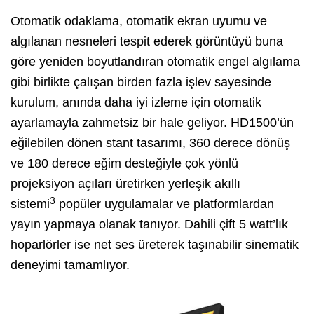
Otomatik odaklama, otomatik ekran uyumu ve
algılanan nesneleri tespit ederek görüntüyü buna
göre yeniden boyutlandıran otomatik engel algılama
gibi birlikte çalışan birden fazla işlev sayesinde
kurulum, anında daha iyi izleme için otomatik
ayarlamayla zahmetsiz bir hale geliyor. HD1500’ün
eğilebilen dönen stant tasarımı, 360 derece dönüş
ve 180 derece eğim desteğiyle çok yönlü
projeksiyon açıları üretirken yerleşik akıllı
3
sistemi
popüler uygulamalar ve platformlardan
yayın yapmaya olanak tanıyor. Dahili çift 5 watt’lık
hoparlörler ise net ses üreterek taşınabilir sinematik
deneyimi tamamlıyor.