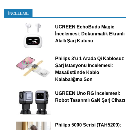
İNCELEME
UGREEN EchoBuds Magic
İncelemesi: Dokunmatik Ekranlı
Akıllı Şarj Kutusu
Philips 3’ü 1 Arada Qi Kablosuz
Şarj İstasyonu İncelemesi:
Masaüstünde Kablo
Kalabalığına Son
UGREEN Uno RG İncelemesi:
Robot Tasarımlı GaN Şarj Cihazı
Philips 5000 Serisi (TAH5209):