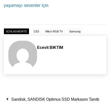
yaşamayı sevenler için
SCHLAGWORTE
CES
Mikro RGB TV
Samsung
Ecevit BIKTIM
Yazı dolaşımı
Sandisk, SANDISK Optimus SSD Markasını Tanıttı