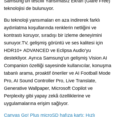
Samsung’un tescilli Yansımasız Ekran (Glare Free)
teknolojisi de bulunuyor.
Bu teknoloji yansımaları en aza indirerek farklı
aydınlatma koşullarında renklerin netliğini ve
kontrastı koruyor, sıradışı bir izleme deneyimini
sunuyor.TV, gelişmiş görüntü ve ses kalitesi için
HDR10+ ADVANCED ve Eclipsa Audio’yu
destekliyor. Ayrıca Samsung’un gelişmiş Vision AI
Companion özelliği sayesinde kullanıcılar, konuşma
tabanlı arama, proaktif öneriler ve AI Football Mode
Pro, AI Sound Controller Pro, Live Translate,
Generative Wallpaper, Microsoft Copilot ve
Perplexity gibi yapay zekâ özelliklerine ve
uygulamalarına erişim sağlıyor.
Canvas Go! Plus microSD hafıza kartı: Hızlı