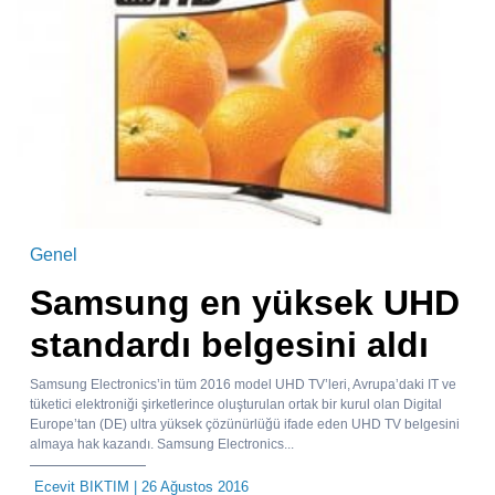
Genel
Samsung en yüksek UHD
standardı belgesini aldı
Samsung Electronics’in tüm 2016 model UHD TV’leri, Avrupa’daki IT ve
tüketici elektroniği şirketlerince oluşturulan ortak bir kurul olan Digital
Europe’tan (DE) ultra yüksek çözünürlüğü ifade eden UHD TV belgesini
almaya hak kazandı. Samsung Electronics...
Ecevit BIKTIM
| 26 Ağustos 2016