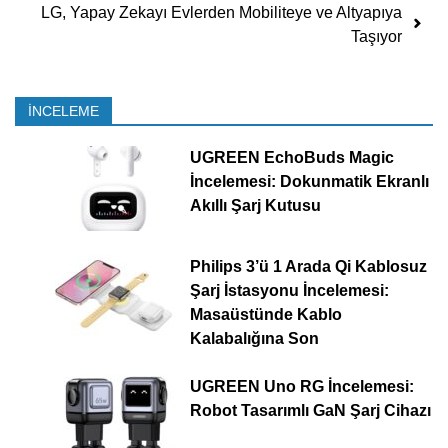
LG, Yapay Zekayı Evlerden Mobiliteye ve Altyapıya
Taşıyor
İNCELEME
UGREEN EchoBuds Magic
İncelemesi: Dokunmatik Ekranlı
Akıllı Şarj Kutusu
Philips 3’ü 1 Arada Qi Kablosuz
Şarj İstasyonu İncelemesi:
Masaüstünde Kablo
Kalabalığına Son
UGREEN Uno RG İncelemesi:
Robot Tasarımlı GaN Şarj Cihazı