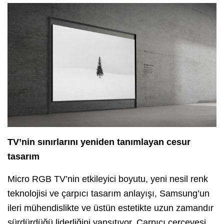
TV’nin sınırlarını yeniden tanımlayan cesur
tasarım
Micro RGB TV’nin etkileyici boyutu, yeni nesil renk
teknolojisi ve çarpıcı tasarım anlayışı, Samsung’un
ileri mühendislikte ve üstün estetikte uzun zamandır
sürdürdüğü liderliğini yansıtıyor. Çarpıcı çerçevesi