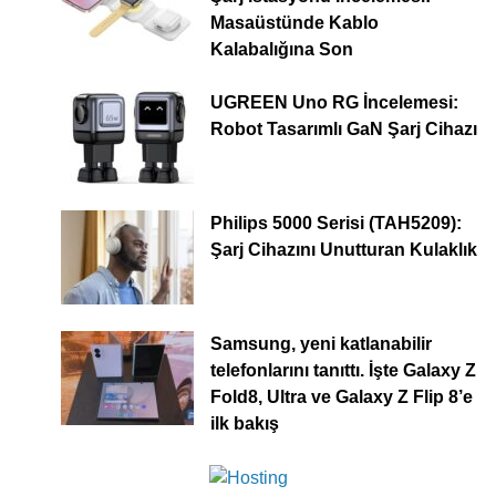
Masaüstünde Kablo
Kalabalığına Son
UGREEN Uno RG İncelemesi:
Robot Tasarımlı GaN Şarj Cihazı
Philips 5000 Serisi (TAH5209):
Şarj Cihazını Unutturan Kulaklık
Samsung, yeni katlanabilir
telefonlarını tanıttı. İşte Galaxy Z
Fold8, Ultra ve Galaxy Z Flip 8’e
ilk bakış