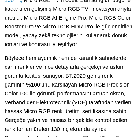
130 inç
Micro RGB TV modeli, Samsung’un bugüne
kadarki en gelişmiş Micro RGB TV inovasyonlarıyla
üretildi. Micro RGB AI Engine Pro, Micro RGB Color
Booster Pro ve Micro RGB HDR Pro ile güçlendirilen
model, yapay zekâ teknolojilerini kullanarak donuk
tonları ve kontrastı iyileştiriyor.
Böylece hem aydınlık hem de karanlık sahnelerde
canlı renkler ve ince detaylarla gerçekçi ve üstün
görüntü kalitesi sunuyor. BT.2020 geniş renk
gamının %100’ünü karşılayan Micro RGB Precision
Color 100 ile görüntü performansını artıran ekran,
Verband der Elektrotechnik (VDE) tarafından verilen
hassas Micro RGB renk üretimi sertifikasına sahip.
Gerçeğe yakın ve hassas bir şekilde kontrol edilen
renk tonları üreten 130 inç ekranda ayrıca