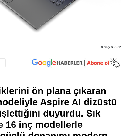
19 Mayıs 2025
iklerini ön plana çıkaran
modeliyle Aspire AI dizüstü
işlettiğini duyurdu. Şık
e 16 inç modellerle
, güçlü donanımı modern