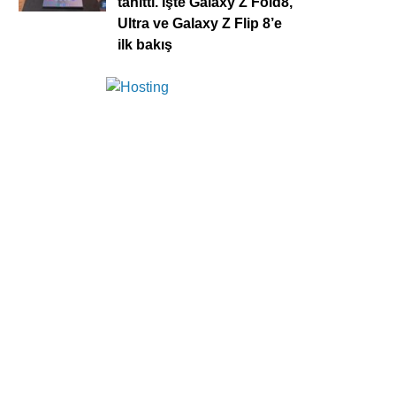
tanıttı. İşte Galaxy Z Fold8,
Ultra ve Galaxy Z Flip 8’e
ilk bakış