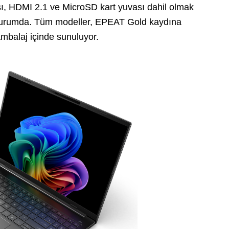
ı, HDMI 2.1 ve MicroSD kart yuvası dahil olmak
 durumda. Tüm modeller, EPEAT Gold kaydına
ambalaj içinde sunuluyor.