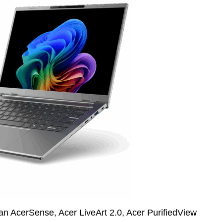
an AcerSense, Acer LiveArt 2.0, Acer PurifiedView