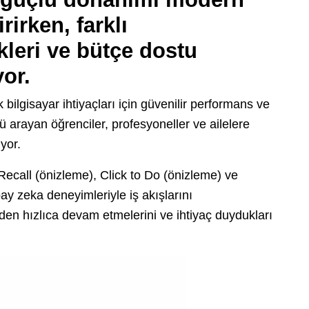
rirken, farklı
leri ve bütçe dostu
yor.
 bilgisayar ihtiyaçları için güvenilir performans ve
 arayan öğrenciler, profesyoneller ve ailelere
iyor.
ecall (önizleme), Click to Do (önizleme) ve
ay zeka deneyimleriyle iş akışlarını
yerden hızlıca devam etmelerini ve ihtiyaç duydukları