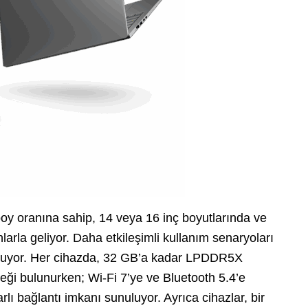
-boy oranına sahip, 14 veya 16 inç boyutlarında ve
arla geliyor. Daha etkileşimli kullanım senaryoları
unuyor. Her cihazda, 32 GB’a kadar LPDDR5X
ği bulunurken; Wi-Fi 7’ye ve Bluetooth 5.4’e
rlı bağlantı imkanı sunuluyor. Ayrıca cihazlar, bir