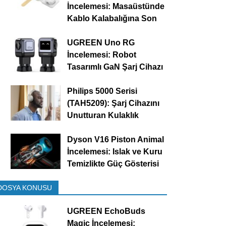
İncelemesi: Masaüstünde
Kablo Kalabalığına Son
UGREEN Uno RG
İncelemesi: Robot
Tasarımlı GaN Şarj Cihazı
Philips 5000 Serisi
(TAH5209): Şarj Cihazını
Unutturan Kulaklık
Dyson V16 Piston Animal
İncelemesi: Islak ve Kuru
Temizlikte Güç Gösterisi
DOSYA KONUSU
UGREEN EchoBuds
Magic İncelemesi: