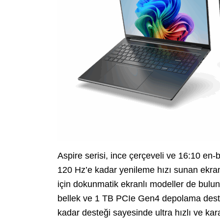
Aspire serisi, ince çerçeveli ve 16:10 en
120 Hz’e kadar yenileme hızı sunan ekranl
için dokunmatik ekranlı modeller de bul
bellek ve 1 TB PCIe Gen4 depolama deste
kadar desteği sayesinde ultra hızlı ve kara