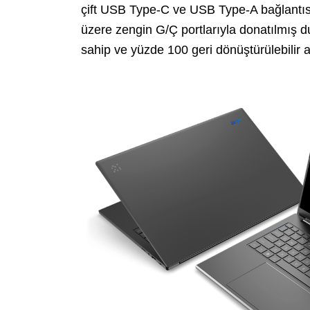
çift USB Type-C ve USB Type-A bağlantıs
üzere zengin G/Ç portlarıyla donatılmış
sahip ve yüzde 100 geri dönüştürülebilir 