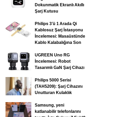
Dokunmatik Ekranlı Akıllı
Şarj Kutusu
Philips 3’ü 1 Arada Qi
Kablosuz Şarj İstasyonu
İncelemesi: Masaüstünde
Kablo Kalabalığına Son
UGREEN Uno RG
İncelemesi: Robot
Tasarımlı GaN Şarj Cihazı
Philips 5000 Serisi
(TAH5209): Şarj Cihazını
Unutturan Kulaklık
Samsung, yeni
katlanabilir telefonlarını