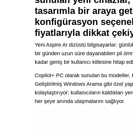
tasarımla bir araya geti
konfigürasyon seçenek
fiyatlarıyla dikkat çeki
Yeni Aspire AI dizüstü bilgisayarlar; günlük
bir günden uzun süre dayanabilen pil ömrü
kadar geniş bir kullanıcı kitlesine hitap ed
Copilot+ PC olarak sunulan bu modeller, R
Geliştirilmiş Windows Arama gibi özel yap
kolaylaştırıyor; kullanıcıların kaldıkları 
her şeye anında ulaşmalarını sağlıyor.