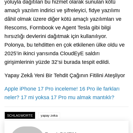
yoluyla dağıtılan bu hizmet olarak sunulan kötü
amaçlı yazılım indirici ve şifreleyici, fidye yazılımı
dâhil olmak üzere diğer kötü amaçlı yazılımları ve
Rescoms, Formbook ve Agent Tesla gibi bilgi
hırsızlığı devlerini dağıtmak için kullanılıyor.
Polonya, bu tehditten en çok etkilenen ülke oldu ve
2025’in ikinci yarısında CloudEyE saldırı
girişimlerinin yüzde 32’si burada tespit edildi.
Yapay Zekâ Yeni Bir Tehdit Çağının Fitilini Ateşliyor
Apple iPhone 17 Pro inceleme! 16 Pro ile farkları
neler? 17 mi yoksa 17 Pro mu almak mantıklı?
SCHLAGWORTE
yapay zeka