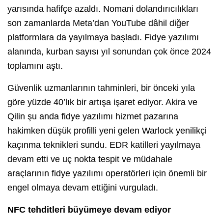
yarısında hafifçe azaldı. Nomani dolandırıcılıkları
son zamanlarda Meta’dan YouTube dâhil diğer
platformlara da yayılmaya başladı. Fidye yazılımı
alanında, kurban sayısı yıl sonundan çok önce 2024
toplamını aştı.
Güvenlik uzmanlarının tahminleri, bir önceki yıla
göre yüzde 40’lık bir artışa işaret ediyor. Akira ve
Qilin şu anda fidye yazılımı hizmet pazarına
hakimken düşük profilli yeni gelen Warlock yenilikçi
kaçınma teknikleri sundu. EDR katilleri yayılmaya
devam etti ve uç nokta tespit ve müdahale
araçlarının fidye yazılımı operatörleri için önemli bir
engel olmaya devam ettiğini vurguladı.
NFC tehditleri büyümeye devam ediyor