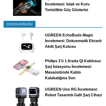
İncelemesi: Islak ve Kuru
Temizlikte Güç Gösterisi
DOSYA KONUSU
UGREEN EchoBuds Magic
İncelemesi: Dokunmatik Ekranlı
Akıllı Şarj Kutusu
Philips 3’ü 1 Arada Qi Kablosuz
Şarj İstasyonu İncelemesi:
Masaüstünde Kablo
Kalabalığına Son
UGREEN Uno RG İncelemesi:
Robot Tasarımlı GaN Şarj Cihazı