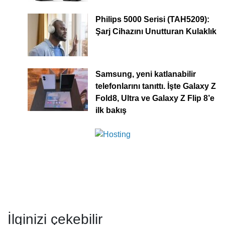
Philips 5000 Serisi (TAH5209):
Şarj Cihazını Unutturan Kulaklık
Samsung, yeni katlanabilir
telefonlarını tanıttı. İşte Galaxy Z
Fold8, Ultra ve Galaxy Z Flip 8’e
ilk bakış
İlginizi çekebilir