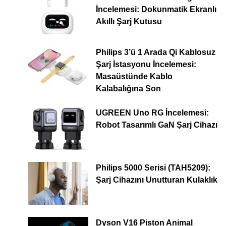
İncelemesi: Dokunmatik Ekranlı
Akıllı Şarj Kutusu
Philips 3’ü 1 Arada Qi Kablosuz
Şarj İstasyonu İncelemesi:
Masaüstünde Kablo
Kalabalığına Son
UGREEN Uno RG İncelemesi:
Robot Tasarımlı GaN Şarj Cihazı
Philips 5000 Serisi (TAH5209):
Şarj Cihazını Unutturan Kulaklık
Dyson V16 Piston Animal