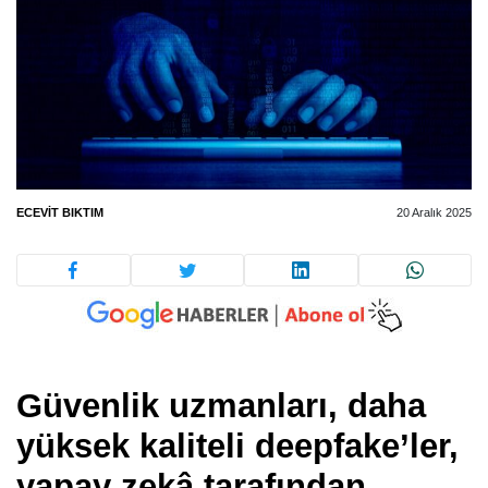
ECEVIT BIKTIM
20 Aralık 2025
Güvenlik uzmanları, daha
yüksek kaliteli deepfake’ler,
yapay zekâ tarafından