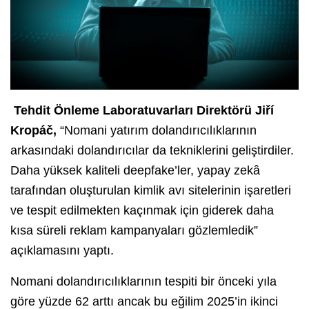
Tehdit Önleme Laboratuvarları Direktörü Jiří
Kropáč,
“Nomani yatırım dolandırıcılıklarının
arkasındaki dolandırıcılar da tekniklerini geliştirdiler.
Daha yüksek kaliteli deepfake’ler, yapay zekâ
tarafından oluşturulan kimlik avı sitelerinin işaretleri
ve tespit edilmekten kaçınmak için giderek daha
kısa süreli reklam kampanyaları gözlemledik”
açıklamasını yaptı.
Nomani dolandırıcılıklarının tespiti bir önceki yıla
göre yüzde 62 arttı ancak bu eğilim 2025’in ikinci