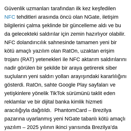
Güvenlik uzmanları tarafından ilk kez keşfedilen
NFC
tehditleri arasında öncü olan NGate, iletişim
bilgilerini çalma şeklinde bir güncelleme aldı ve bu
da gelecekteki saldırılar için zemin hazırlıyor olabilir.
NFC dolandırıcılık sahnesinde tamamen yeni bir
kötü amaçlı yazılım olan RatOn, uzaktan erişim
trojanı (RAT) yetenekleri ile NFC aktarım saldırılarını
nadir görülen bir şekilde bir araya getirerek siber
suçluların yeni saldırı yolları arayışındaki kararlılığını
gösterdi. RatOn, sahte Google Play sayfaları ve
yetişkinlere yönelik TikTok sürümünü taklit eden
reklamlar ve bir dijital banka kimlik hizmeti
aracılığıyla dağıtıldı. PhantomCard – Brezilya
pazarına uyarlanmış yeni NGate tabanlı kötü amaçlı
yazılım – 2025 yılının ikinci yarısında Brezilya’da