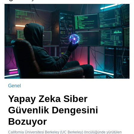
Genel
Yapay Zeka Siber
Güvenlik Dengesini
Bozuyor
California Üniversitesi Berkeley (UC Berkeley) öncülüğünde yürütülen