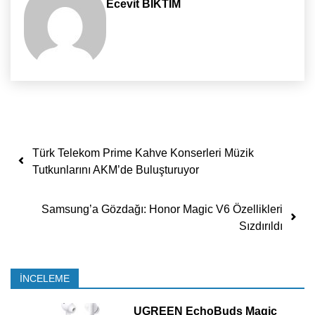
Ecevit BIKTIM
Yazı dolaşımı
Türk Telekom Prime Kahve Konserleri Müzik
Tutkunlarını AKM’de Buluşturuyor
Samsung’a Gözdağı: Honor Magic V6 Özellikleri
Sızdırıldı
İNCELEME
UGREEN EchoBuds Magic