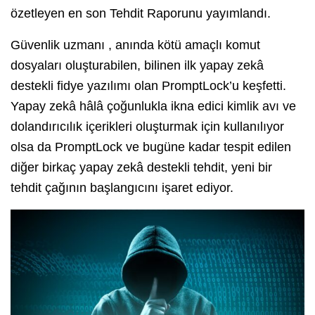
özetleyen en son Tehdit Raporunu yayımlandı.
Güvenlik uzmanı , anında kötü amaçlı komut
dosyaları oluşturabilen, bilinen ilk yapay zekâ
destekli fidye yazılımı olan PromptLock’u keşfetti.
Yapay zekâ hâlâ çoğunlukla ikna edici kimlik avı ve
dolandırıcılık içerikleri oluşturmak için kullanılıyor
olsa da PromptLock ve bugüne kadar tespit edilen
diğer birkaç yapay zekâ destekli tehdit, yeni bir
tehdit çağının başlangıcını işaret ediyor.