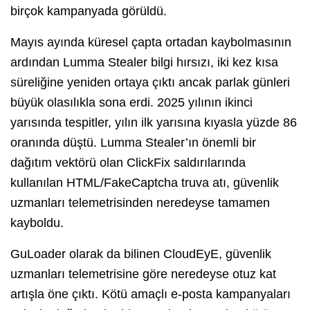
birçok kampanyada görüldü.
Mayıs ayında küresel çapta ortadan kaybolmasının
ardından Lumma Stealer bilgi hırsızı, iki kez kısa
süreliğine yeniden ortaya çıktı ancak parlak günleri
büyük olasılıkla sona erdi. 2025 yılının ikinci
yarısında tespitler, yılın ilk yarısına kıyasla yüzde 86
oranında düştü. Lumma Stealer’ın önemli bir
dağıtım vektörü olan ClickFix saldırılarında
kullanılan HTML/FakeCaptcha truva atı, güvenlik
uzmanları telemetrisinden neredeyse tamamen
kayboldu.
GuLoader olarak da bilinen CloudEyE, güvenlik
uzmanları telemetrisine göre neredeyse otuz kat
artışla öne çıktı. Kötü amaçlı e-posta kampanyaları